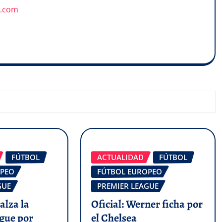
u.com
FÚTBOL
ACTUALIDAD
FÚTBOL
OPEO
FÚTBOL EUROPEO
GUE
PREMIER LEAGUE
alza la
Oficial: Werner ficha por
gue por
el Chelsea