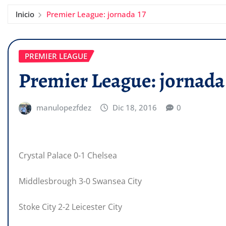
Inicio
Premier League: jornada 17
PREMIER LEAGUE
Premier League: jornada
manulopezfdez
Dic 18, 2016
0
Crystal Palace 0-1 Chelsea
Middlesbrough 3-0 Swansea City
Stoke City 2-2 Leicester City