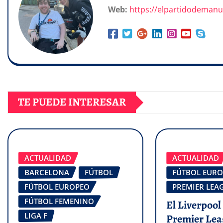
Web:
https://elpartidodeman
TE PUEDE INTERESAR
ACTUALIDAD
ACTUALIDAD
BARCELONA
FÚTBOL
FÚTBOL EUR
FÚTBOL EUROPEO
PREMIER LEA
FÚTBOL FEMENINO
El Liverpool 
LIGA F
Premier Lea