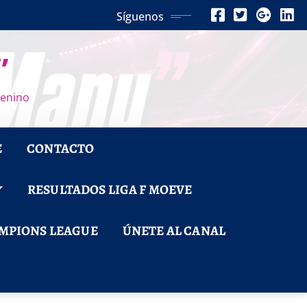
Síguenos
”
menino
E
CONTACTO
RESULTADOS LIGA F MOEVE
MPIONS LEAGUE
ÚNETE AL CANAL