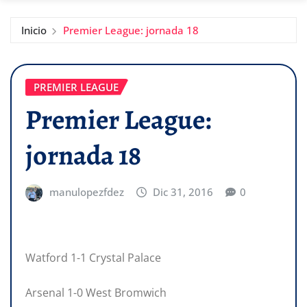
Inicio
Premier League: jornada 18
PREMIER LEAGUE
Premier League:
jornada 18
manulopezfdez
Dic 31, 2016
0
Watford 1-1 Crystal Palace
Arsenal 1-0 West Bromwich