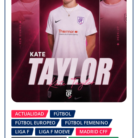
ACTUALIDAD
FÚTBOL
FÚTBOL EUROPEO
FÚTBOL FEMENINO
LIGA F
LIGA F MOEVE
MADRID CFF