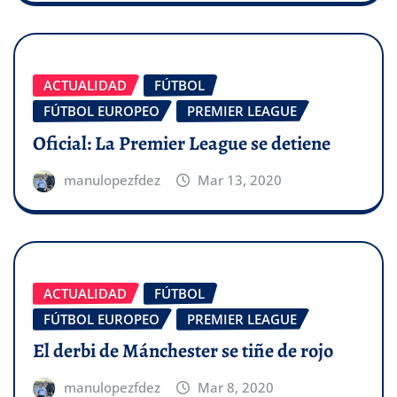
ACTUALIDAD
FÚTBOL
FÚTBOL EUROPEO
PREMIER LEAGUE
Oficial: La Premier League se detiene
manulopezfdez
Mar 13, 2020
ACTUALIDAD
FÚTBOL
FÚTBOL EUROPEO
PREMIER LEAGUE
El derbi de Mánchester se tiñe de rojo
manulopezfdez
Mar 8, 2020