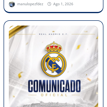
manulopezfdez
Ago 1, 2026