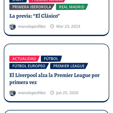
PRIMERA IBERDROLA
REAL MADRID
La previa: “El Clásico”
manulopezfdez
Mar 23, 2023
ACTUALIDAD
FÚTBOL
FÚTBOL EUROPEO
PREMIER LEAGUE
El Liverpool alza la Premier League por
primera vez
manulopezfdez
Jun 25, 2020