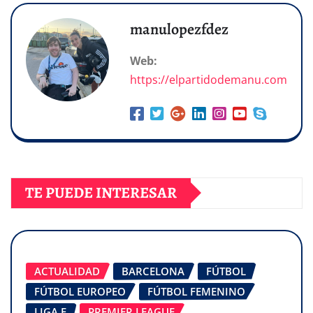
manulopezfdez
Web:
https://elpartidodemanu.com
TE PUEDE INTERESAR
ACTUALIDAD
BARCELONA
FÚTBOL
FÚTBOL EUROPEO
FÚTBOL FEMENINO
LIGA F
PREMIER LEAGUE