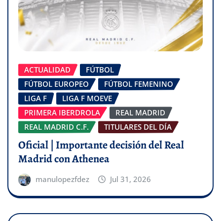
ACTUALIDAD
FÚTBOL
FÚTBOL EUROPEO
FÚTBOL FEMENINO
LIGA F
LIGA F MOEVE
PRIMERA IBERDROLA
REAL MADRID
REAL MADRID C.F.
TITULARES DEL DÍA
Oficial | Importante decisión del Real
Madrid con Athenea
manulopezfdez
Jul 31, 2026