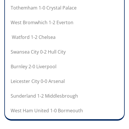
Tothemham 1-0 Crystal Palace
West Bromwhich 1-2 Everton
Watford 1-2 Chelsea
Swansea City 0-2 Hull City
Burnley 2-0 Liverpool
Leicester City 0-0 Arsenal
Sunderland 1-2 Middlesbrough
West Ham United 1-0 Bormeouth