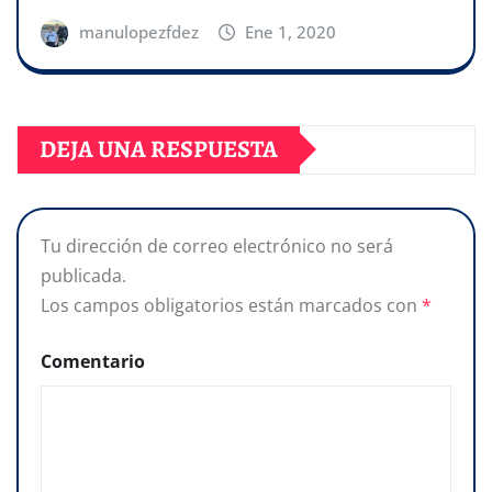
manulopezfdez
Ene 1, 2020
DEJA UNA RESPUESTA
Tu dirección de correo electrónico no será
publicada.
Los campos obligatorios están marcados con
*
Comentario