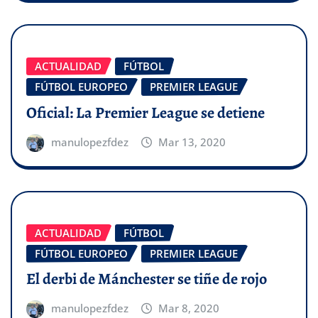
ACTUALIDAD
FÚTBOL
FÚTBOL EUROPEO
PREMIER LEAGUE
Oficial: La Premier League se detiene
manulopezfdez
Mar 13, 2020
ACTUALIDAD
FÚTBOL
FÚTBOL EUROPEO
PREMIER LEAGUE
El derbi de Mánchester se tiñe de rojo
manulopezfdez
Mar 8, 2020