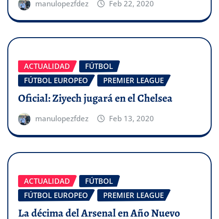
manulopezfdez
Feb 22, 2020
ACTUALIDAD
FÚTBOL
FÚTBOL EUROPEO
PREMIER LEAGUE
Oficial: Ziyech jugará en el Chelsea
manulopezfdez
Feb 13, 2020
ACTUALIDAD
FÚTBOL
FÚTBOL EUROPEO
PREMIER LEAGUE
La décima del Arsenal en Año Nuevo