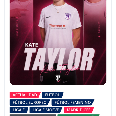
ACTUALIDAD
FÚTBOL
FÚTBOL EUROPEO
FÚTBOL FEMENINO
LIGA F
LIGA F MOEVE
MADRID CFF