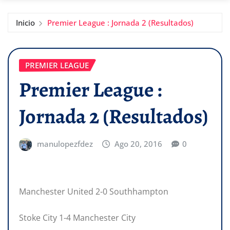
Inicio
Premier League : Jornada 2 (Resultados)
PREMIER LEAGUE
Premier League :
Jornada 2 (Resultados)
manulopezfdez
Ago 20, 2016
0
Manchester United 2-0 Southhampton
Stoke City 1-4 Manchester City