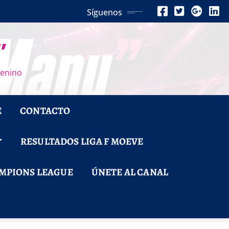
Síguenos
”
menino
E
CONTACTO
RESULTADOS LIGA F MOEVE
MPIONS LEAGUE
ÚNETE AL CANAL