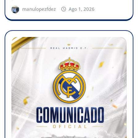
manulopezfdez
Ago 1, 2026