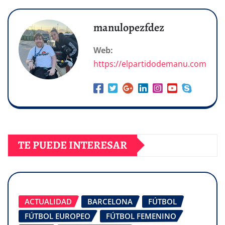
manulopezfdez
Web:
https://elpartidodemanu.com
TE PUEDE INTERESAR
ACTUALIDAD
BARCELONA
FÚTBOL
FÚTBOL EUROPEO
FÚTBOL FEMENINO