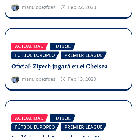
manulopezfdez
Feb 22, 2020
ACTUALIDAD
FÚTBOL
FÚTBOL EUROPEO
PREMIER LEAGUE
Oficial: Ziyech jugará en el Chelsea
manulopezfdez
Feb 13, 2020
ACTUALIDAD
FÚTBOL
FÚTBOL EUROPEO
PREMIER LEAGUE