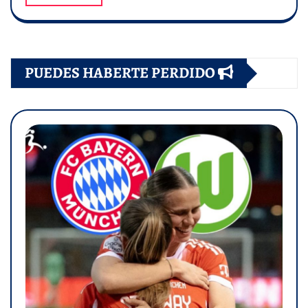
PUEDES HABERTE PERDIDO