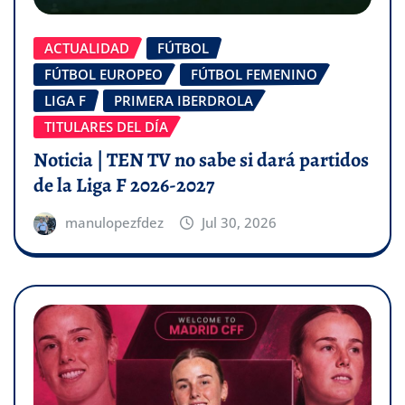
ACTUALIDAD
FÚTBOL
FÚTBOL EUROPEO
FÚTBOL FEMENINO
LIGA F
PRIMERA IBERDROLA
TITULARES DEL DÍA
Noticia | TEN TV no sabe si dará partidos
de la Liga F 2026-2027
manulopezfdez
Jul 30, 2026