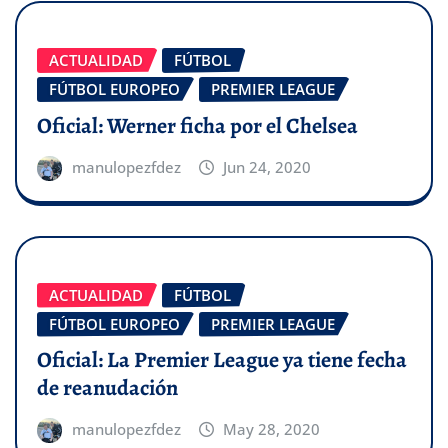
ACTUALIDAD
FÚTBOL
FÚTBOL EUROPEO
PREMIER LEAGUE
Oficial: Werner ficha por el Chelsea
manulopezfdez
Jun 24, 2020
ACTUALIDAD
FÚTBOL
FÚTBOL EUROPEO
PREMIER LEAGUE
Oficial: La Premier League ya tiene fecha
de reanudación
manulopezfdez
May 28, 2020