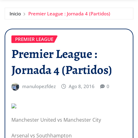
Inicio
Premier League : Jornada 4 (Partidos)
PREMIER LEAGUE
Premier League :
Jornada 4 (Partidos)
manulopezfdez
Ago 8, 2016
0
Manchester United vs Manchester City
Arsenal vs Southhampton