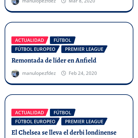
manulopezfdez
Mar 8, 2020
ACTUALIDAD
FÚTBOL
FÚTBOL EUROPEO
PREMIER LEAGUE
Remontada de líder en Anfield
manulopezfdez
Feb 24, 2020
ACTUALIDAD
FÚTBOL
FÚTBOL EUROPEO
PREMIER LEAGUE
El Chelsea se lleva el derbi londinense