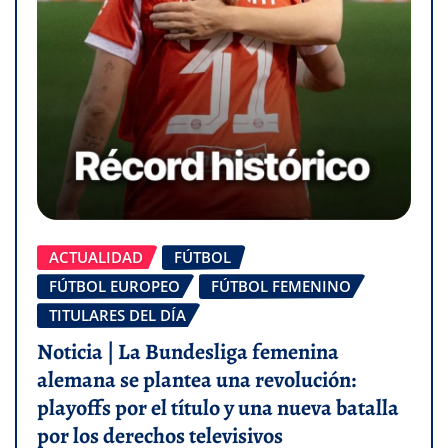
ACTUALIDAD
FÚTBOL
FÚTBOL EUROPEO
FÚTBOL FEMENINO
TITULARES DEL DÍA
Noticia | La Bundesliga femenina
alemana se plantea una revolución:
playoffs por el título y una nueva batalla
por los derechos televisivos