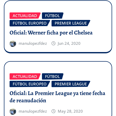
ACTUALIDAD
FÚTBOL
FÚTBOL EUROPEO
PREMIER LEAGUE
Oficial: Werner ficha por el Chelsea
manulopezfdez
Jun 24, 2020
ACTUALIDAD
FÚTBOL
FÚTBOL EUROPEO
PREMIER LEAGUE
Oficial: La Premier League ya tiene fecha
de reanudación
manulopezfdez
May 28, 2020