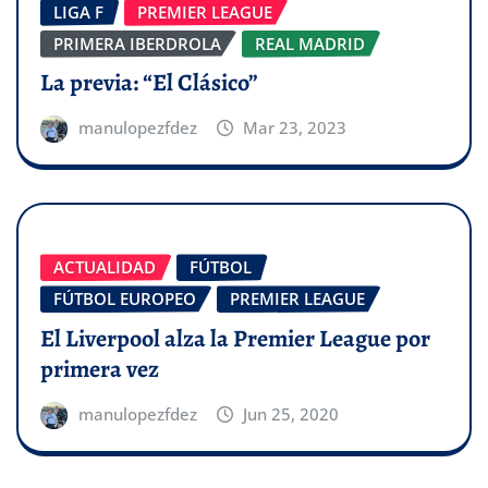
LIGA F
PREMIER LEAGUE
PRIMERA IBERDROLA
REAL MADRID
La previa: “El Clásico”
manulopezfdez
Mar 23, 2023
ACTUALIDAD
FÚTBOL
FÚTBOL EUROPEO
PREMIER LEAGUE
El Liverpool alza la Premier League por
primera vez
manulopezfdez
Jun 25, 2020