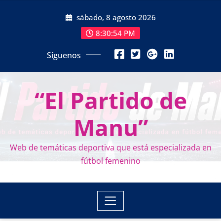
Saltar
sábado, 8 agosto 2026
al
contenido
8:30:55 PM
Síguenos
“El Partido de
Manu”
Web de temáticas deportiva que está especializada en
fútbol femenino