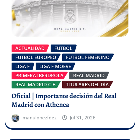
ACTUALIDAD
FÚTBOL
FÚTBOL EUROPEO
FÚTBOL FEMENINO
LIGA F
LIGA F MOEVE
PRIMERA IBERDROLA
REAL MADRID
REAL MADRID C.F.
TITULARES DEL DÍA
Oficial | Importante decisión del Real
Madrid con Athenea
manulopezfdez
Jul 31, 2026