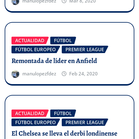
manulopezfdez
Mar 8, 2020
ACTUALIDAD
FÚTBOL
FÚTBOL EUROPEO
PREMIER LEAGUE
Remontada de líder en Anfield
manulopezfdez
Feb 24, 2020
ACTUALIDAD
FÚTBOL
FÚTBOL EUROPEO
PREMIER LEAGUE
El Chelsea se lleva el derbi londinense