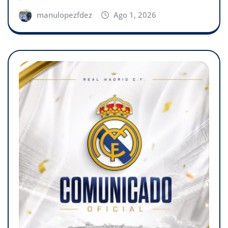
manulopezfdez
Ago 1, 2026