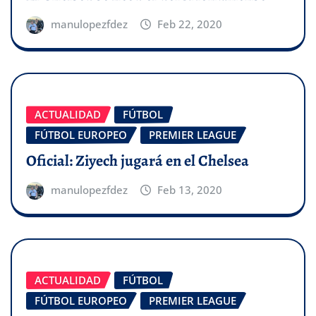
manulopezfdez
Feb 22, 2020
ACTUALIDAD
FÚTBOL
FÚTBOL EUROPEO
PREMIER LEAGUE
Oficial: Ziyech jugará en el Chelsea
manulopezfdez
Feb 13, 2020
ACTUALIDAD
FÚTBOL
FÚTBOL EUROPEO
PREMIER LEAGUE