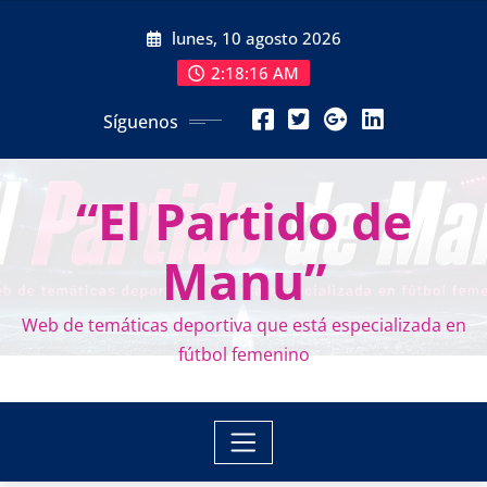
Saltar
lunes, 10 agosto 2026
al
contenido
2:18:17 AM
Síguenos
“El Partido de
Manu”
Web de temáticas deportiva que está especializada en
fútbol femenino