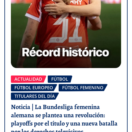
ACTUALIDAD
FÚTBOL
FÚTBOL EUROPEO
FÚTBOL FEMENINO
TITULARES DEL DÍA
Noticia | La Bundesliga femenina
alemana se plantea una revolución:
playoffs por el título y una nueva batalla
por los derechos televisivos