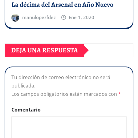
La décima del Arsenal en Año Nuevo
manulopezfdez
Ene 1, 2020
DEJA UNA RESPUESTA
Tu dirección de correo electrónico no será
publicada.
Los campos obligatorios están marcados con
*
Comentario