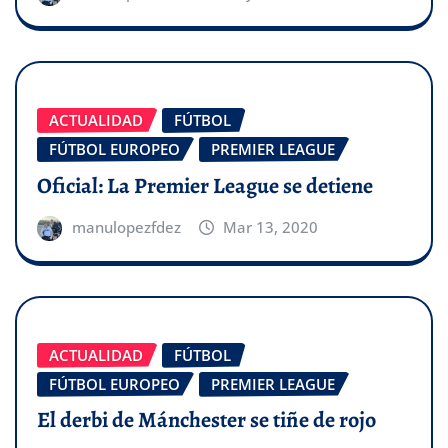
ACTUALIDAD
FÚTBOL
FÚTBOL EUROPEO
PREMIER LEAGUE
Oficial: La Premier League se detiene
manulopezfdez
Mar 13, 2020
ACTUALIDAD
FÚTBOL
FÚTBOL EUROPEO
PREMIER LEAGUE
El derbi de Mánchester se tiñe de rojo