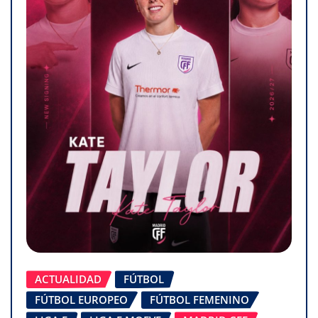
ACTUALIDAD
FÚTBOL
FÚTBOL EUROPEO
FÚTBOL FEMENINO