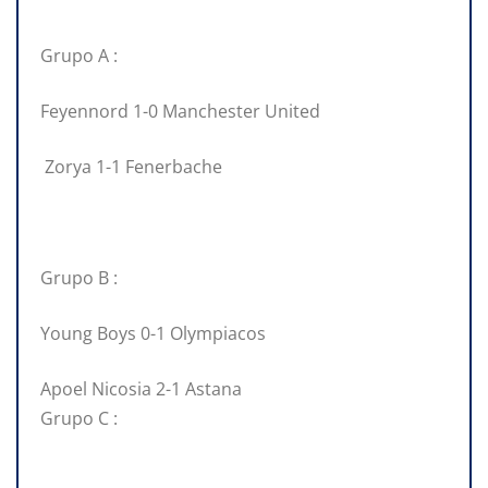
Grupo A :
Feyennord 1-0 Manchester United
Zorya 1-1 Fenerbache
Grupo B :
Young Boys 0-1 Olympiacos
Apoel Nicosia 2-1 Astana
Grupo C :