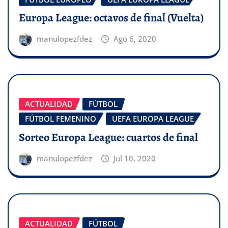
Europa League: octavos de final (Vuelta)
manulopezfdez
Ago 6, 2020
ACTUALIDAD
FÚTBOL
FÚTBOL FEMENINO
UEFA EUROPA LEAGUE
Sorteo Europa League: cuartos de final
manulopezfdez
Jul 10, 2020
ACTUALIDAD
FÚTBOL