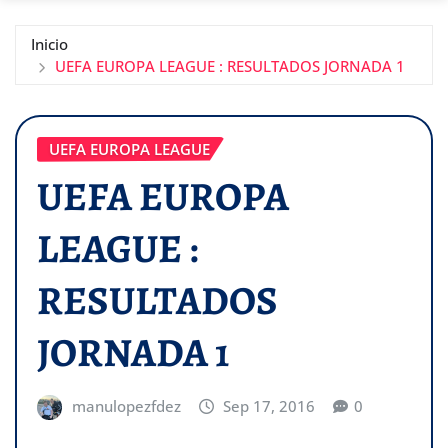
Inicio
UEFA EUROPA LEAGUE : RESULTADOS JORNADA 1
UEFA EUROPA LEAGUE
UEFA EUROPA
LEAGUE :
RESULTADOS
JORNADA 1
manulopezfdez
Sep 17, 2016
0