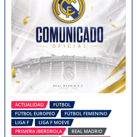
ACTUALIDAD
FÚTBOL
FÚTBOL EUROPEO
FÚTBOL FEMENINO
LIGA F
LIGA F MOEVE
PRIMERA IBERDROLA
REAL MADRID