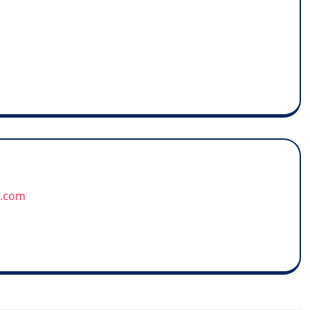
u.com