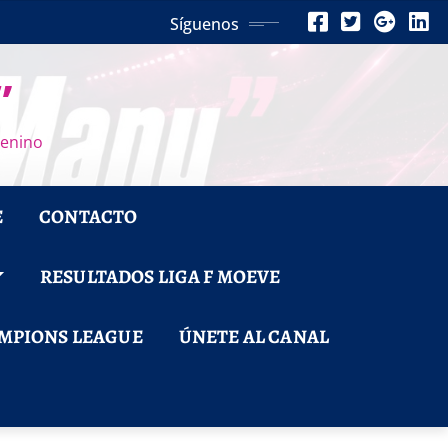
Síguenos
”
menino
E
CONTACTO
RESULTADOS LIGA F MOEVE
MPIONS LEAGUE
ÚNETE AL CANAL