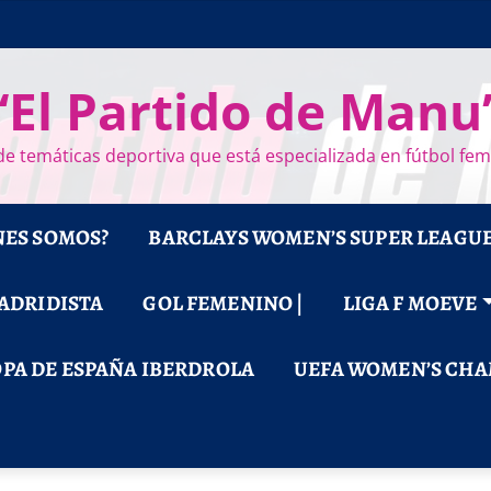
“El Partido de Manu
e temáticas deportiva que está especializada en fútbol fe
NES SOMOS?
BARCLAYS WOMEN’S SUPER LEAGU
MADRIDISTA
GOL FEMENINO |
LIGA F MOEVE
PA DE ESPAÑA IBERDROLA
UEFA WOMEN’S CHA