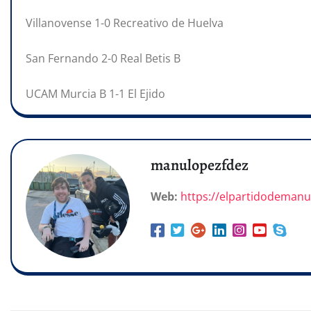
Villanovense 1-0 Recreativo de Huelva
San Fernando 2-0 Real Betis B
UCAM Murcia B 1-1 El Ejido
manulopezfdez
Web:
https://elpartidodeman