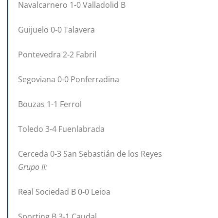
Navalcarnero 1-0 Valladolid B
Guijuelo 0-0 Talavera
Pontevedra 2-2 Fabril
Segoviana 0-0 Ponferradina
Bouzas 1-1 Ferrol
Toledo 3-4 Fuenlabrada
Cerceda 0-3 San Sebastián de los Reyes
Grupo II:
Real Sociedad B 0-0 Leioa
Sporting B 3-1 Caudal