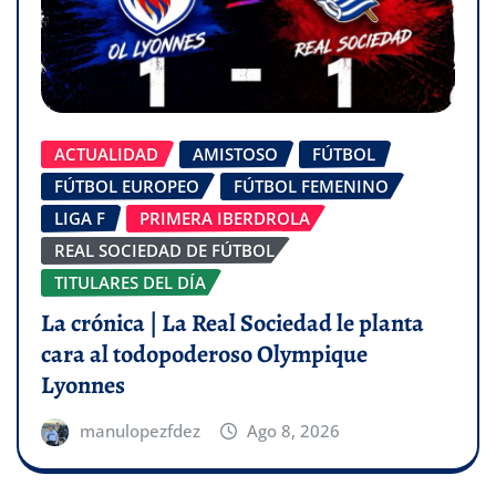
ACTUALIDAD
AMISTOSO
FÚTBOL
FÚTBOL EUROPEO
FÚTBOL FEMENINO
LIGA F
PRIMERA IBERDROLA
REAL SOCIEDAD DE FÚTBOL
TITULARES DEL DÍA
La crónica | La Real Sociedad le planta
cara al todopoderoso Olympique
Lyonnes
manulopezfdez
Ago 8, 2026