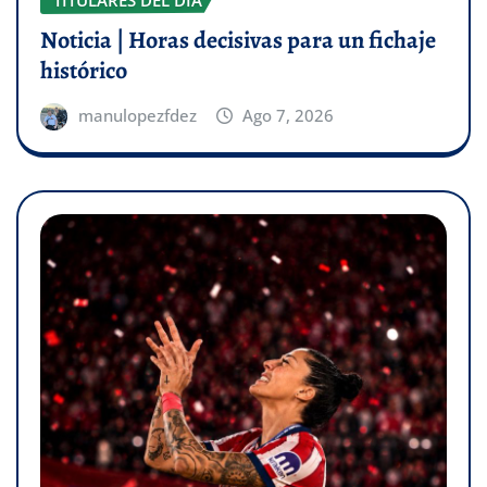
TITULARES DEL DÍA
Noticia | Horas decisivas para un fichaje
histórico
manulopezfdez
Ago 7, 2026