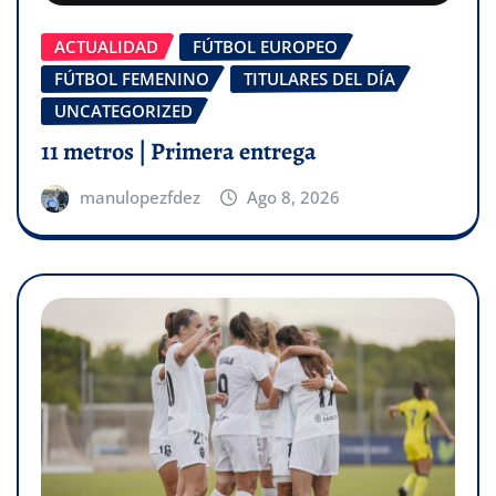
ACTUALIDAD
FÚTBOL EUROPEO
FÚTBOL FEMENINO
TITULARES DEL DÍA
UNCATEGORIZED
11 metros | Primera entrega
manulopezfdez
Ago 8, 2026