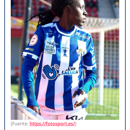
(Fuente:
https://fotosport.es/
)