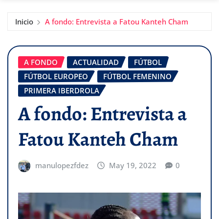
Inicio
A fondo: Entrevista a Fatou Kanteh Cham
A FONDO
ACTUALIDAD
FÚTBOL
FÚTBOL EUROPEO
FÚTBOL FEMENINO
PRIMERA IBERDROLA
A fondo: Entrevista a
Fatou Kanteh Cham
manulopezfdez
May 19, 2022
0