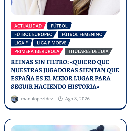
ACTUALIDAD
FÚTBOL
FÚTBOL EUROPEO
FÚTBOL FEMENINO
LIGA F
LIGA F MOEVE
PRIMERA IBERDROLA
TITULARES DEL DÍA
REINAS SIN FILTRO: «QUIERO QUE
NUESTRAS JUGADORAS SIENTAN QUE
ESPAÑA ES EL MEJOR LUGAR PARA
SEGUIR HACIENDO HISTORIA»
manulopezfdez
Ago 8, 2026