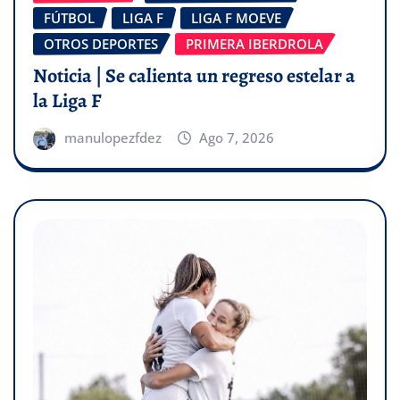
FÚTBOL
LIGA F
LIGA F MOEVE
OTROS DEPORTES
PRIMERA IBERDROLA
Noticia | Se calienta un regreso estelar a
la Liga F
manulopezfdez
Ago 7, 2026