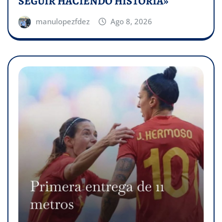
SEGUIR HACIENDO HISTORIA»
manulopezfdez
Ago 8, 2026