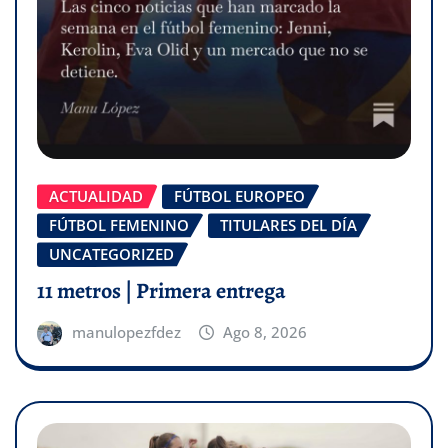
ACTUALIDAD
FÚTBOL EUROPEO
FÚTBOL FEMENINO
TITULARES DEL DÍA
UNCATEGORIZED
11 metros | Primera entrega
manulopezfdez
Ago 8, 2026