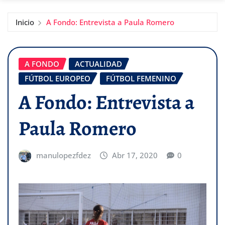
Inicio
A Fondo: Entrevista a Paula Romero
A FONDO
ACTUALIDAD
FÚTBOL EUROPEO
FÚTBOL FEMENINO
A Fondo: Entrevista a
Paula Romero
manulopezfdez
Abr 17, 2020
0