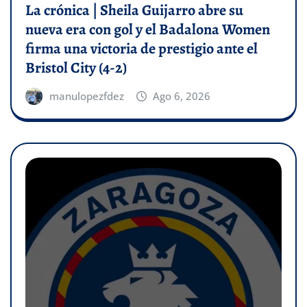
La crónica | Sheila Guijarro abre su
nueva era con gol y el Badalona Women
firma una victoria de prestigio ante el
Bristol City (4-2)
manulopezfdez
Ago 6, 2026