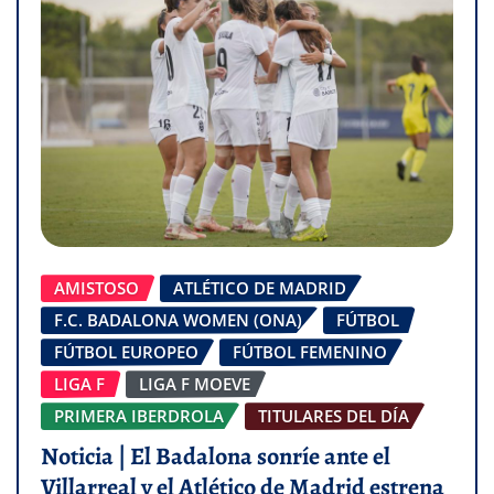
AMISTOSO
ATLÉTICO DE MADRID
F.C. BADALONA WOMEN (ONA)
FÚTBOL
FÚTBOL EUROPEO
FÚTBOL FEMENINO
LIGA F
LIGA F MOEVE
PRIMERA IBERDROLA
TITULARES DEL DÍA
Noticia | El Badalona sonríe ante el
Villarreal y el Atlético de Madrid estrena