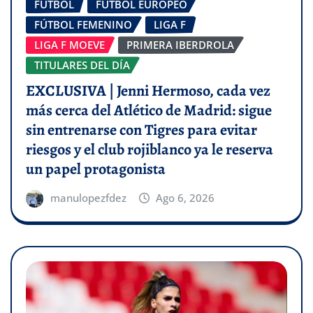
FÚTBOL
FÚTBOL EUROPEO
FÚTBOL FEMENINO
LIGA F
LIGA F MOEVE
PRIMERA IBERDROLA
TITULARES DEL DÍA
EXCLUSIVA | Jenni Hermoso, cada vez
más cerca del Atlético de Madrid: sigue
sin entrenarse con Tigres para evitar
riesgos y el club rojiblanco ya le reserva
un papel protagonista
manulopezfdez
Ago 6, 2026