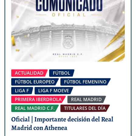
ACTUALIDAD
FÚTBOL
FÚTBOL EUROPEO
FÚTBOL FEMENINO
LIGA F
LIGA F MOEVE
PRIMERA IBERDROLA
REAL MADRID
REAL MADRID C.F.
TITULARES DEL DÍA
Oficial | Importante decisión del Real
Madrid con Athenea