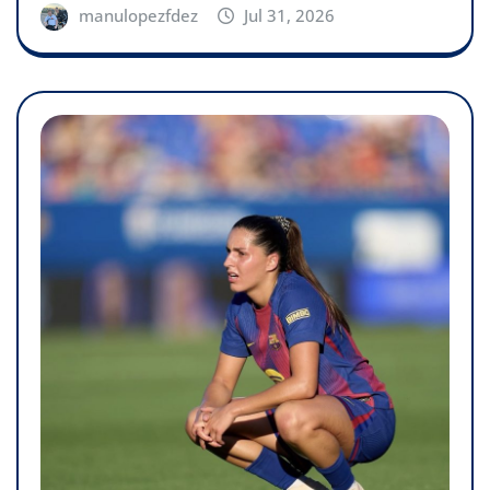
manulopezfdez
Jul 31, 2026