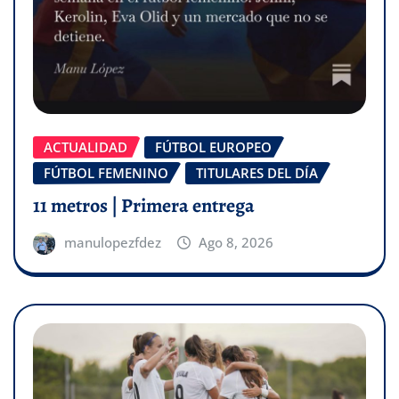
ACTUALIDAD
FÚTBOL EUROPEO
FÚTBOL FEMENINO
TITULARES DEL DÍA
11 metros | Primera entrega
manulopezfdez
Ago 8, 2026