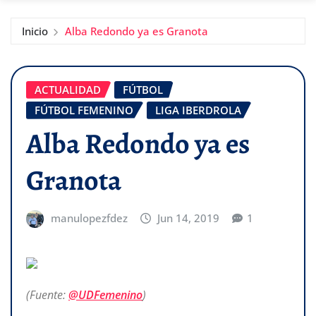
Inicio
Alba Redondo ya es Granota
ACTUALIDAD
FÚTBOL
FÚTBOL FEMENINO
LIGA IBERDROLA
Alba Redondo ya es
Granota
manulopezfdez
Jun 14, 2019
1
(Fuente:
@UDFemenino
)