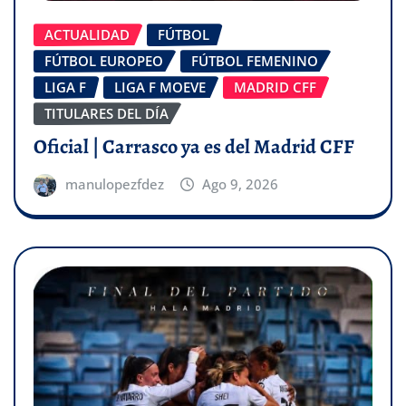
ACTUALIDAD
FÚTBOL
FÚTBOL EUROPEO
FÚTBOL FEMENINO
LIGA F
LIGA F MOEVE
MADRID CFF
TITULARES DEL DÍA
Oficial | Carrasco ya es del Madrid CFF
manulopezfdez
Ago 9, 2026