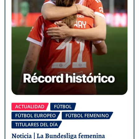
ACTUALIDAD
FÚTBOL
FÚTBOL EUROPEO
FÚTBOL FEMENINO
TITULARES DEL DÍA
Noticia | La Bundesliga femenina