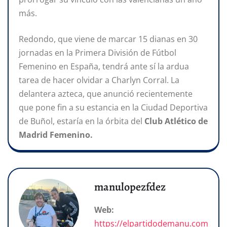
más.
Redondo, que viene de marcar 15 dianas en 30
jornadas en la Primera División de Fútbol
Femenino en España, tendrá ante sí la ardua
tarea de hacer olvidar a Charlyn Corral. La
delantera azteca, que anunció recientemente
que pone fin a su estancia en la Ciudad Deportiva
de Buñol, estaría en la órbita del
Club Atlético de
Madrid Femenino.
manulopezfdez
Web:
https://elpartidodemanu.com