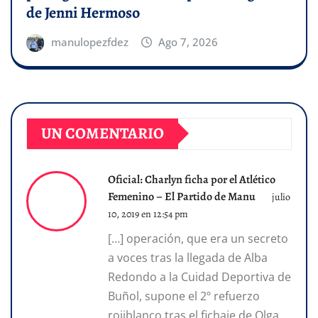
de Jenni Hermoso
manulopezfdez
Ago 7, 2026
UN COMENTARIO
Oficial: Charlyn ficha por el Atlético
Femenino – El Partido de Manu
julio
10, 2019 en 12:54 pm
[…] operación, que era un secreto
a voces tras la llegada de Alba
Redondo a la Cuidad Deportiva de
Buñol, supone el 2º refuerzo
rojiblanco tras el fichaje de Olga