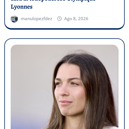
Lyonnes
manulopezfdez
Ago 8, 2026