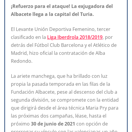
¡Refuerzo para el ataque! La exjugadora del
Albacete llega a la capital del Turia.
El Levante Unión Deportiva Femenino, tercer
clasificado en la
Liga Iberdrola 2018/2019
, por
detrás del Fútbol Club Barcelona y el Atlético de
Madrid, hizo oficial la contratación de Alba
Redondo.
La ariete manchega, que ha brillado con luz
propia la pasada temporada en las filas de la
Fundación Albacete, pese al descenso del club a
segunda división, se compromete con la entidad
que dirigirá desde el área técnica Maria Pry para
las próximas dos campañas, léase, hasta el
próximo
30 de junio de 2021
con opción de
prorrogar su vínculo con las valencianas un año