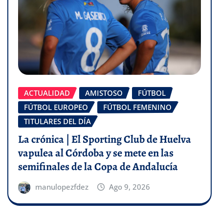
ACTUALIDAD
AMISTOSO
FÚTBOL
FÚTBOL EUROPEO
FÚTBOL FEMENINO
TITULARES DEL DÍA
La crónica | El Sporting Club de Huelva
vapulea al Córdoba y se mete en las
semifinales de la Copa de Andalucía
manulopezfdez
Ago 9, 2026