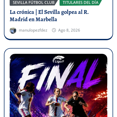
SEVILLA FÚTBOL CLUB
TITULARES DEL DÍA
La crónica | El Sevilla golpea al R.
Madrid en Marbella
manulopezfdez
Ago 8, 2026