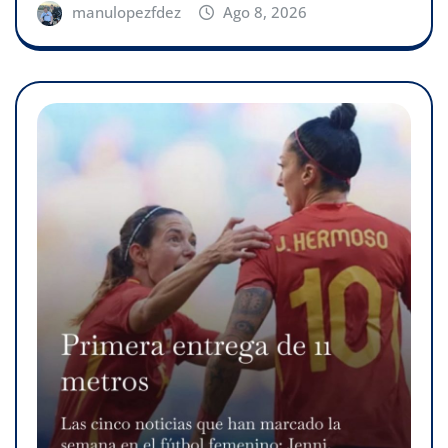
manulopezfdez
Ago 8, 2026