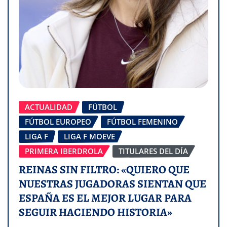
ACTUALIDAD
FÚTBOL
FÚTBOL EUROPEO
FÚTBOL FEMENINO
LIGA F
LIGA F MOEVE
PRIMERA IBERDROLA
TITULARES DEL DÍA
REINAS SIN FILTRO: «QUIERO QUE
NUESTRAS JUGADORAS SIENTAN QUE
ESPAÑA ES EL MEJOR LUGAR PARA
SEGUIR HACIENDO HISTORIA»