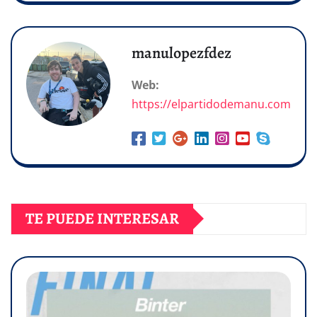
manulopezfdez
Web:
https://elpartidodemanu.com
TE PUEDE INTERESAR