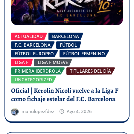
ACTUALIDAD
BARCELONA
F.C. BARCELONA
FÚTBOL
FÚTBOL EUROPEO
FÚTBOL FEMENINO
LIGA F
LIGA F MOEVE
PRIMERA IBERDROLA
TITULARES DEL DÍA
UNCATEGORIZED
Oficial | Kerolin Nicoli vuelve a la Liga F
como fichaje estelar del F.C. Barcelona
manulopezfdez
Ago 4, 2026