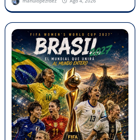
manulopezfdez
Ago 4, 2026