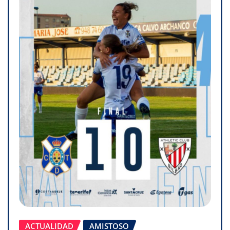
ACTUALIDAD
AMISTOSO