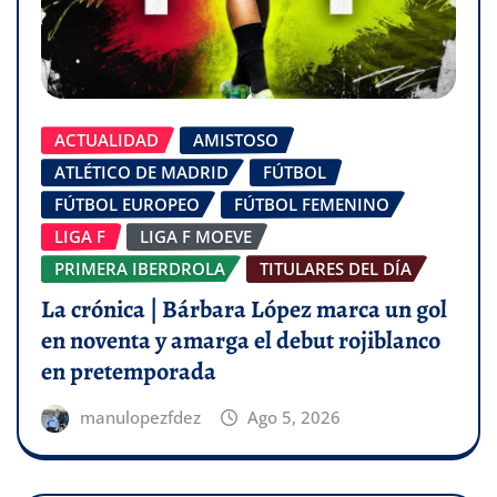
ACTUALIDAD
AMISTOSO
ATLÉTICO DE MADRID
FÚTBOL
FÚTBOL EUROPEO
FÚTBOL FEMENINO
LIGA F
LIGA F MOEVE
PRIMERA IBERDROLA
TITULARES DEL DÍA
La crónica | Bárbara López marca un gol
en noventa y amarga el debut rojiblanco
en pretemporada
manulopezfdez
Ago 5, 2026