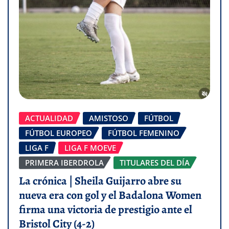
ACTUALIDAD
AMISTOSO
FÚTBOL
FÚTBOL EUROPEO
FÚTBOL FEMENINO
LIGA F
LIGA F MOEVE
PRIMERA IBERDROLA
TITULARES DEL DÍA
La crónica | Sheila Guijarro abre su
nueva era con gol y el Badalona Women
firma una victoria de prestigio ante el
Bristol City (4-2)