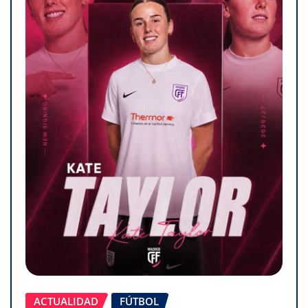
ACTUALIDAD
FÚTBOL