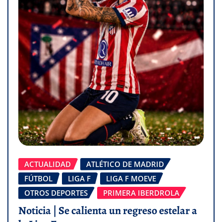
ACTUALIDAD
ATLÉTICO DE MADRID
FÚTBOL
LIGA F
LIGA F MOEVE
OTROS DEPORTES
PRIMERA IBERDROLA
Noticia | Se calienta un regreso estelar a