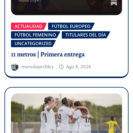
ACTUALIDAD
FÚTBOL EUROPEO
FÚTBOL FEMENINO
TITULARES DEL DÍA
UNCATEGORIZED
11 metros | Primera entrega
manulopezfdez
Ago 8, 2026