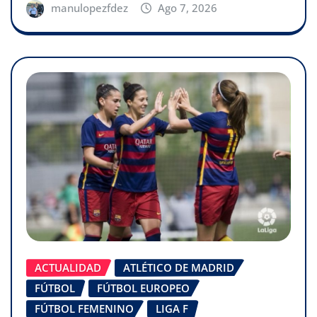
manulopezfdez
Ago 7, 2026
ACTUALIDAD
ATLÉTICO DE MADRID
FÚTBOL
FÚTBOL EUROPEO
FÚTBOL FEMENINO
LIGA F