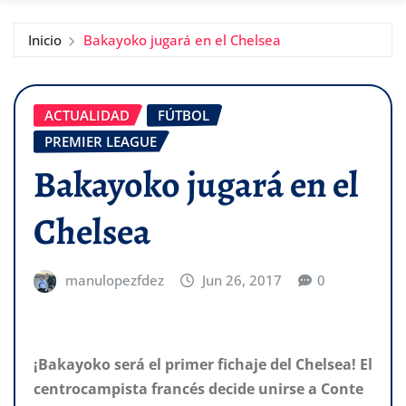
Inicio
Bakayoko jugará en el Chelsea
ACTUALIDAD
FÚTBOL
PREMIER LEAGUE
Bakayoko jugará en el
Chelsea
manulopezfdez
Jun 26, 2017
0
¡Bakayoko será el primer fichaje del Chelsea! El
centrocampista francés decide unirse a Conte