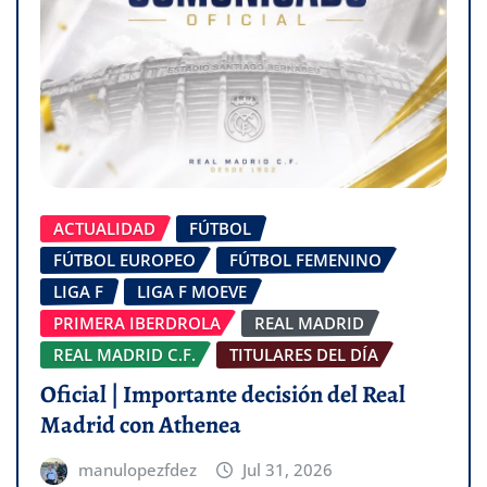
ACTUALIDAD
FÚTBOL
FÚTBOL EUROPEO
FÚTBOL FEMENINO
LIGA F
LIGA F MOEVE
PRIMERA IBERDROLA
REAL MADRID
REAL MADRID C.F.
TITULARES DEL DÍA
Oficial | Importante decisión del Real
Madrid con Athenea
manulopezfdez
Jul 31, 2026