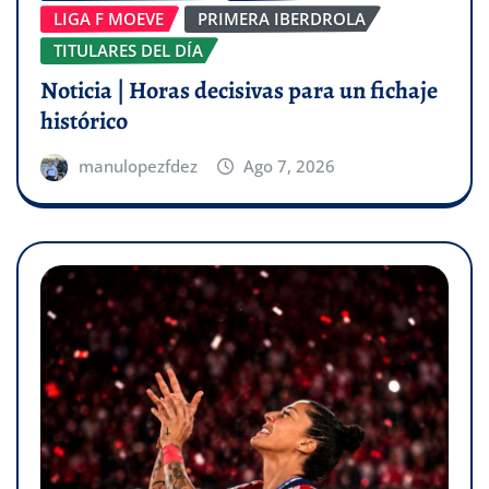
LIGA F MOEVE
PRIMERA IBERDROLA
TITULARES DEL DÍA
Noticia | Horas decisivas para un fichaje
histórico
manulopezfdez
Ago 7, 2026