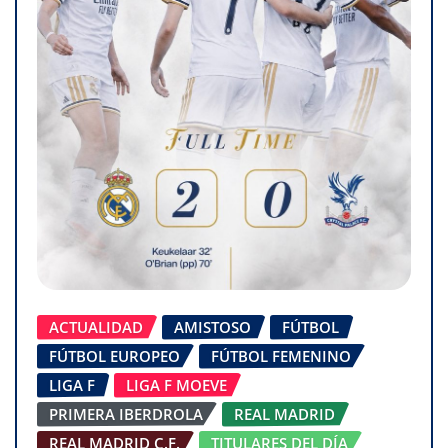
ACTUALIDAD
AMISTOSO
FÚTBOL
FÚTBOL EUROPEO
FÚTBOL FEMENINO
LIGA F
LIGA F MOEVE
PRIMERA IBERDROLA
REAL MADRID
REAL MADRID C.F.
TITULARES DEL DÍA