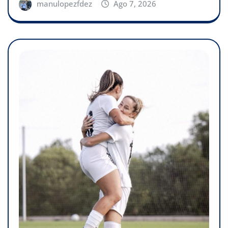
manulopezfdez
Ago 7, 2026