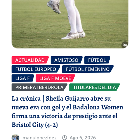
ACTUALIDAD
AMISTOSO
FÚTBOL
FÚTBOL EUROPEO
FÚTBOL FEMENINO
LIGA F
LIGA F MOEVE
PRIMERA IBERDROLA
TITULARES DEL DÍA
La crónica | Sheila Guijarro abre su
nueva era con gol y el Badalona Women
firma una victoria de prestigio ante el
Bristol City (4-2)
manulopezfdez
Ago 6, 2026