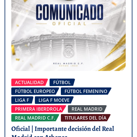
ACTUALIDAD
FÚTBOL
FÚTBOL EUROPEO
FÚTBOL FEMENINO
LIGA F
LIGA F MOEVE
PRIMERA IBERDROLA
REAL MADRID
REAL MADRID C.F.
TITULARES DEL DÍA
Oficial | Importante decisión del Real