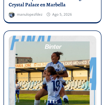
Crystal Palace en Marbella
manulopezfdez
Ago 5, 2026