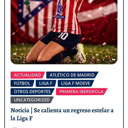
ACTUALIDAD
ATLÉTICO DE MADRID
FÚTBOL
LIGA F
LIGA F MOEVE
OTROS DEPORTES
PRIMERA IBERDROLA
UNCATEGORIZED
Noticia | Se calienta un regreso estelar a
la Liga F