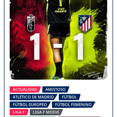
ACTUALIDAD
AMISTOSO
ATLÉTICO DE MADRID
FÚTBOL
FÚTBOL EUROPEO
FÚTBOL FEMENINO
LIGA F
LIGA F MOEVE