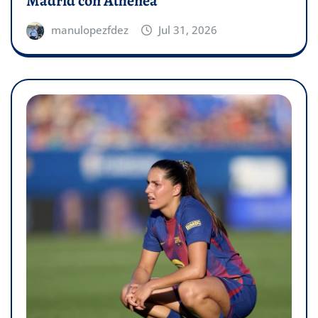
Madrid con Athenea
manulopezfdez
Jul 31, 2026