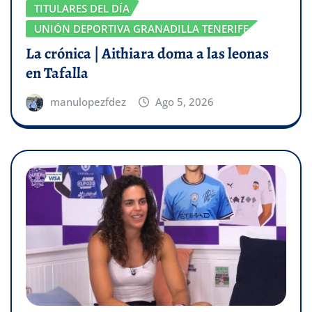
TITULARES DEL DÍA
UNIÓN DEPORTIVA GRANADILLA TENERIFE
La crónica | Aithiara doma a las leonas
en Tafalla
manulopezfdez
Ago 5, 2026