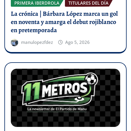
PRIMERA IBERDROLA
TITULARES DEL DÍA
La crónica | Bárbara López marca un gol
en noventa y amarga el debut rojiblanco
en pretemporada
manulopezfdez
Ago 5, 2026