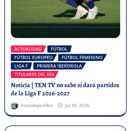
ACTUALIDAD
FÚTBOL
FÚTBOL EUROPEO
FÚTBOL FEMENINO
LIGA F
PRIMERA IBERDROLA
TITULARES DEL DÍA
Noticia | TEN TV no sabe si dará partidos
de la Liga F 2026-2027
manulopezfdez
Jul 30, 2026