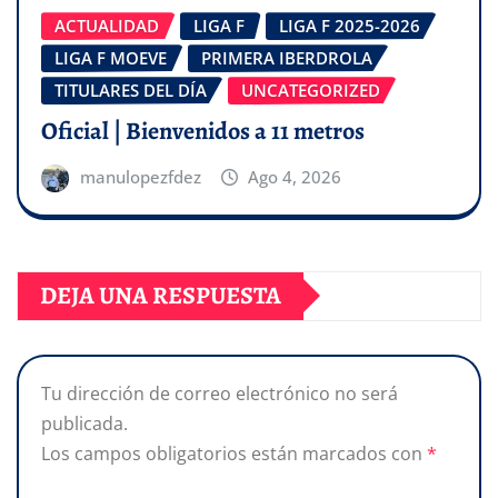
ACTUALIDAD
LIGA F
LIGA F 2025-2026
LIGA F MOEVE
PRIMERA IBERDROLA
TITULARES DEL DÍA
UNCATEGORIZED
Oficial | Bienvenidos a 11 metros
manulopezfdez
Ago 4, 2026
DEJA UNA RESPUESTA
Tu dirección de correo electrónico no será
publicada.
Los campos obligatorios están marcados con
*