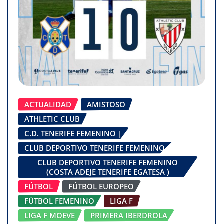
ACTUALIDAD
AMISTOSO
ATHLETIC CLUB
C.D. TENERIFE FEMENINO |
CLUB DEPORTIVO TENERIFE FEMENINO
CLUB DEPORTIVO TENERIFE FEMENINO
(COSTA ADEJE TENERIFE EGATESA )
FÚTBOL
FÚTBOL EUROPEO
FÚTBOL FEMENINO
LIGA F
LIGA F MOEVE
PRIMERA IBERDROLA