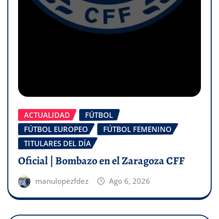
ACTUALIDAD
FÚTBOL
FÚTBOL EUROPEO
FÚTBOL FEMENINO
TITULARES DEL DÍA
Oficial | Bombazo en el Zaragoza CFF
manulopezfdez
Ago 6, 2026