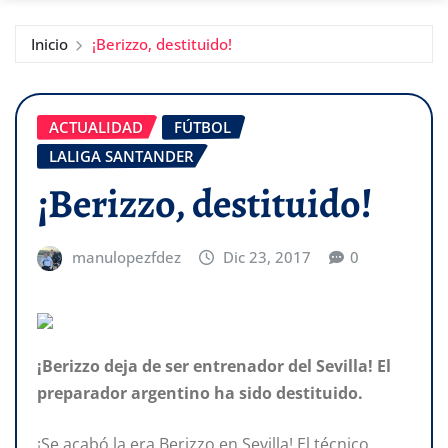
Inicio
¡Berizzo, destituido!
ACTUALIDAD
FÚTBOL
LALIGA SANTANDER
¡Berizzo, destituido!
manulopezfdez
Dic 23, 2017
0
¡Berizzo deja de ser entrenador del Sevilla! El
preparador argentino ha sido destituido.
¡Se acabó la era Berizzo en Sevilla! El técnico