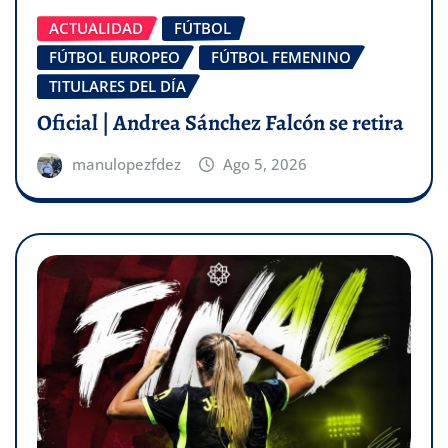
ACTUALIDAD
FÚTBOL
FÚTBOL EUROPEO
FÚTBOL FEMENINO
TITULARES DEL DÍA
Oficial | Andrea Sánchez Falcón se retira
manulopezfdez
Ago 5, 2026