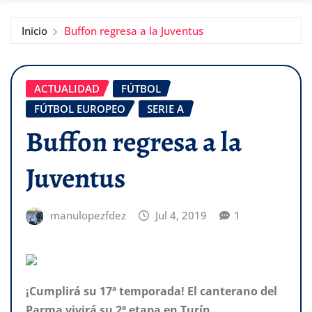
Inicio
Buffon regresa a la Juventus
ACTUALIDAD
FÚTBOL
FÚTBOL EUROPEO
SERIE A
Buffon regresa a la
Juventus
manulopezfdez
Jul 4, 2019
1
¡Cumplirá su 17ª temporada! El canterano del
Parma vivirá su 2ª etapa en Turín.