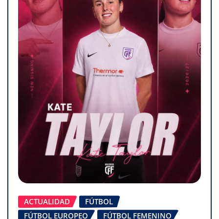
ACTUALIDAD
FÚTBOL
FÚTBOL EUROPEO
FÚTBOL FEMENINO