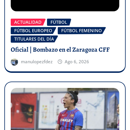
ACTUALIDAD
FÚTBOL
FÚTBOL EUROPEO
FÚTBOL FEMENINO
TITULARES DEL DÍA
Oficial | Bombazo en el Zaragoza CFF
manulopezfdez
Ago 6, 2026