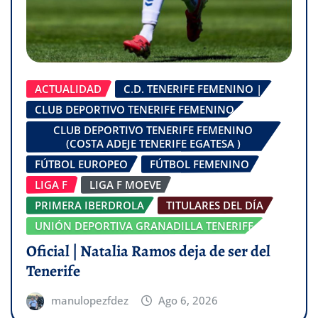
ACTUALIDAD
C.D. TENERIFE FEMENINO |
CLUB DEPORTIVO TENERIFE FEMENINO
CLUB DEPORTIVO TENERIFE FEMENINO
(COSTA ADEJE TENERIFE EGATESA )
FÚTBOL EUROPEO
FÚTBOL FEMENINO
LIGA F
LIGA F MOEVE
PRIMERA IBERDROLA
TITULARES DEL DÍA
UNIÓN DEPORTIVA GRANADILLA TENERIFE
Oficial | Natalia Ramos deja de ser del
Tenerife
manulopezfdez
Ago 6, 2026