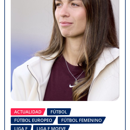
ACTUALIDAD
FÚTBOL
FÚTBOL EUROPEO
FÚTBOL FEMENINO
LIGA F
LIGA F MOEVE