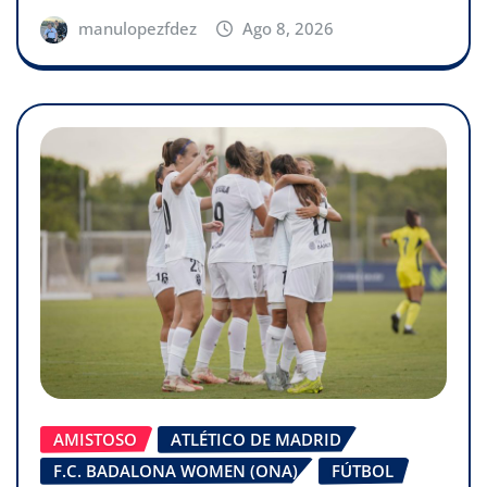
manulopezfdez
Ago 8, 2026
AMISTOSO
ATLÉTICO DE MADRID
F.C. BADALONA WOMEN (ONA)
FÚTBOL