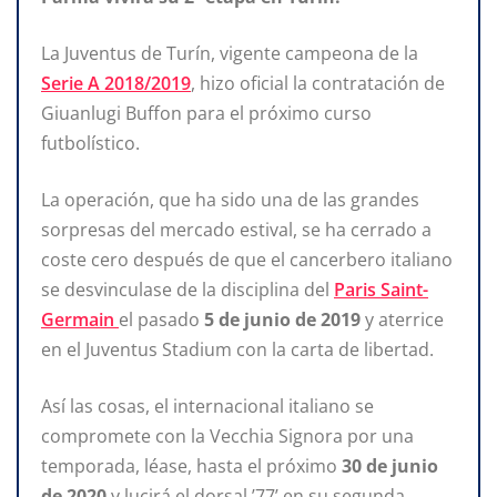
La Juventus de Turín, vigente campeona de la
Serie A 2018/2019
, hizo oficial la contratación de
Giuanlugi Buffon para el próximo curso
futbolístico.
La operación, que ha sido una de las grandes
sorpresas del mercado estival, se ha cerrado a
coste cero después de que el cancerbero italiano
se desvinculase de la disciplina del
Paris Saint-
Germain
el pasado
5 de junio de 2019
y aterrice
en el Juventus Stadium con la carta de libertad.
Así las cosas, el internacional italiano se
compromete con la Vecchia Signora por una
temporada, léase, hasta el próximo
30 de junio
de 2020
y lucirá el dorsal ’77’ en su segunda