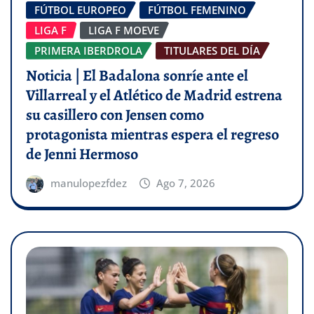
FÚTBOL EUROPEO
FÚTBOL FEMENINO
LIGA F
LIGA F MOEVE
PRIMERA IBERDROLA
TITULARES DEL DÍA
Noticia | El Badalona sonríe ante el
Villarreal y el Atlético de Madrid estrena
su casillero con Jensen como
protagonista mientras espera el regreso
de Jenni Hermoso
manulopezfdez
Ago 7, 2026