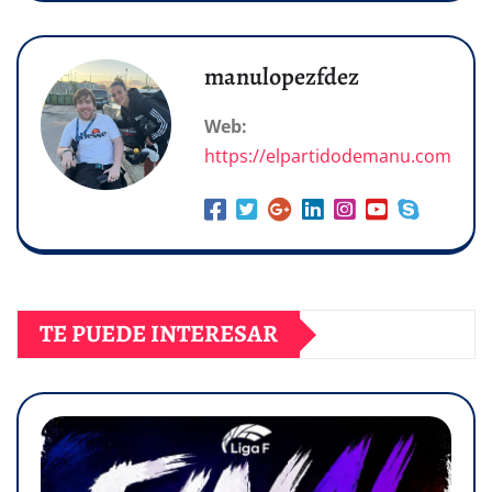
manulopezfdez
Web:
https://elpartidodemanu.com
TE PUEDE INTERESAR