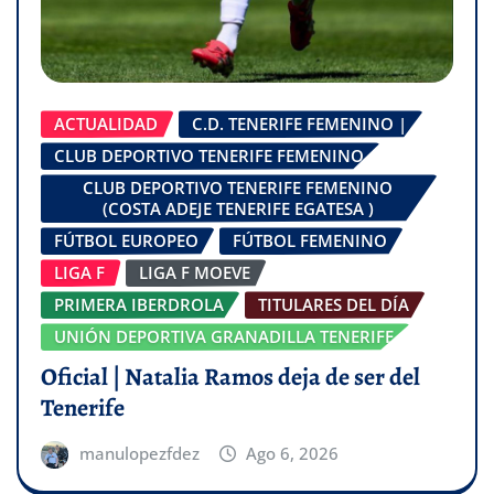
ACTUALIDAD
C.D. TENERIFE FEMENINO |
CLUB DEPORTIVO TENERIFE FEMENINO
CLUB DEPORTIVO TENERIFE FEMENINO
(COSTA ADEJE TENERIFE EGATESA )
FÚTBOL EUROPEO
FÚTBOL FEMENINO
LIGA F
LIGA F MOEVE
PRIMERA IBERDROLA
TITULARES DEL DÍA
UNIÓN DEPORTIVA GRANADILLA TENERIFE
Oficial | Natalia Ramos deja de ser del
Tenerife
manulopezfdez
Ago 6, 2026