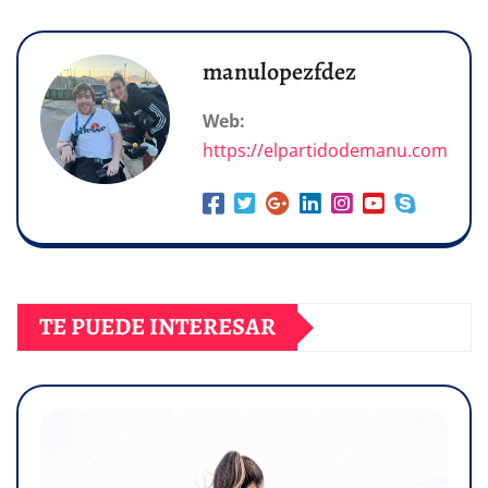
manulopezfdez
Web:
https://elpartidodemanu.com
TE PUEDE INTERESAR