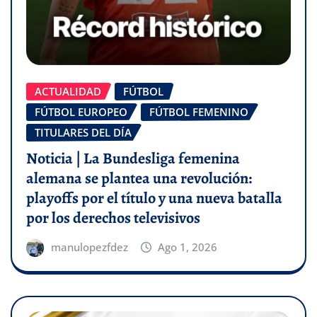
ACTUALIDAD
FÚTBOL
FÚTBOL EUROPEO
FÚTBOL FEMENINO
TITULARES DEL DÍA
Noticia | La Bundesliga femenina
alemana se plantea una revolución:
playoffs por el título y una nueva batalla
por los derechos televisivos
manulopezfdez
Ago 1, 2026