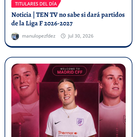
TITULARES DEL DÍA
Noticia | TEN TV no sabe si dará partidos
de la Liga F 2026-2027
manulopezfdez
Jul 30, 2026