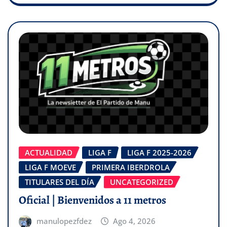
ACTUALIDAD
LIGA F
LIGA F 2025-2026
LIGA F MOEVE
PRIMERA IBERDROLA
TITULARES DEL DÍA
UNCATEGORIZED
Oficial | Bienvenidos a 11 metros
manulopezfdez
Ago 4, 2026