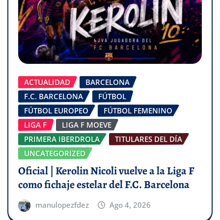
ACTUALIDAD
BARCELONA
F.C. BARCELONA
FÚTBOL
FÚTBOL EUROPEO
FÚTBOL FEMENINO
LIGA F
LIGA F MOEVE
PRIMERA IBERDROLA
TITULARES DEL DÍA
UNCATEGORIZED
Oficial | Kerolin Nicoli vuelve a la Liga F
como fichaje estelar del F.C. Barcelona
manulopezfdez
Ago 4, 2026