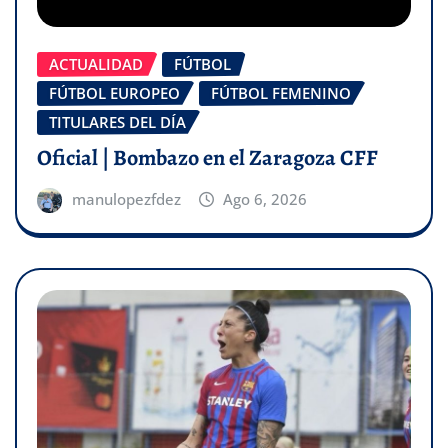
ACTUALIDAD
FÚTBOL
FÚTBOL EUROPEO
FÚTBOL FEMENINO
TITULARES DEL DÍA
Oficial | Bombazo en el Zaragoza CFF
manulopezfdez
Ago 6, 2026