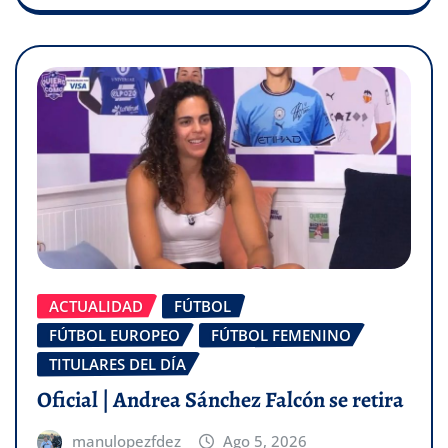
ACTUALIDAD
FÚTBOL
FÚTBOL EUROPEO
FÚTBOL FEMENINO
TITULARES DEL DÍA
Oficial | Andrea Sánchez Falcón se retira
manulopezfdez
Ago 5, 2026