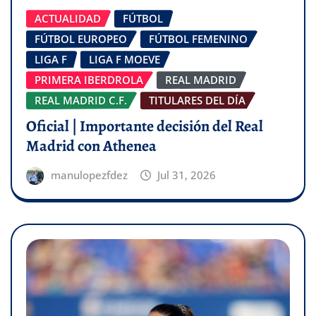
ACTUALIDAD
FÚTBOL
FÚTBOL EUROPEO
FÚTBOL FEMENINO
LIGA F
LIGA F MOEVE
PRIMERA IBERDROLA
REAL MADRID
REAL MADRID C.F.
TITULARES DEL DÍA
Oficial | Importante decisión del Real
Madrid con Athenea
manulopezfdez
Jul 31, 2026