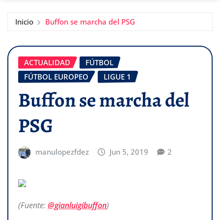
Inicio
Buffon se marcha del PSG
ACTUALIDAD
FÚTBOL
FÚTBOL EUROPEO
LIGUE 1
Buffon se marcha del
PSG
manulopezfdez
Jun 5, 2019
2
(Fuente:
@gianluigibuffon
)