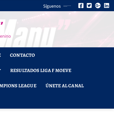
Síguenos
”
menino
E
CONTACTO
RESULTADOS LIGA F MOEVE
MPIONS LEAGUE
ÚNETE AL CANAL