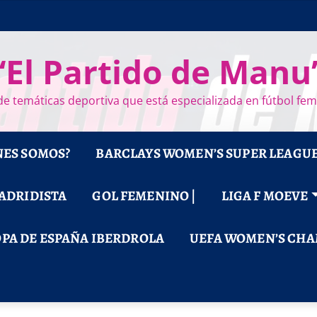
“El Partido de Manu
e temáticas deportiva que está especializada en fútbol fe
NES SOMOS?
BARCLAYS WOMEN’S SUPER LEAGU
MADRIDISTA
GOL FEMENINO |
LIGA F MOEVE
PA DE ESPAÑA IBERDROLA
UEFA WOMEN’S CHA