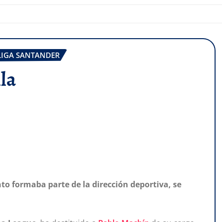
LIGA SANTANDER
lla
o formaba parte de la dirección deportiva, se