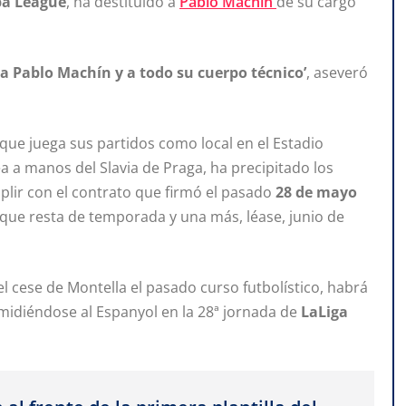
pa League
, ha destituido a
Pablo Machín
de su cargo
 a Pablo Machín y a todo su cuerpo técnico’
, aseveró
que juega sus partidos como local en el Estadio
 a manos del Slavia de Praga, ha precipitado los
lir con el contrato que firmó el pasado
28 de mayo
 que resta de temporada y una más, léase, junio de
el cese de Montella el pasado curso futbolístico, habrá
midiéndose al Espanyol en la 28ª jornada de
LaLiga