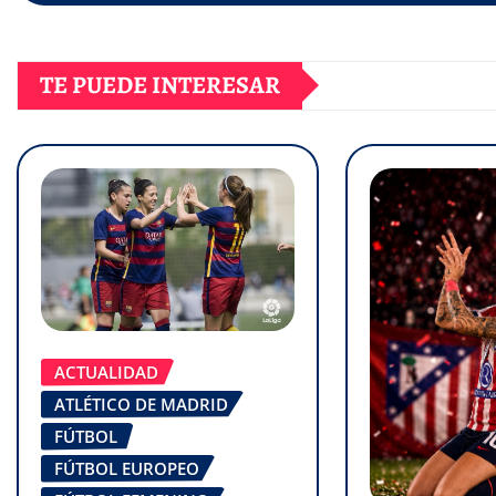
TE PUEDE INTERESAR
ACTUALIDAD
ATLÉTICO DE MADRID
FÚTBOL
FÚTBOL EUROPEO