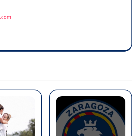
u.com