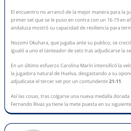
El encuentro no arrancó de la mejor manera para la jug
primer set que se le puso en contra con un 16-19 en el
andaluza mostró su capacidad de resiliencia para term
Nozomi Okuhara, que jugaba ante su publico, se creció
igualó a uno el tanteador de sets tras adjudicarse l
En un último esfuerzo Carolina Marín intensificó la vel
la jugadora natural de Huelva, desgastando a su opone
adjudicase el tercer set por un contundente
21-11
.
Así las cosas, tras colgarse una nueva medalla dorada 
Fernando Rivas ya tiene la mete puesta en su siguiente