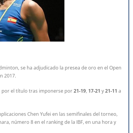
minton, se ha adjudicado la presea de oro en el Open
en 2017.
o por el título tras imponerse por
21-19
,
17-21
y
21-11
a
plicaciones Chen Yufei en las semifinales del torneo,
ra, número 8 en el ranking de la IBF, en una hora y