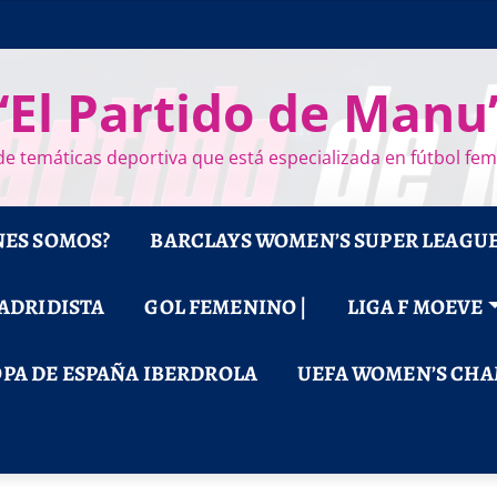
“El Partido de Manu
e temáticas deportiva que está especializada en fútbol fe
NES SOMOS?
BARCLAYS WOMEN’S SUPER LEAGU
MADRIDISTA
GOL FEMENINO |
LIGA F MOEVE
PA DE ESPAÑA IBERDROLA
UEFA WOMEN’S CHA