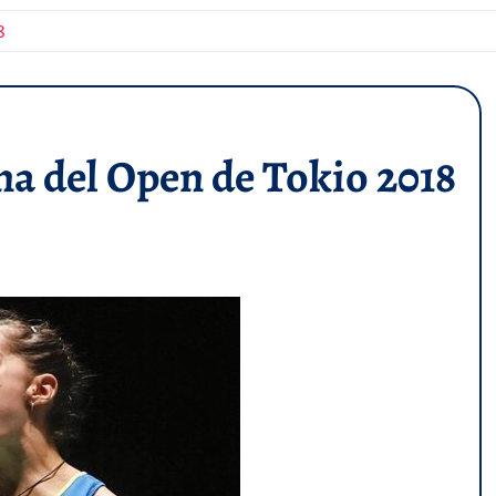
8
a del Open de Tokio 2018