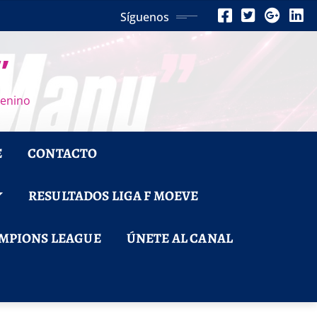
Síguenos
”
menino
E
CONTACTO
RESULTADOS LIGA F MOEVE
MPIONS LEAGUE
ÚNETE AL CANAL