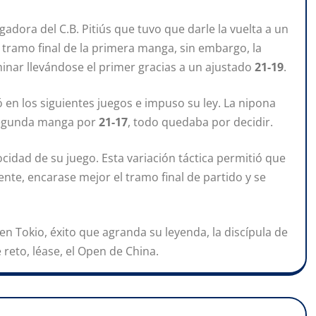
adora del C.B. Pitiús que tuvo que darle la vuelta a un
 tramo final de la primera manga, sin embargo, la
inar llevándose el primer gracias a un ajustado
21-19
.
 en los siguientes juegos e impuso su ley. La nipona
a segunda manga por
21-17
, todo quedaba por decidir.
ocidad de su juego. Esta variación táctica permitió que
nte, encarase mejor el tramo final de partido y se
en Tokio, éxito que agranda su leyenda, la discípula de
 reto, léase, el Open de China.