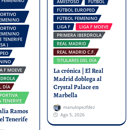
FE FEMENINO
AMISTOSO
FÚTBOL
FÚTBOL EUROPEO
PORTIVO
FÚTBOL FEMENINO
FEMENINO
LIGA F
LIGA F MOEVE
PORTIVO
FEMENINO
PRIMERA IBERDROLA
E TENERIFE
REAL MADRID
SA )
REAL MADRID C.F.
OPEO
TITULARES DEL DÍA
ENINO
La crónica | El Real
GA F MOEVE
Madrid doblega al
RDROLA
Crystal Palace en
L DÍA
Marbella
PORTIVA
 TENERIFE
manulopezfdez
talia Ramos
Ago 5, 2026
el Tenerife