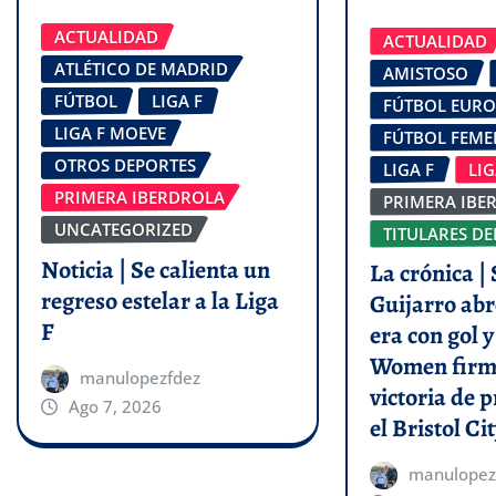
ACTUALIDAD
ACTUALIDAD
ATLÉTICO DE MADRID
AMISTOSO
FÚTBOL
LIGA F
FÚTBOL EUR
LIGA F MOEVE
FÚTBOL FEM
OTROS DEPORTES
LIGA F
LI
PRIMERA IBERDROLA
PRIMERA IBE
UNCATEGORIZED
TITULARES DE
Noticia | Se calienta un
La crónica | 
regreso estelar a la Liga
Guijarro abr
F
era con gol 
Women firm
manulopezfdez
victoria de p
Ago 7, 2026
el Bristol Cit
manulopez