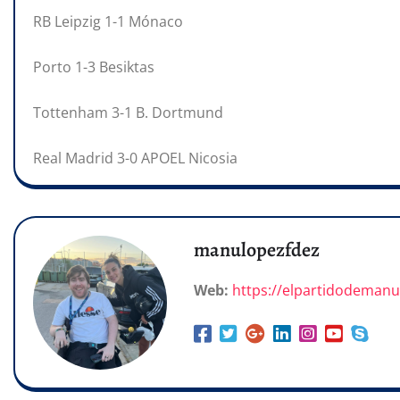
RB Leipzig 1-1 Mónaco
Porto 1-3 Besiktas
Tottenham 3-1 B. Dortmund
Real Madrid 3-0 APOEL Nicosia
manulopezfdez
Web:
https://elpartidodeman