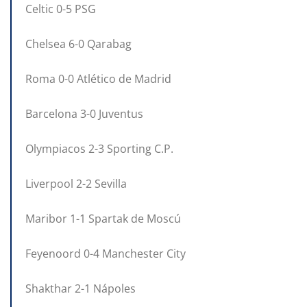
Celtic 0-5 PSG
Chelsea 6-0 Qarabag
Roma 0-0 Atlético de Madrid
Barcelona 3-0 Juventus
Olympiacos 2-3 Sporting C.P.
Liverpool 2-2 Sevilla
Maribor 1-1 Spartak de Moscú
Feyenoord 0-4 Manchester City
Shakthar 2-1 Nápoles