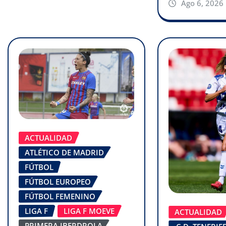
Ago 6, 2026
ACTUALIDAD
ATLÉTICO DE MADRID
FÚTBOL
FÚTBOL EUROPEO
FÚTBOL FEMENINO
LIGA F
LIGA F MOEVE
ACTUALIDAD
PRIMERA IBERDROLA