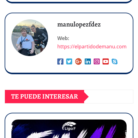
manulopezfdez
Web:
https://elpartidodemanu.com
TE PUEDE INTERESAR