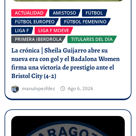
ACTUALIDAD
AMISTOSO
FÚTBOL
FÚTBOL EUROPEO
FÚTBOL FEMENINO
LIGA F
LIGA F MOEVE
PRIMERA IBERDROLA
TITULARES DEL DÍA
La crónica | Sheila Guijarro abre su
nueva era con gol y el Badalona Women
firma una victoria de prestigio ante el
Bristol City (4-2)
manulopezfdez
Ago 6, 2026