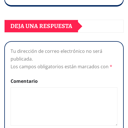
DEJA UNA RESPUESTA
Tu dirección de correo electrónico no será
publicada.
Los campos obligatorios están marcados con
*
Comentario