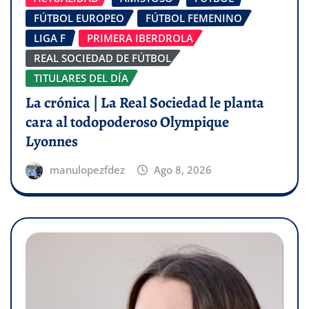
FÚTBOL EUROPEO
FÚTBOL FEMENINO
LIGA F
PRIMERA IBERDROLA
REAL SOCIEDAD DE FÚTBOL
TITULARES DEL DÍA
La crónica | La Real Sociedad le planta
cara al todopoderoso Olympique
Lyonnes
manulopezfdez
Ago 8, 2026