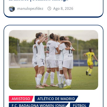
manulopezfdez
Ago 8, 2026
AMISTOSO
ATLÉTICO DE MADRID
F.C. BADALONA WOMEN (ONA)
FÚTBOL