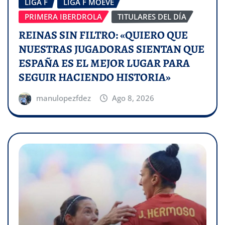
LIGA F
LIGA F MOEVE
PRIMERA IBERDROLA
TITULARES DEL DÍA
REINAS SIN FILTRO: «QUIERO QUE
NUESTRAS JUGADORAS SIENTAN QUE
ESPAÑA ES EL MEJOR LUGAR PARA
SEGUIR HACIENDO HISTORIA»
manulopezfdez
Ago 8, 2026