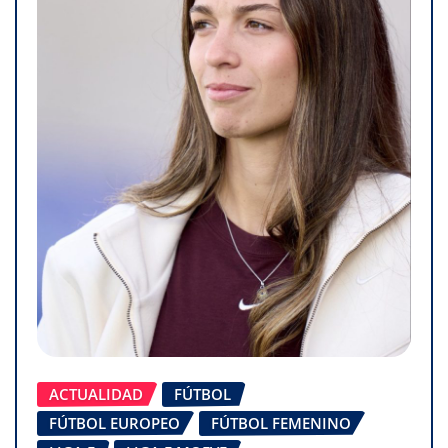
ACTUALIDAD
FÚTBOL
FÚTBOL EUROPEO
FÚTBOL FEMENINO