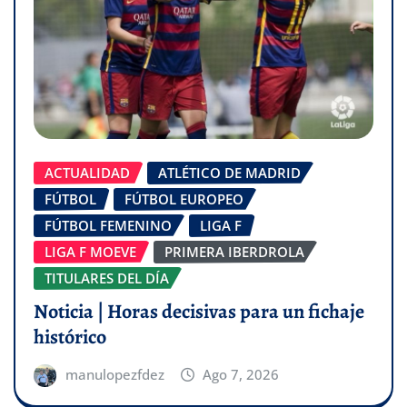
ACTUALIDAD
ATLÉTICO DE MADRID
FÚTBOL
FÚTBOL EUROPEO
FÚTBOL FEMENINO
LIGA F
LIGA F MOEVE
PRIMERA IBERDROLA
TITULARES DEL DÍA
Noticia | Horas decisivas para un fichaje
histórico
manulopezfdez
Ago 7, 2026