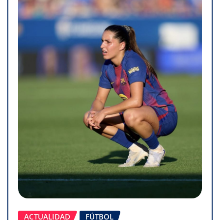
ACTUALIDAD
FÚTBOL