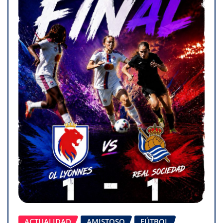
ACTUALIDAD
AMISTOSO
FÚTBOL