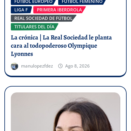
FÚTBOL EUROPEO
FÚTBOL FEMENINO
LIGA F
PRIMERA IBERDROLA
REAL SOCIEDAD DE FÚTBOL
TITULARES DEL DÍA
La crónica | La Real Sociedad le planta
cara al todopoderoso Olympique
Lyonnes
manulopezfdez
Ago 8, 2026