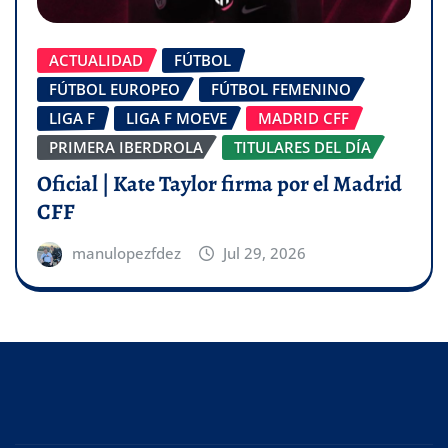
ACTUALIDAD
FÚTBOL
FÚTBOL EUROPEO
FÚTBOL FEMENINO
LIGA F
LIGA F MOEVE
MADRID CFF
PRIMERA IBERDROLA
TITULARES DEL DÍA
Oficial | Kate Taylor firma por el Madrid
CFF
manulopezfdez
Jul 29, 2026