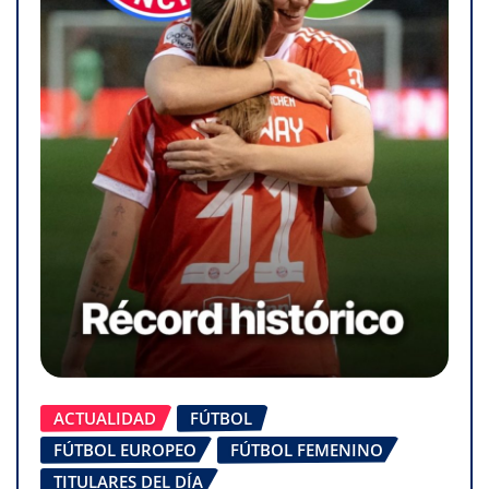
ACTUALIDAD
FÚTBOL
FÚTBOL EUROPEO
FÚTBOL FEMENINO
TITULARES DEL DÍA