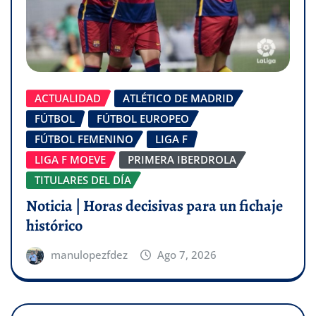
ACTUALIDAD
ATLÉTICO DE MADRID
FÚTBOL
FÚTBOL EUROPEO
FÚTBOL FEMENINO
LIGA F
LIGA F MOEVE
PRIMERA IBERDROLA
TITULARES DEL DÍA
Noticia | Horas decisivas para un fichaje
histórico
manulopezfdez
Ago 7, 2026