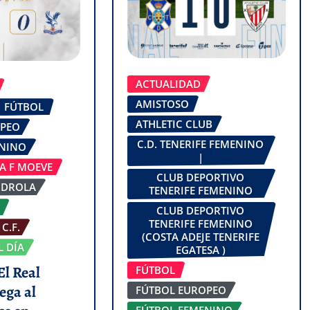
ACTUALIDAD
AMISTOSO
FÚTBOL
ATHLETIC CLUB
OPEO
C.D. TENERIFE FEMENINO
ENINO
|
GA F MOEVE
CLUB DEPORTIVO
RDROLA
TENERIFE FEMENINO
CLUB DEPORTIVO
TENERIFE FEMENINO
C.F.
(COSTA ADEJE TENERIFE
L DÍA
EGATESA )
El Real
FÚTBOL
ega al
FÚTBOL EUROPEO