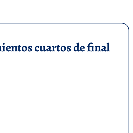
entos cuartos de final