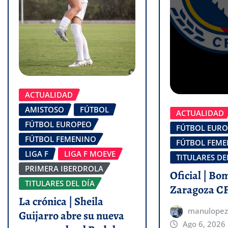
ACTUALIDAD
AMISTOSO
FÚTBOL
ACTUALIDAD
FÚTBOL EUROPEO
FÚTBOL EUR
FÚTBOL FEMENINO
FÚTBOL FEM
LIGA F
LIGA F MOEVE
TITULARES DE
PRIMERA IBERDROLA
Oficial | Bo
TITULARES DEL DÍA
Zaragoza C
La crónica | Sheila
manulopez
Guijarro abre su nueva
Ago 6, 2026