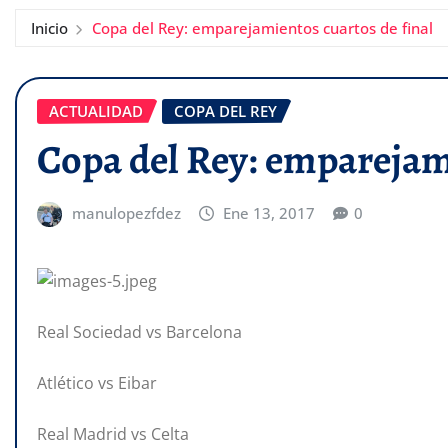
Inicio
Copa del Rey: emparejamientos cuartos de final
ACTUALIDAD
COPA DEL REY
Copa del Rey: emparejami
manulopezfdez
Ene 13, 2017
0
Real Sociedad vs Barcelona
Atlético vs Eibar
Real Madrid vs Celta