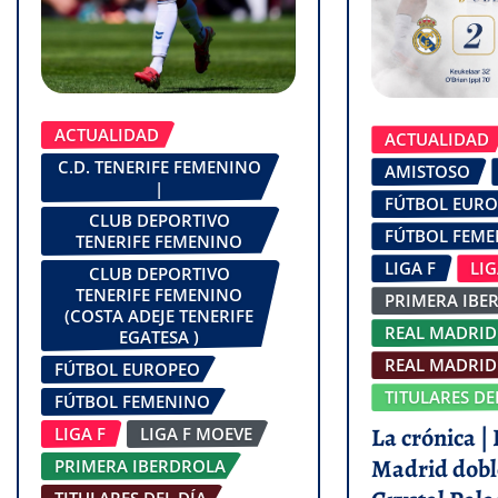
ACTUALIDAD
ACTUALIDAD
C.D. TENERIFE FEMENINO
AMISTOSO
|
FÚTBOL EUR
CLUB DEPORTIVO
FÚTBOL FEM
TENERIFE FEMENINO
LIGA F
LI
CLUB DEPORTIVO
TENERIFE FEMENINO
PRIMERA IBE
(COSTA ADEJE TENERIFE
REAL MADRID
EGATESA )
REAL MADRID 
FÚTBOL EUROPEO
TITULARES DE
FÚTBOL FEMENINO
La crónica | 
LIGA F
LIGA F MOEVE
Madrid dobl
PRIMERA IBERDROLA