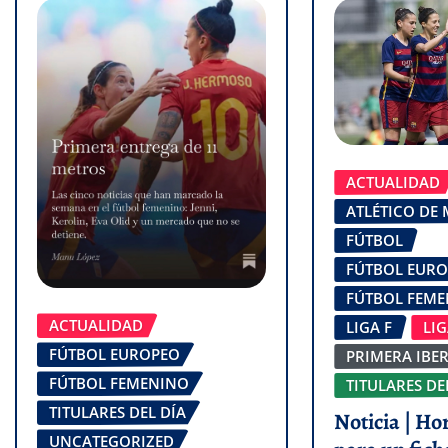
ACTUALIDAD
ATLÉTICO DE
FÚTBOL
FÚTBOL EUR
FÚTBOL FEM
ACTUALIDAD
LIGA F
LI
FÚTBOL EUROPEO
PRIMERA IBE
FÚTBOL FEMENINO
TITULARES DE
TITULARES DEL DÍA
Noticia | Ho
UNCATEGORIZED