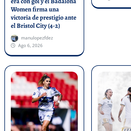
era con gol y el Badalona
Women firma una
victoria de prestigio ante
el Bristol City (4-2)
manulopezfdez
Ago 6, 2026