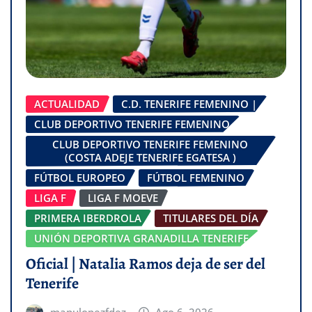
ACTUALIDAD
C.D. TENERIFE FEMENINO |
CLUB DEPORTIVO TENERIFE FEMENINO
CLUB DEPORTIVO TENERIFE FEMENINO
(COSTA ADEJE TENERIFE EGATESA )
FÚTBOL EUROPEO
FÚTBOL FEMENINO
LIGA F
LIGA F MOEVE
PRIMERA IBERDROLA
TITULARES DEL DÍA
UNIÓN DEPORTIVA GRANADILLA TENERIFE
Oficial | Natalia Ramos deja de ser del
Tenerife
manulopezfdez
Ago 6, 2026