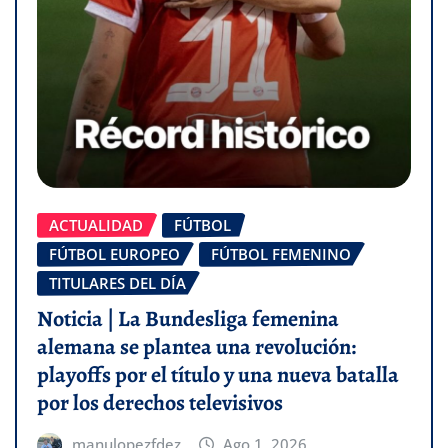
ACTUALIDAD
FÚTBOL
FÚTBOL EUROPEO
FÚTBOL FEMENINO
TITULARES DEL DÍA
Noticia | La Bundesliga femenina
alemana se plantea una revolución:
playoffs por el título y una nueva batalla
por los derechos televisivos
manulopezfdez
Ago 1, 2026