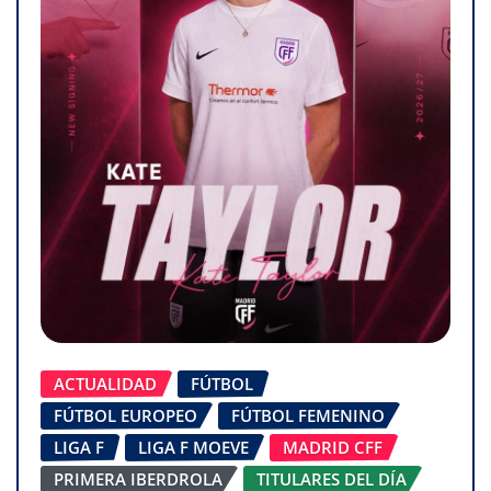
ACTUALIDAD
FÚTBOL
FÚTBOL EUROPEO
FÚTBOL FEMENINO
LIGA F
LIGA F MOEVE
MADRID CFF
PRIMERA IBERDROLA
TITULARES DEL DÍA