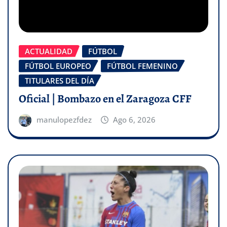
ACTUALIDAD
FÚTBOL
FÚTBOL EUROPEO
FÚTBOL FEMENINO
TITULARES DEL DÍA
Oficial | Bombazo en el Zaragoza CFF
manulopezfdez
Ago 6, 2026