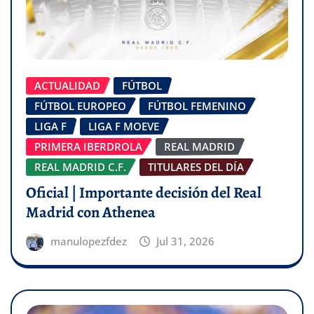
ACTUALIDAD
FÚTBOL
FÚTBOL EUROPEO
FÚTBOL FEMENINO
LIGA F
LIGA F MOEVE
PRIMERA IBERDROLA
REAL MADRID
REAL MADRID C.F.
TITULARES DEL DÍA
Oficial | Importante decisión del Real
Madrid con Athenea
manulopezfdez
Jul 31, 2026