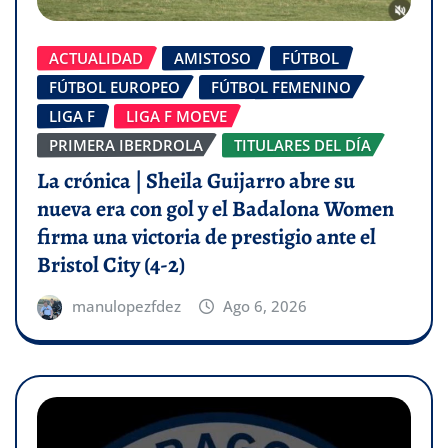
ACTUALIDAD
AMISTOSO
FÚTBOL
FÚTBOL EUROPEO
FÚTBOL FEMENINO
LIGA F
LIGA F MOEVE
PRIMERA IBERDROLA
TITULARES DEL DÍA
La crónica | Sheila Guijarro abre su
nueva era con gol y el Badalona Women
firma una victoria de prestigio ante el
Bristol City (4-2)
manulopezfdez
Ago 6, 2026