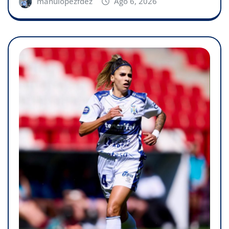
manulopezfdez
Ago 6, 2026