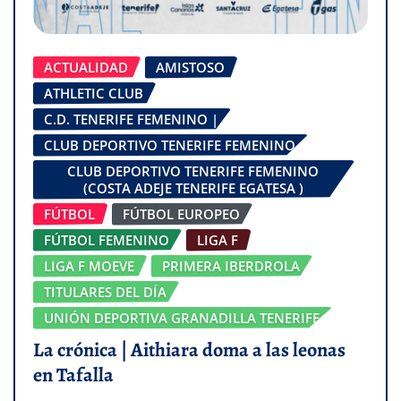
ACTUALIDAD
AMISTOSO
ATHLETIC CLUB
C.D. TENERIFE FEMENINO |
CLUB DEPORTIVO TENERIFE FEMENINO
CLUB DEPORTIVO TENERIFE FEMENINO
(COSTA ADEJE TENERIFE EGATESA )
FÚTBOL
FÚTBOL EUROPEO
FÚTBOL FEMENINO
LIGA F
LIGA F MOEVE
PRIMERA IBERDROLA
TITULARES DEL DÍA
UNIÓN DEPORTIVA GRANADILLA TENERIFE
La crónica | Aithiara doma a las leonas
en Tafalla