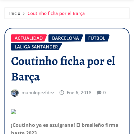
Inicio
Coutinho ficha por el Barça
ACTUALIDAD
BARCELONA
FÚTBOL
LALIGA SANTANDER
Coutinho ficha por el
Barça
manulopezfdez
Ene 6, 2018
0
¡Coutinho ya es azulgrana! El brasileño firma
hasta 2023.