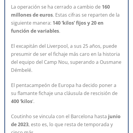
La operación se ha cerrado a cambio de
160
millones de euros
. Estas cifras se reparten de la
siguiente manera:
140 ‘kilos’ fijos y 20 en
función de variables
.
El excapitán del Liverpool, a sus 25 años, puede
presumir de ser el fichaje más caro en la historia
del equipo del Camp Nou, superando a Ousmane
Démbelé.
El pentacampeón de Europa ha decido poner a
su flamante fichaje una cláusula de rescisión de
400 ‘kilos
‘.
Coutinho se vincula con el Barcelona hasta
junio
de 2023
, esto es, lo que resta de temporada y
cinco más.