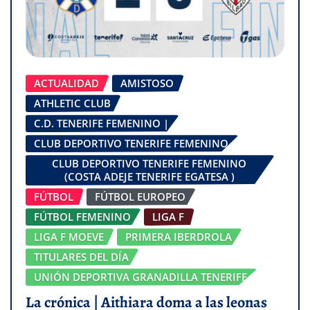
ACTUALIDAD
AMISTOSO
ATHLETIC CLUB
C.D. TENERIFE FEMENINO |
CLUB DEPORTIVO TENERIFE FEMENINO
CLUB DEPORTIVO TENERIFE FEMENINO
(COSTA ADEJE TENERIFE EGATESA )
FÚTBOL
FÚTBOL EUROPEO
FÚTBOL FEMENINO
LIGA F
LIGA F MOEVE
PRIMERA IBERDROLA
TITULARES DEL DÍA
UNIÓN DEPORTIVA GRANADILLA TENERIFE
La crónica | Aithiara doma a las leonas