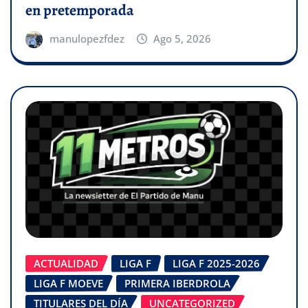
en pretemporada
manulopezfdez
Ago 5, 2026
ACTUALIDAD
LIGA F
LIGA F 2025-2026
LIGA F MOEVE
PRIMERA IBERDROLA
TITULARES DEL DÍA
UNCATEGORIZED