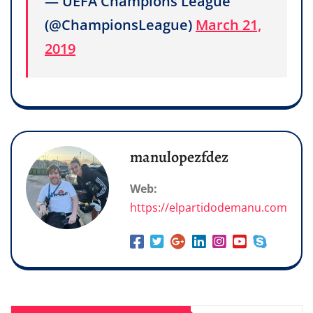
— UEFA Champions League
(@ChampionsLeague)
March 21,
2019
manulopezfdez
Web:
https://elpartidodemanu.com