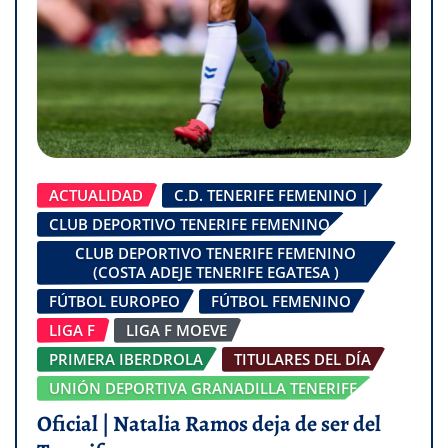
ACTUALIDAD
C.D. TENERIFE FEMENINO |
CLUB DEPORTIVO TENERIFE FEMENINO
CLUB DEPORTIVO TENERIFE FEMENINO
(COSTA ADEJE TENERIFE EGATESA )
FÚTBOL EUROPEO
FÚTBOL FEMENINO
LIGA F
LIGA F MOEVE
PRIMERA IBERDROLA
TITULARES DEL DÍA
UNIÓN DEPORTIVA GRANADILLA TENERIFE
Oficial | Natalia Ramos deja de ser del