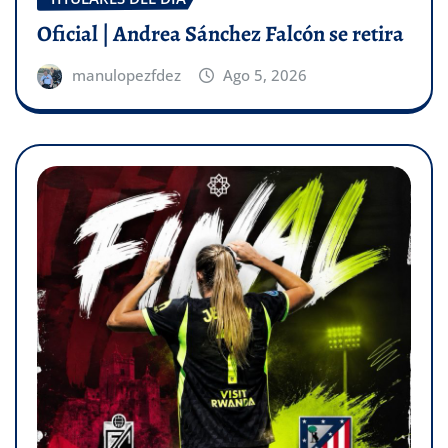
Oficial | Andrea Sánchez Falcón se retira
manulopezfdez
Ago 5, 2026