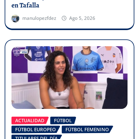
en Tafalla
manulopezfdez
Ago 5, 2026
ACTUALIDAD
FÚTBOL
FÚTBOL EUROPEO
FÚTBOL FEMENINO
TITULARES DEL DÍA