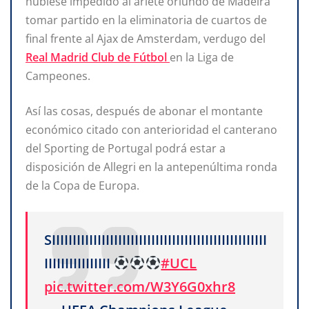
hubiese impedido al ariete oriundo de Madeira
tomar partido en la eliminatoria de cuartos de
final frente al Ajax de Amsterdam, verdugo del
Real Madrid Club de Fútbol
en la Liga de
Campeones.
Así las cosas, después de abonar el montante
económico citado con anterioridad el canterano
del Sporting de Portugal podrá estar a
disposición de Allegri en la antepenúltima ronda
de la Copa de Europa.
SIIIIIIIIIIIIIIIIIIIIIIIIIIIIIIIIIIIIIIIIIIIIIIIIIIII
IIIIIIIIIIIIIIII
#UCL
pic.twitter.com/W3Y6G0xhr8