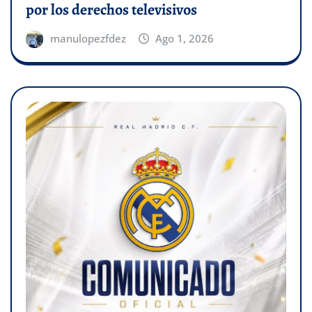
por los derechos televisivos
manulopezfdez
Ago 1, 2026