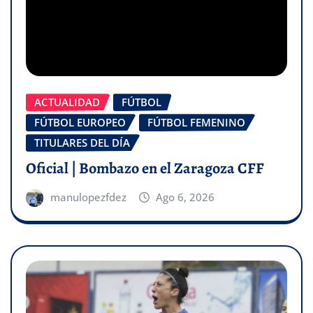
ACTUALIDAD
FÚTBOL
FÚTBOL EUROPEO
FÚTBOL FEMENINO
TITULARES DEL DÍA
Oficial | Bombazo en el Zaragoza CFF
manulopezfdez
Ago 6, 2026