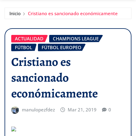
Inicio
Cristiano es sancionado económicamente
ACTUALIDAD
CHAMPIONS LEAGUE
FÚTBOL
FÚTBOL EUROPEO
Cristiano es
sancionado
económicamente
manulopezfdez
Mar 21, 2019
0