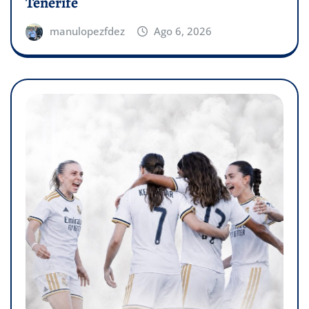
Tenerife
manulopezfdez
Ago 6, 2026