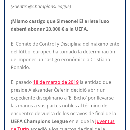
(Fuente: @ChampionsLeague)
¡Mismo castigo que Simeone! El ariete luso
deberá abonar 20.000 € a la UEFA.
El Comité de Control y Disciplina del máximo ente
del fútbol europeo ha tomado la determinación
de imponer un castigo económico a Cristiano
Ronaldo.
El pasado
18 de marzo de 2019
la entidad que
preside Aleksander Čeferin decidió abrir un
expediente disciplinario a ‘El Bicho’ por llevarse
las manos a sus partes nobles al término del
encuentro de vuelta de los octavos de final de la
UEFA Champions League
en el que la
Juventus
de Turín
accedió a los cuartos de final de la