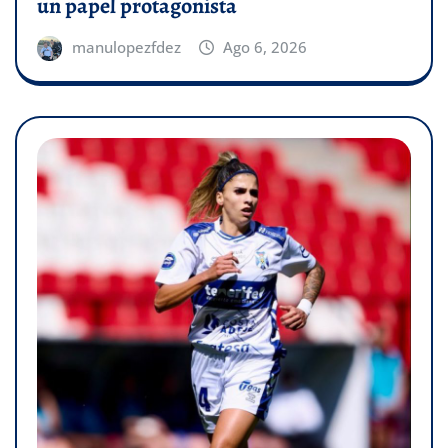
un papel protagonista
manulopezfdez
Ago 6, 2026