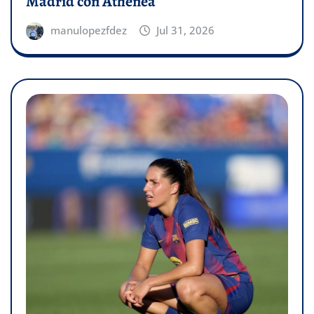
Madrid con Athenea
manulopezfdez
Jul 31, 2026