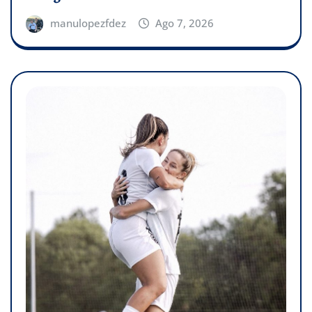
manulopezfdez
Ago 7, 2026