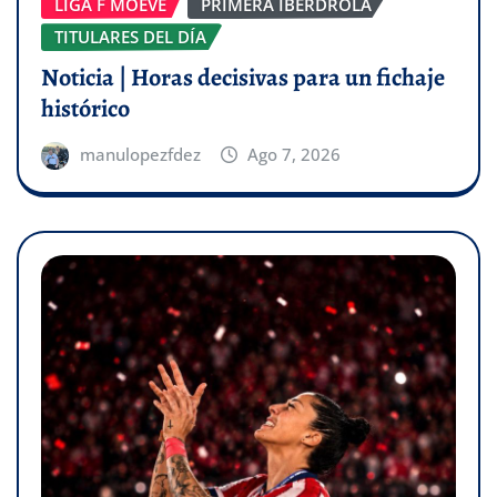
LIGA F MOEVE
PRIMERA IBERDROLA
TITULARES DEL DÍA
Noticia | Horas decisivas para un fichaje
histórico
manulopezfdez
Ago 7, 2026