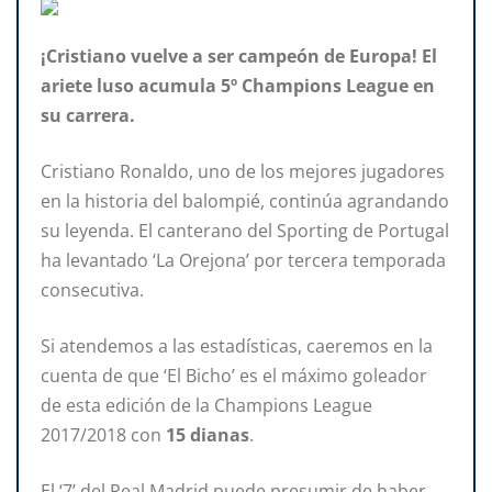
¡Cristiano vuelve a ser campeón de Europa! El
ariete luso acumula 5º Champions League en
su carrera.
Cristiano Ronaldo, uno de los mejores jugadores
en la historia del balompié, continúa agrandando
su leyenda. El canterano del Sporting de Portugal
ha levantado ‘La Orejona’ por tercera temporada
consecutiva.
Si atendemos a las estadísticas, caeremos en la
cuenta de que ‘El Bicho’ es el máximo goleador
de esta edición de la Champions League
2017/2018 con
15 dianas
.
El ‘7’ del Real Madrid puede presumir de haber