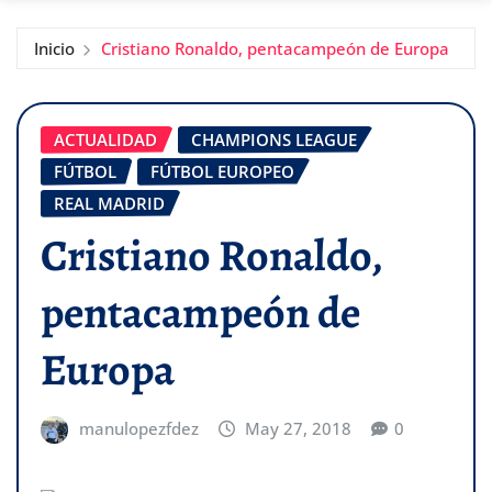
Inicio
Cristiano Ronaldo, pentacampeón de Europa
ACTUALIDAD
CHAMPIONS LEAGUE
FÚTBOL
FÚTBOL EUROPEO
REAL MADRID
Cristiano Ronaldo,
pentacampeón de
Europa
manulopezfdez
May 27, 2018
0