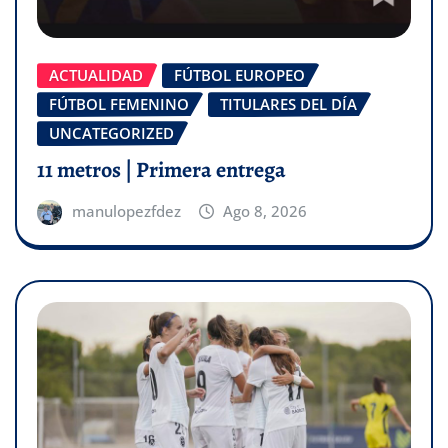
ACTUALIDAD
FÚTBOL EUROPEO
FÚTBOL FEMENINO
TITULARES DEL DÍA
UNCATEGORIZED
11 metros | Primera entrega
manulopezfdez
Ago 8, 2026