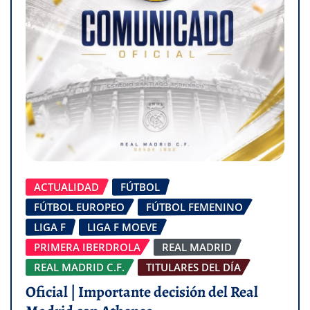
ACTUALIDAD
FÚTBOL
FÚTBOL EUROPEO
FÚTBOL FEMENINO
LIGA F
LIGA F MOEVE
PRIMERA IBERDROLA
REAL MADRID
REAL MADRID C.F.
TITULARES DEL DÍA
Oficial | Importante decisión del Real