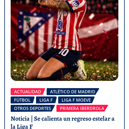
ACTUALIDAD
ATLÉTICO DE MADRID
FÚTBOL
LIGA F
LIGA F MOEVE
OTROS DEPORTES
PRIMERA IBERDROLA
Noticia | Se calienta un regreso estelar a
la Liga F