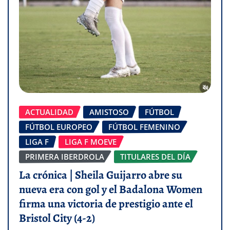
ACTUALIDAD
AMISTOSO
FÚTBOL
FÚTBOL EUROPEO
FÚTBOL FEMENINO
LIGA F
LIGA F MOEVE
PRIMERA IBERDROLA
TITULARES DEL DÍA
La crónica | Sheila Guijarro abre su
nueva era con gol y el Badalona Women
firma una victoria de prestigio ante el
Bristol City (4-2)