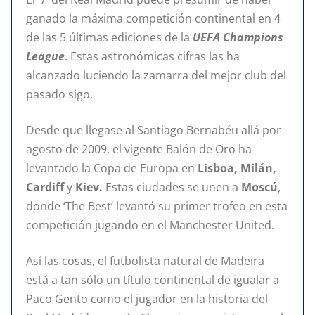
ganado la máxima competición continental en 4
de las 5 últimas ediciones de la
UEFA Champions
League
. Estas astronómicas cifras las ha
alcanzado luciendo la zamarra del mejor club del
pasado sigo.
Desde que llegase al Santiago Bernabéu allá por
agosto de 2009, el vigente Balón de Oro ha
levantado la Copa de Europa en
Lisboa, Milán,
Cardiff
y
Kiev.
Estas ciudades se unen a
Moscú
,
donde ‘The Best’ levantó su primer trofeo en esta
competición jugando en el Manchester United.
Así las cosas, el futbolista natural de Madeira
está a tan sólo un título continental de igualar a
Paco Gento como el jugador en la historia del