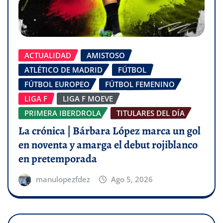
ACTUALIDAD
AMISTOSO
ATLÉTICO DE MADRID
FÚTBOL
FÚTBOL EUROPEO
FÚTBOL FEMENINO
LIGA F
LIGA F MOEVE
PRIMERA IBERDROLA
TITULARES DEL DÍA
La crónica | Bárbara López marca un gol
en noventa y amarga el debut rojiblanco
en pretemporada
manulopezfdez
Ago 5, 2026