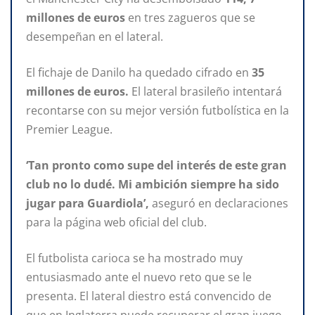
millones de euros
en tres zagueros que se
desempeñan en el lateral.
El fichaje de Danilo ha quedado cifrado en
35
millones de euros.
El lateral brasileño intentará
recontarse con su mejor versión futbolística en la
Premier League.
‘Tan pronto como supe del interés de este gran
club no lo dudé. Mi ambición siempre ha sido
jugar para Guardiola’,
aseguró en declaraciones
para la página web oficial del club.
El futbolista carioca se ha mostrado muy
entusiasmado ante el nuevo reto que se le
presenta. El lateral diestro está convencido de
que en Inglaterra puede recuperar el gran juego