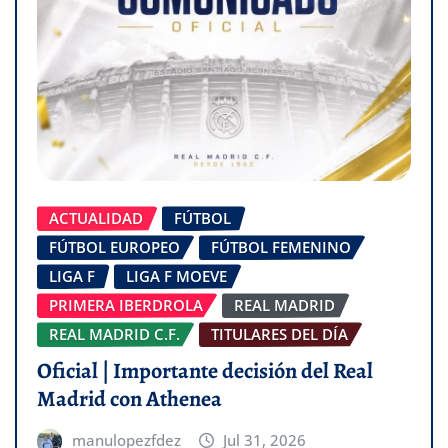
ACTUALIDAD
FÚTBOL
FÚTBOL EUROPEO
FÚTBOL FEMENINO
LIGA F
LIGA F MOEVE
PRIMERA IBERDROLA
REAL MADRID
REAL MADRID C.F.
TITULARES DEL DÍA
Oficial | Importante decisión del Real
Madrid con Athenea
manulopezfdez
Jul 31, 2026