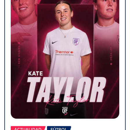
ACTUALIDAD
FÚTBOL