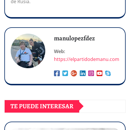
de Rusia.
manulopezfdez
Web:
https://elpartidodemanu.com
TE PUEDE INTERESAR