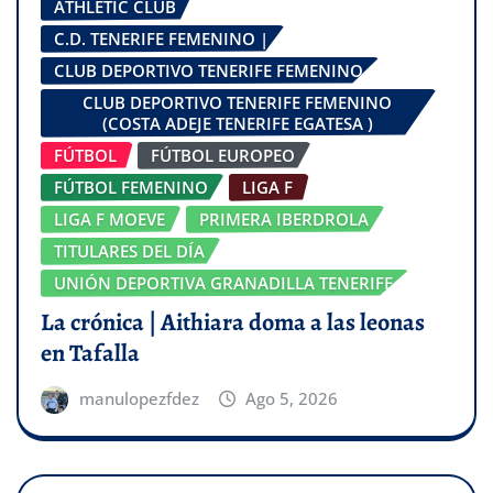
ATHLETIC CLUB
C.D. TENERIFE FEMENINO |
CLUB DEPORTIVO TENERIFE FEMENINO
CLUB DEPORTIVO TENERIFE FEMENINO
(COSTA ADEJE TENERIFE EGATESA )
FÚTBOL
FÚTBOL EUROPEO
FÚTBOL FEMENINO
LIGA F
LIGA F MOEVE
PRIMERA IBERDROLA
TITULARES DEL DÍA
UNIÓN DEPORTIVA GRANADILLA TENERIFE
La crónica | Aithiara doma a las leonas
en Tafalla
manulopezfdez
Ago 5, 2026