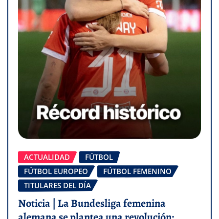
ACTUALIDAD
FÚTBOL
FÚTBOL EUROPEO
FÚTBOL FEMENINO
TITULARES DEL DÍA
Noticia | La Bundesliga femenina
alemana se plantea una revolución: