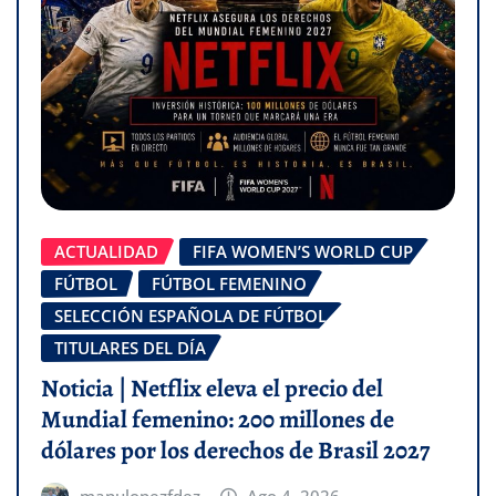
ACTUALIDAD
FIFA WOMEN’S WORLD CUP
FÚTBOL
FÚTBOL FEMENINO
SELECCIÓN ESPAÑOLA DE FÚTBOL
TITULARES DEL DÍA
Noticia | Netflix eleva el precio del
Mundial femenino: 200 millones de
dólares por los derechos de Brasil 2027
manulopezfdez
Ago 4, 2026