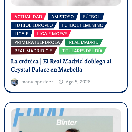
ACTUALIDAD
AMISTOSO
FÚTBOL
FÚTBOL EUROPEO
FÚTBOL FEMENINO
LIGA F
LIGA F MOEVE
PRIMERA IBERDROLA
REAL MADRID
REAL MADRID C.F.
TITULARES DEL DÍA
La crónica | El Real Madrid doblega al
Crystal Palace en Marbella
manulopezfdez
Ago 5, 2026