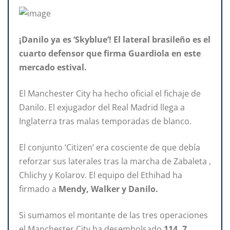
¡Danilo ya es ‘Skyblue’! El lateral brasileño es el
cuarto defensor que firma Guardiola en este
mercado estival.
El Manchester City ha hecho oficial el fichaje de
Danilo. El exjugador del Real Madrid llega a
Inglaterra tras malas temporadas de blanco.
El conjunto ‘Citizen’ era cosciente de que debía
reforzar sus laterales tras la marcha de Zabaleta ,
Chlichy y Kolarov. El equipo del Ethihad ha
firmado a
Mendy, Walker y Danilo.
Si sumamos el montante de las tres operaciones
el Manchester City ha desembolsado
114, 7