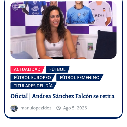
ACTUALIDAD
FÚTBOL
FÚTBOL EUROPEO
FÚTBOL FEMENINO
TITULARES DEL DÍA
Oficial | Andrea Sánchez Falcón se retira
manulopezfdez
Ago 5, 2026