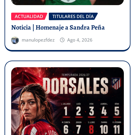
ACTUALIDAD
TITULARES DEL DÍA
Noticia | Homenaje a Sandra Peña
manulopezfdez
Ago 4, 2026