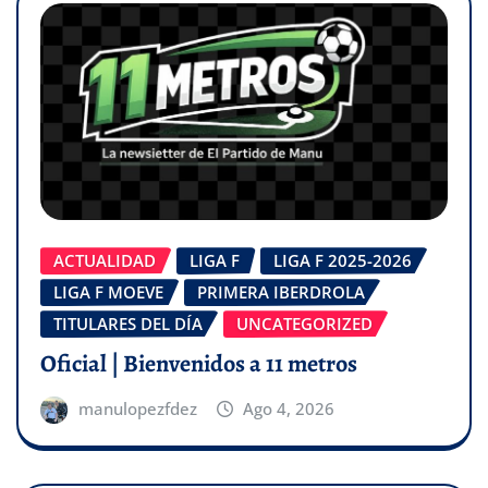
ACTUALIDAD
LIGA F
LIGA F 2025-2026
LIGA F MOEVE
PRIMERA IBERDROLA
TITULARES DEL DÍA
UNCATEGORIZED
Oficial | Bienvenidos a 11 metros
manulopezfdez
Ago 4, 2026