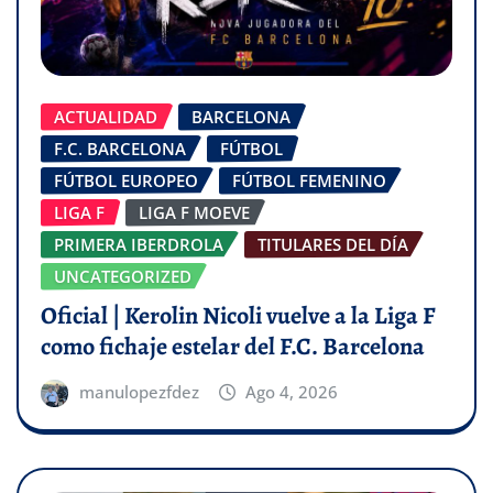
ACTUALIDAD
BARCELONA
F.C. BARCELONA
FÚTBOL
FÚTBOL EUROPEO
FÚTBOL FEMENINO
LIGA F
LIGA F MOEVE
PRIMERA IBERDROLA
TITULARES DEL DÍA
UNCATEGORIZED
Oficial | Kerolin Nicoli vuelve a la Liga F
como fichaje estelar del F.C. Barcelona
manulopezfdez
Ago 4, 2026