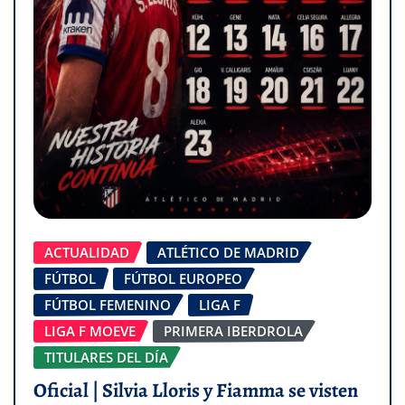
ACTUALIDAD
ATLÉTICO DE MADRID
FÚTBOL
FÚTBOL EUROPEO
FÚTBOL FEMENINO
LIGA F
LIGA F MOEVE
PRIMERA IBERDROLA
TITULARES DEL DÍA
Oficial | Silvia Lloris y Fiamma se visten