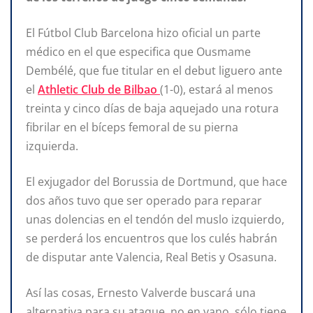
El Fútbol Club Barcelona hizo oficial un parte
médico en el que especifica que Ousmame
Dembélé, que fue titular en el debut liguero ante
el
Athletic Club de Bilbao
(1-0), estará al menos
treinta y cinco días de baja aquejado una rotura
fibrilar en el bíceps femoral de su pierna
izquierda.
El exjugador del Borussia de Dortmund, que hace
dos años tuvo que ser operado para reparar
unas dolencias en el tendón del muslo izquierdo,
se perderá los encuentros que los culés habrán
de disputar ante Valencia, Real Betis y Osasuna.
Así las cosas, Ernesto Valverde buscará una
alternativa para su ataque, no en vano, sólo tiene