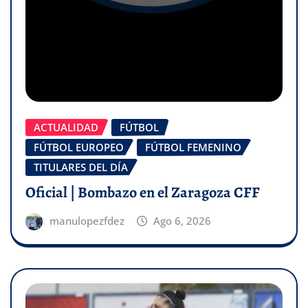
ACTUALIDAD
FÚTBOL
FÚTBOL EUROPEO
FÚTBOL FEMENINO
TITULARES DEL DÍA
Oficial | Bombazo en el Zaragoza CFF
manulopezfdez
Ago 6, 2026