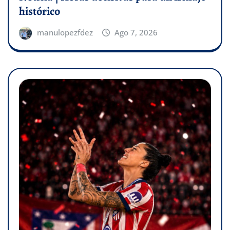
histórico
manulopezfdez
Ago 7, 2026