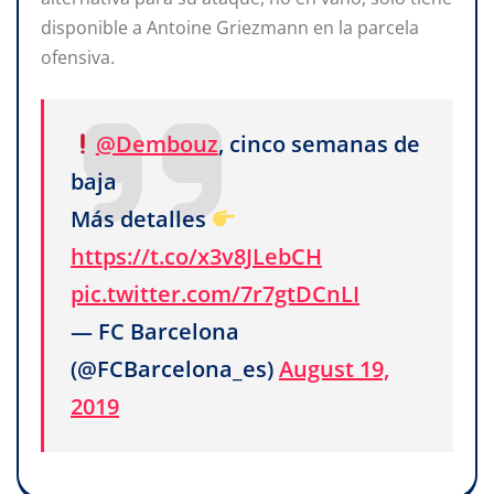
disponible a Antoine Griezmann en la parcela
ofensiva.
@Dembouz
, cinco semanas de
baja
Más detalles
https://t.co/x3v8JLebCH
pic.twitter.com/7r7gtDCnLI
— FC Barcelona
(@FCBarcelona_es)
August 19,
2019