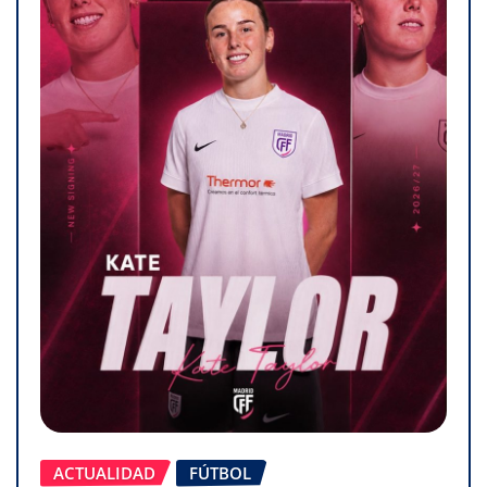
ACTUALIDAD
FÚTBOL