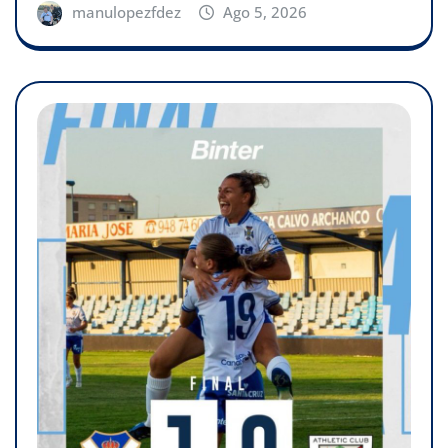
manulopezfdez
Ago 5, 2026