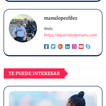
manulopezfdez
Web:
https://elpartidodemanu.com
TE PUEDE INTERESAR