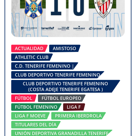
ACTUALIDAD
AMISTOSO
ATHLETIC CLUB
C.D. TENERIFE FEMENINO |
CLUB DEPORTIVO TENERIFE FEMENINO
CLUB DEPORTIVO TENERIFE FEMENINO
(COSTA ADEJE TENERIFE EGATESA )
FÚTBOL
FÚTBOL EUROPEO
FÚTBOL FEMENINO
LIGA F
LIGA F MOEVE
PRIMERA IBERDROLA
TITULARES DEL DÍA
UNIÓN DEPORTIVA GRANADILLA TENERIFE