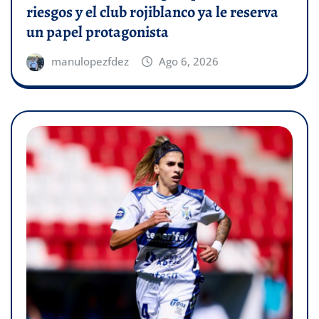
riesgos y el club rojiblanco ya le reserva
un papel protagonista
manulopezfdez
Ago 6, 2026