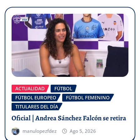
ACTUALIDAD
FÚTBOL
FÚTBOL EUROPEO
FÚTBOL FEMENINO
TITULARES DEL DÍA
Oficial | Andrea Sánchez Falcón se retira
manulopezfdez
Ago 5, 2026