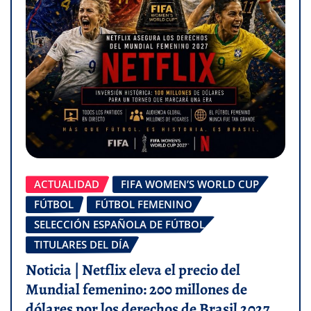
ACTUALIDAD
FIFA WOMEN’S WORLD CUP
FÚTBOL
FÚTBOL FEMENINO
SELECCIÓN ESPAÑOLA DE FÚTBOL
TITULARES DEL DÍA
Noticia | Netflix eleva el precio del
Mundial femenino: 200 millones de
dólares por los derechos de Brasil 2027