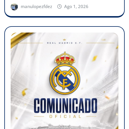
manulopezfdez
Ago 1, 2026