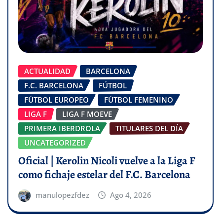
ACTUALIDAD
BARCELONA
F.C. BARCELONA
FÚTBOL
FÚTBOL EUROPEO
FÚTBOL FEMENINO
LIGA F
LIGA F MOEVE
PRIMERA IBERDROLA
TITULARES DEL DÍA
UNCATEGORIZED
Oficial | Kerolin Nicoli vuelve a la Liga F
como fichaje estelar del F.C. Barcelona
manulopezfdez
Ago 4, 2026