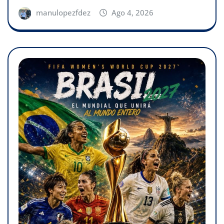
manulopezfdez
Ago 4, 2026