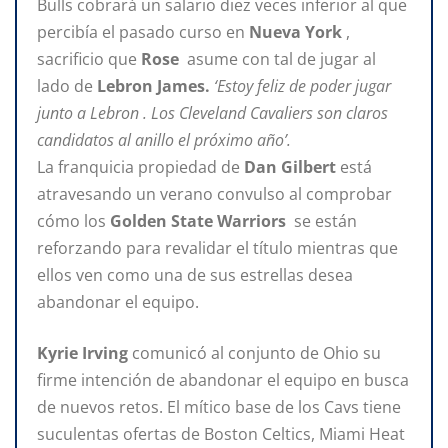
Bulls cobrará un salario diez veces inferior al que
percibía el pasado curso en
Nueva York
,
sacrificio que
Rose
asume con tal de jugar al
lado de
Lebron James.
‘Estoy feliz de poder jugar
junto a Lebron . Los Cleveland Cavaliers son claros
candidatos al anillo el próximo año’.
La franquicia propiedad de
Dan Gilbert
está
atravesando un verano convulso al comprobar
cómo los
Golden State Warriors
se están
reforzando para revalidar el título mientras que
ellos ven como una de sus estrellas desea
abandonar el equipo.
Kyrie Irving
comunicó al conjunto de Ohio su
firme intención de abandonar el equipo en busca
de nuevos retos. El mítico base de los Cavs tiene
suculentas ofertas de Boston Celtics, Miami Heat