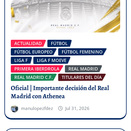
ACTUALIDAD
FÚTBOL
FÚTBOL EUROPEO
FÚTBOL FEMENINO
LIGA F
LIGA F MOEVE
PRIMERA IBERDROLA
REAL MADRID
REAL MADRID C.F.
TITULARES DEL DÍA
Oficial | Importante decisión del Real
Madrid con Athenea
manulopezfdez
Jul 31, 2026