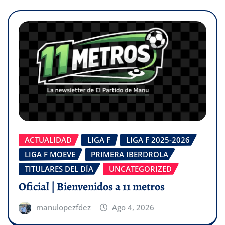
ACTUALIDAD
LIGA F
LIGA F 2025-2026
LIGA F MOEVE
PRIMERA IBERDROLA
TITULARES DEL DÍA
UNCATEGORIZED
Oficial | Bienvenidos a 11 metros
manulopezfdez
Ago 4, 2026