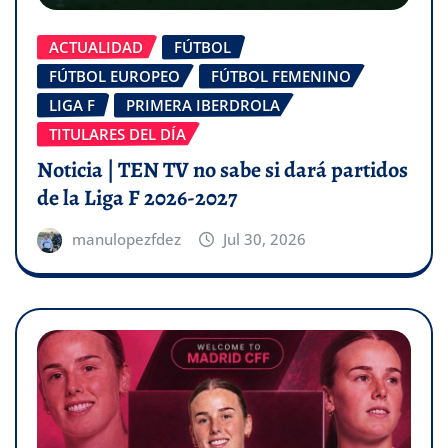
ACTUALIDAD
FÚTBOL
FÚTBOL EUROPEO
FÚTBOL FEMENINO
LIGA F
PRIMERA IBERDROLA
TITULARES DEL DÍA
Noticia | TEN TV no sabe si dará partidos
de la Liga F 2026-2027
manulopezfdez
Jul 30, 2026