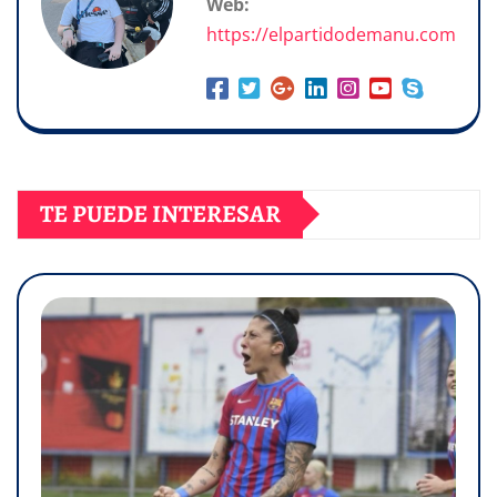
Web:
https://elpartidodemanu.com
TE PUEDE INTERESAR