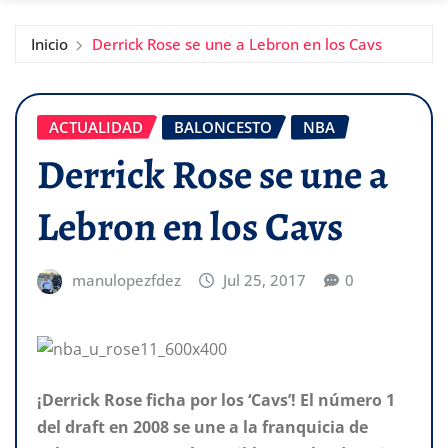
Inicio
Derrick Rose se une a Lebron en los Cavs
ACTUALIDAD
BALONCESTO
NBA
Derrick Rose se une a
Lebron en los Cavs
manulopezfdez
Jul 25, 2017
0
¡Derrick Rose ficha por los ‘Cavs’! El número 1
del draft en 2008 se une a la franquicia de