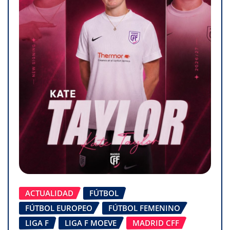
ACTUALIDAD
FÚTBOL
FÚTBOL EUROPEO
FÚTBOL FEMENINO
LIGA F
LIGA F MOEVE
MADRID CFF