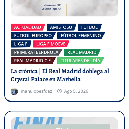
ACTUALIDAD
AMISTOSO
FÚTBOL
FÚTBOL EUROPEO
FÚTBOL FEMENINO
LIGA F
LIGA F MOEVE
PRIMERA IBERDROLA
REAL MADRID
REAL MADRID C.F.
TITULARES DEL DÍA
La crónica | El Real Madrid doblega al
Crystal Palace en Marbella
manulopezfdez
Ago 5, 2026