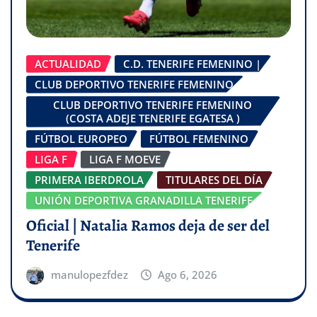
ACTUALIDAD
C.D. TENERIFE FEMENINO |
CLUB DEPORTIVO TENERIFE FEMENINO
CLUB DEPORTIVO TENERIFE FEMENINO
(COSTA ADEJE TENERIFE EGATESA )
FÚTBOL EUROPEO
FÚTBOL FEMENINO
LIGA F
LIGA F MOEVE
PRIMERA IBERDROLA
TITULARES DEL DÍA
UNIÓN DEPORTIVA GRANADILLA TENERIFE
Oficial | Natalia Ramos deja de ser del
Tenerife
manulopezfdez
Ago 6, 2026