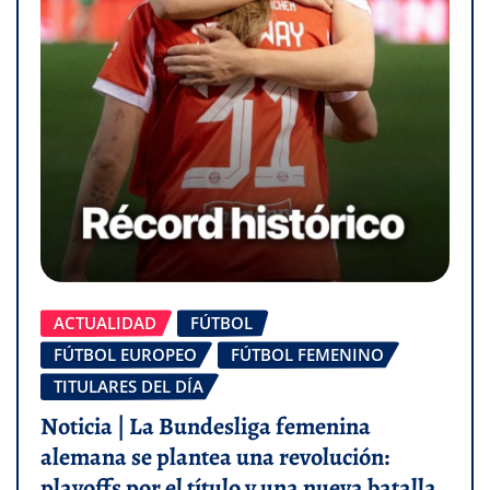
ACTUALIDAD
FÚTBOL
FÚTBOL EUROPEO
FÚTBOL FEMENINO
TITULARES DEL DÍA
Noticia | La Bundesliga femenina
alemana se plantea una revolución:
playoffs por el título y una nueva batalla