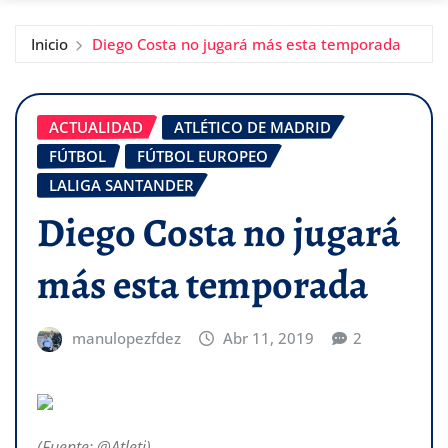
Inicio
Diego Costa no jugará más esta temporada
ACTUALIDAD
ATLÉTICO DE MADRID
FÚTBOL
FÚTBOL EUROPEO
LALIGA SANTANDER
Diego Costa no jugará
más esta temporada
manulopezfdez
Abr 11, 2019
2
(Fuente: @Atleti)