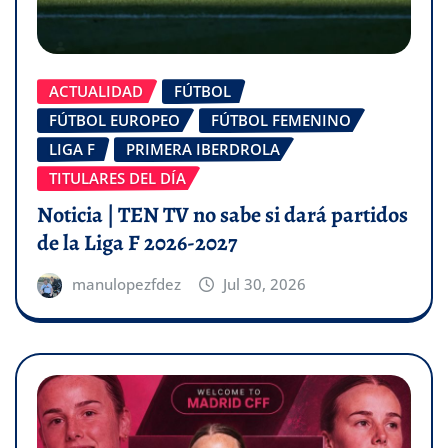
ACTUALIDAD
FÚTBOL
FÚTBOL EUROPEO
FÚTBOL FEMENINO
LIGA F
PRIMERA IBERDROLA
TITULARES DEL DÍA
Noticia | TEN TV no sabe si dará partidos
de la Liga F 2026-2027
manulopezfdez
Jul 30, 2026