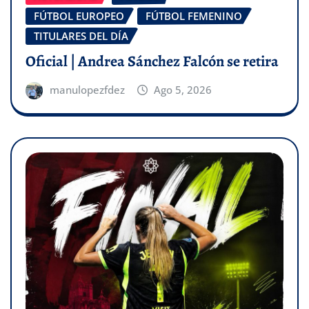
FÚTBOL EUROPEO
FÚTBOL FEMENINO
TITULARES DEL DÍA
Oficial | Andrea Sánchez Falcón se retira
manulopezfdez
Ago 5, 2026