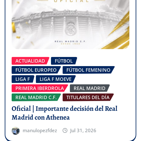
ACTUALIDAD
FÚTBOL
FÚTBOL EUROPEO
FÚTBOL FEMENINO
LIGA F
LIGA F MOEVE
PRIMERA IBERDROLA
REAL MADRID
REAL MADRID C.F.
TITULARES DEL DÍA
Oficial | Importante decisión del Real
Madrid con Athenea
manulopezfdez
Jul 31, 2026