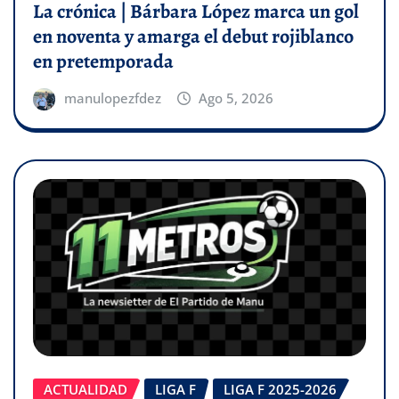
La crónica | Bárbara López marca un gol
en noventa y amarga el debut rojiblanco
en pretemporada
manulopezfdez
Ago 5, 2026
ACTUALIDAD
LIGA F
LIGA F 2025-2026