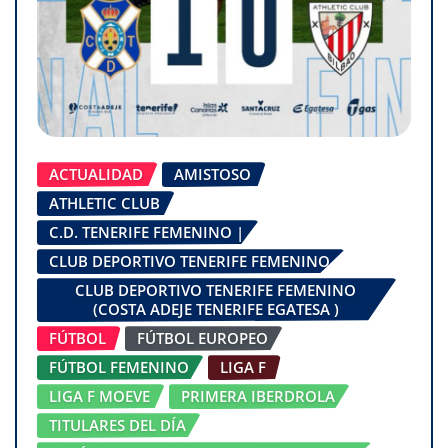
ACTUALIDAD
AMISTOSO
ATHLETIC CLUB
C.D. TENERIFE FEMENINO |
CLUB DEPORTIVO TENERIFE FEMENINO
CLUB DEPORTIVO TENERIFE FEMENINO
(COSTA ADEJE TENERIFE EGATESA )
FÚTBOL
FÚTBOL EUROPEO
FÚTBOL FEMENINO
LIGA F
LIGA F MOEVE
PRIMERA IBERDROLA
TITULARES DEL DÍA