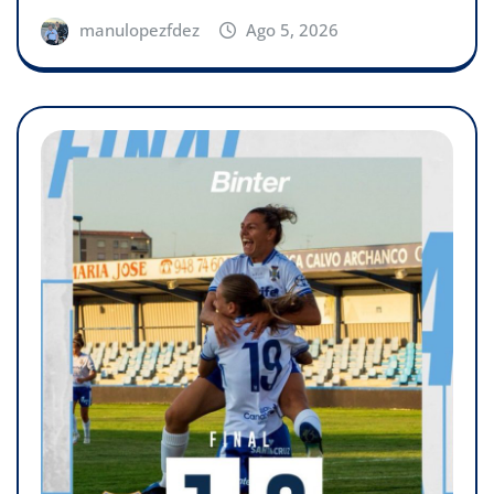
manulopezfdez
Ago 5, 2026