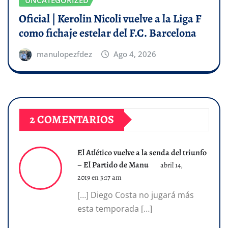
UNCATEGORIZED
Oficial | Kerolin Nicoli vuelve a la Liga F
como fichaje estelar del F.C. Barcelona
manulopezfdez
Ago 4, 2026
2 COMENTARIOS
El Atlético vuelve a la senda del triunfo
– El Partido de Manu
abril 14,
2019 en 3:17 am
[…] Diego Costa no jugará más
esta temporada […]