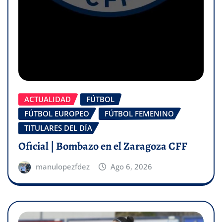
ACTUALIDAD
FÚTBOL
FÚTBOL EUROPEO
FÚTBOL FEMENINO
TITULARES DEL DÍA
Oficial | Bombazo en el Zaragoza CFF
manulopezfdez
Ago 6, 2026