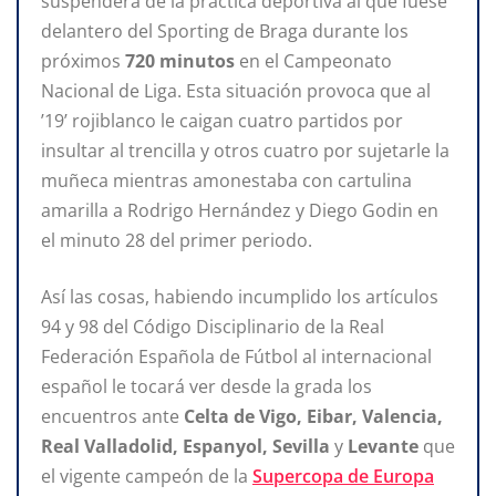
suspenderá de la práctica deportiva al que fuese
delantero del Sporting de Braga durante los
próximos
720 minutos
en el Campeonato
Nacional de Liga. Esta situación provoca que al
’19’ rojiblanco le caigan cuatro partidos por
insultar al trencilla y otros cuatro por sujetarle la
muñeca mientras amonestaba con cartulina
amarilla a Rodrigo Hernández y Diego Godin en
el minuto 28 del primer periodo.
Así las cosas, habiendo incumplido los artículos
94 y 98 del Código Disciplinario de la Real
Federación Española de Fútbol al internacional
español le tocará ver desde la grada los
encuentros ante
Celta de Vigo, Eibar, Valencia,
Real Valladolid, Espanyol, Sevilla
y
Levante
que
el vigente campeón de la
Supercopa de Europa