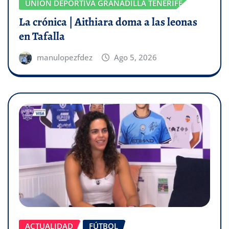
UNIÓN DEPORTIVA GRANADILLA TENERIFE
La crónica | Aithiara doma a las leonas
en Tafalla
manulopezfdez
Ago 5, 2026
ACTUALIDAD
FÚTBOL