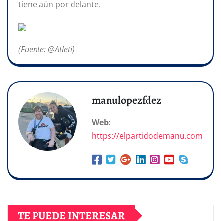
tiene aún por delante.
(Fuente: @Atleti)
manulopezfdez
Web:
https://elpartidodemanu.com
TE PUEDE INTERESAR