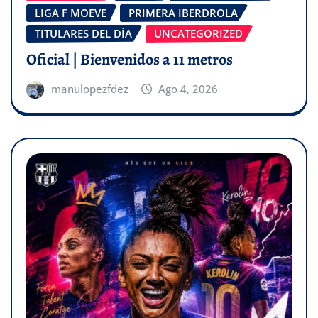
LIGA F MOEVE
PRIMERA IBERDROLA
TITULARES DEL DÍA
UNCATEGORIZED
Oficial | Bienvenidos a 11 metros
manulopezfdez
Ago 4, 2026