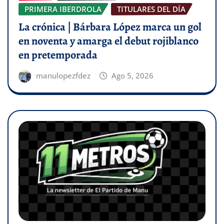
PRIMERA IBERDROLA
TITULARES DEL DÍA
La crónica | Bárbara López marca un gol
en noventa y amarga el debut rojiblanco
en pretemporada
manulopezfdez
Ago 5, 2026