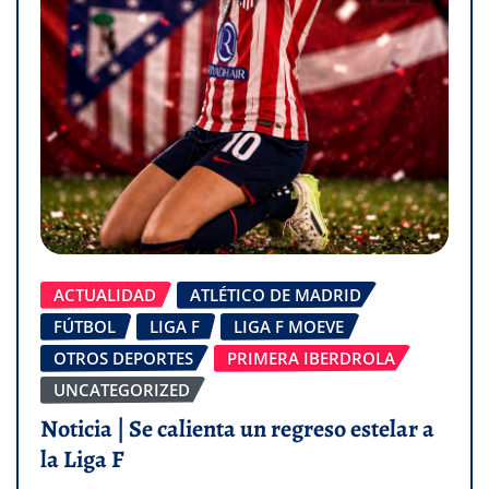
ACTUALIDAD
ATLÉTICO DE MADRID
FÚTBOL
LIGA F
LIGA F MOEVE
OTROS DEPORTES
PRIMERA IBERDROLA
UNCATEGORIZED
Noticia | Se calienta un regreso estelar a
la Liga F