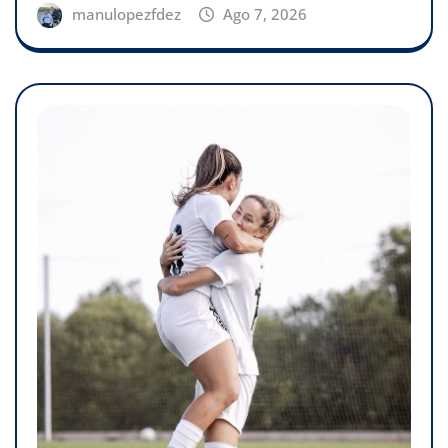
manulopezfdez
Ago 7, 2026