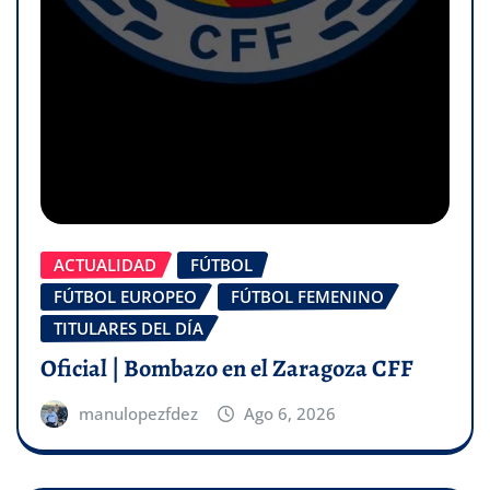
ACTUALIDAD
FÚTBOL
FÚTBOL EUROPEO
FÚTBOL FEMENINO
TITULARES DEL DÍA
Oficial | Bombazo en el Zaragoza CFF
manulopezfdez
Ago 6, 2026