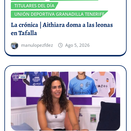
TITULARES DEL DÍA
UNIÓN DEPORTIVA GRANADILLA TENERIFE
La crónica | Aithiara doma a las leonas
en Tafalla
manulopezfdez
Ago 5, 2026