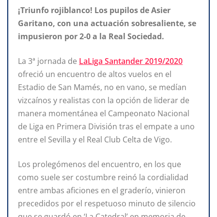
¡Triunfo rojiblanco! Los pupilos de Asier
Garitano, con una actuación sobresaliente, se
impusieron por 2-0 a la Real Sociedad.
La 3ª jornada de
LaLiga Santander 2019/2020
ofreció un encuentro de altos vuelos en el
Estadio de San Mamés, no en vano, se medían
vizcaínos y realistas con la opción de liderar de
manera momentánea el Campeonato Nacional
de Liga en Primera División tras el empate a uno
entre el Sevilla y el Real Club Celta de Vigo.
Los prolegómenos del encuentro, en los que
como suele ser costumbre reinó la cordialidad
entre ambas aficiones en el graderío, vinieron
precedidos por el respetuoso minuto de silencio
que se guardó en ‘La Catedral’ en memoria de