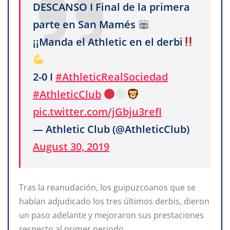
DESCANSO I Final de la primera
parte en San Mamés
¡¡Manda el Athletic en el derbi
2-0 I
#AthleticRealSociedad
#AthleticClub
pic.twitter.com/jGbju3refI
— Athletic Club (@AthleticClub)
August 30, 2019
Tras la reanudación, los guipuzcoanos que se
habían adjudicado los tres últimos derbis, dieron
un paso adelante y mejoraron sus prestaciones
respecto al primer periodo.