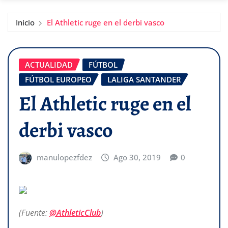
Inicio
El Athletic ruge en el derbi vasco
ACTUALIDAD
FÚTBOL
FÚTBOL EUROPEO
LALIGA SANTANDER
El Athletic ruge en el
derbi vasco
manulopezfdez
Ago 30, 2019
0
(Fuente:
@AthleticClub
)