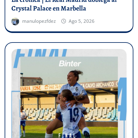
Crystal Palace en Marbella
manulopezfdez
Ago 5, 2026