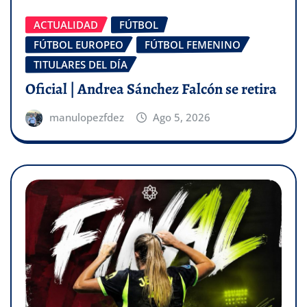
ACTUALIDAD
FÚTBOL
FÚTBOL EUROPEO
FÚTBOL FEMENINO
TITULARES DEL DÍA
Oficial | Andrea Sánchez Falcón se retira
manulopezfdez
Ago 5, 2026