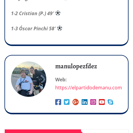
1-2 Cristian (P.) 49′
1-3 Óscar Pinchi 58′
manulopezfdez
Web:
https://elpartidodemanu.com