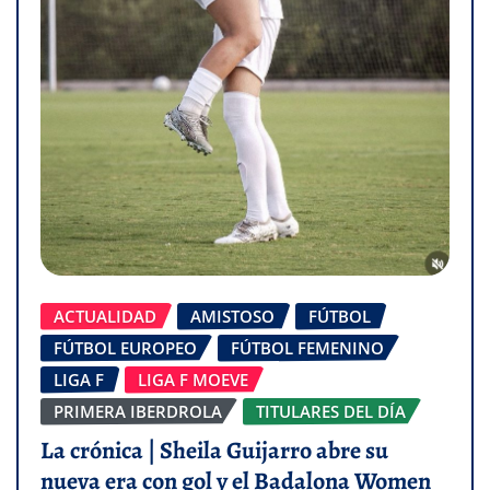
ACTUALIDAD
AMISTOSO
FÚTBOL
FÚTBOL EUROPEO
FÚTBOL FEMENINO
LIGA F
LIGA F MOEVE
PRIMERA IBERDROLA
TITULARES DEL DÍA
La crónica | Sheila Guijarro abre su
nueva era con gol y el Badalona Women