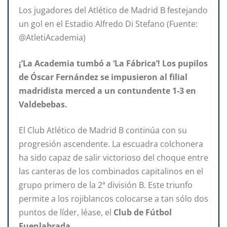
Los jugadores del Atlético de Madrid B festejando
un gol en el Estadio Alfredo Di Stefano (Fuente:
@AtletiAcademia)
¡’La Academia tumbó a ‘La Fábrica’! Los pupilos
de Óscar Fernández se impusieron al filial
madridista merced a un contundente 1-3
en
Valdebebas.
El Club Atlético de Madrid B continúa con su
progresión ascendente. La escuadra colchonera
ha sido capaz de salir victorioso del choque entre
las canteras de los combinados capitalinos en el
grupo primero de la 2ª división B. Este triunfo
permite a los rojiblancos colocarse a tan sólo dos
puntos de líder, léase, el
Club de Fútbol
Fuenlabrada
.