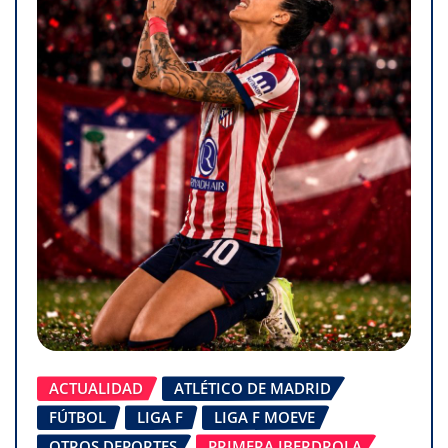
ACTUALIDAD
ATLÉTICO DE MADRID
FÚTBOL
LIGA F
LIGA F MOEVE
OTROS DEPORTES
PRIMERA IBERDROLA