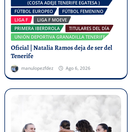
(COSTA ADEJE TENERIFE EGATESA )
FÚTBOL EUROPEO
FÚTBOL FEMENINO
LIGA F
LIGA F MOEVE
PRIMERA IBERDROLA
TITULARES DEL DÍA
UNIÓN DEPORTIVA GRANADILLA TENERIFE
Oficial | Natalia Ramos deja de ser del
Tenerife
manulopezfdez
Ago 6, 2026