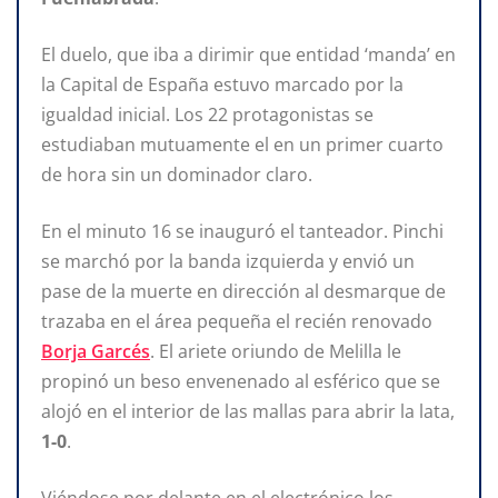
El duelo, que iba a dirimir que entidad ‘manda’ en
la Capital de España estuvo marcado por la
igualdad inicial. Los 22 protagonistas se
estudiaban mutuamente el en un primer cuarto
de hora sin un dominador claro.
En el minuto 16 se inauguró el tanteador. Pinchi
se marchó por la banda izquierda y envió un
pase de la muerte en dirección al desmarque de
trazaba en el área pequeña el recién renovado
Borja Garcés
. El ariete oriundo de Melilla le
propinó un beso envenenado al esférico que se
alojó en el interior de las mallas para abrir la lata,
1-0
.
Viéndose por delante en el electrónico los