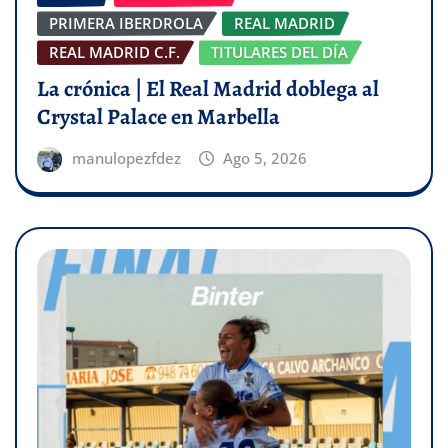
PRIMERA IBERDROLA
REAL MADRID
REAL MADRID C.F.
TITULARES DEL DÍA
La crónica | El Real Madrid doblega al
Crystal Palace en Marbella
manulopezfdez
Ago 5, 2026