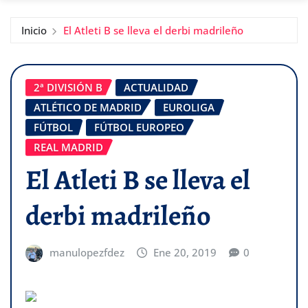
Inicio
El Atleti B se lleva el derbi madrileño
2ª DIVISIÓN B
ACTUALIDAD
ATLÉTICO DE MADRID
EUROLIGA
FÚTBOL
FÚTBOL EUROPEO
REAL MADRID
El Atleti B se lleva el
derbi madrileño
manulopezfdez
Ene 20, 2019
0