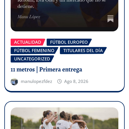
ACTUALIDAD
FÚTBOL EUROPEO
FÚTBOL FEMENINO
TITULARES DEL DÍA
UNCATEGORIZED
11 metros | Primera entrega
manulopezfdez
Ago 8, 2026