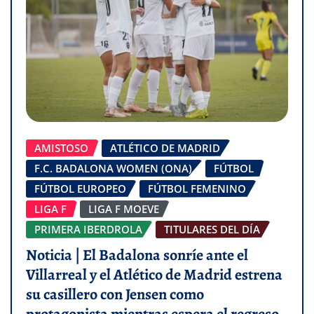
AMISTOSO
ATLÉTICO DE MADRID
F.C. BADALONA WOMEN (ONA)
FÚTBOL
FÚTBOL EUROPEO
FÚTBOL FEMENINO
LIGA F
LIGA F MOEVE
PRIMERA IBERDROLA
TITULARES DEL DÍA
Noticia | El Badalona sonríe ante el
Villarreal y el Atlético de Madrid estrena
su casillero con Jensen como
protagonista mientras espera el regreso