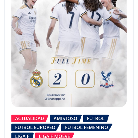
ACTUALIDAD
AMISTOSO
FÚTBOL
FÚTBOL EUROPEO
FÚTBOL FEMENINO
LIGA F
LIGA F MOEVE