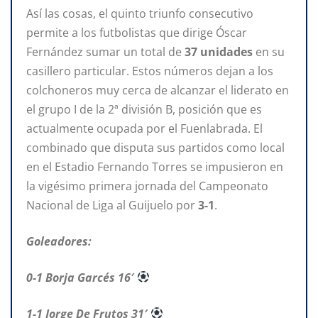
Así las cosas, el quinto triunfo consecutivo
permite a los futbolistas que dirige Óscar
Fernández sumar un total de
37 unidades
en su
casillero particular. Estos números dejan a los
colchoneros muy cerca de alcanzar el liderato en
el grupo I de la 2ª división B, posición que es
actualmente ocupada por el Fuenlabrada. El
combinado que disputa sus partidos como local
en el Estadio Fernando Torres se impusieron en
la vigésimo primera jornada del Campeonato
Nacional de Liga al Guijuelo por
3-1
.
Goleadores:
0-1 Borja Garcés 16′
1-1 Jorge De Frutos 31′