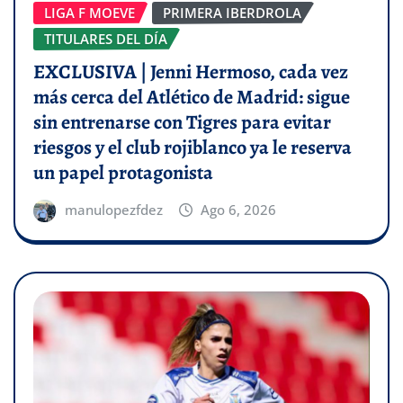
LIGA F MOEVE
PRIMERA IBERDROLA
TITULARES DEL DÍA
EXCLUSIVA | Jenni Hermoso, cada vez
más cerca del Atlético de Madrid: sigue
sin entrenarse con Tigres para evitar
riesgos y el club rojiblanco ya le reserva
un papel protagonista
manulopezfdez
Ago 6, 2026