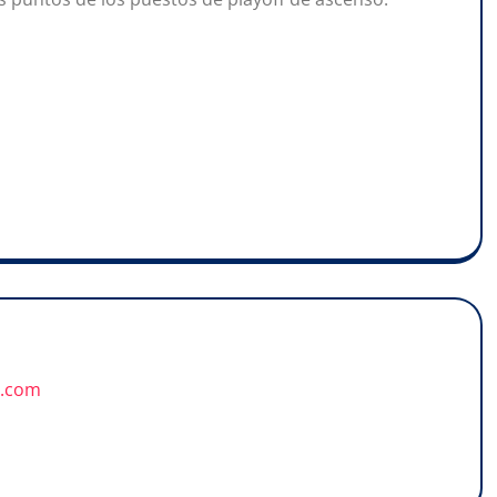
u.com