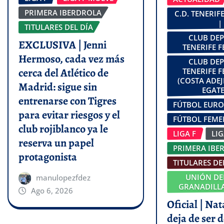
PRIMERA IBERDROLA
C.D. TENERI
|
TITULARES DEL DÍA
CLUB DE
EXCLUSIVA | Jenni
TENERIFE 
Hermoso, cada vez más
CLUB DE
cerca del Atlético de
TENERIFE 
(COSTA ADEJ
Madrid: sigue sin
EGATE
entrenarse con Tigres
FÚTBOL EUR
para evitar riesgos y el
FÚTBOL FEM
club rojiblanco ya le
LIGA F
LI
reserva un papel
PRIMERA IBE
protagonista
TITULARES DE
UNIÓN DE
manulopezfdez
GRANADILLA
Ago 6, 2026
Oficial | Na
deja de ser d