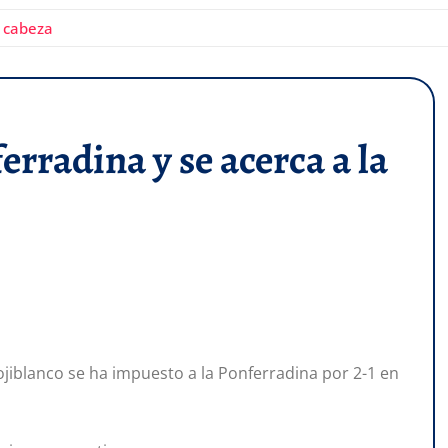
a cabeza
ferradina y se acerca a la
rojiblanco se ha impuesto a la Ponferradina por 2-1 en