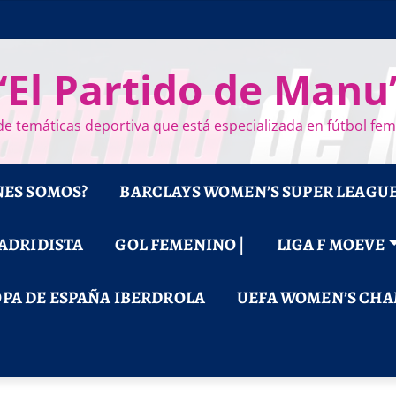
“El Partido de Manu
e temáticas deportiva que está especializada en fútbol fe
NES SOMOS?
BARCLAYS WOMEN’S SUPER LEAGU
MADRIDISTA
GOL FEMENINO |
LIGA F MOEVE
PA DE ESPAÑA IBERDROLA
UEFA WOMEN’S CHA