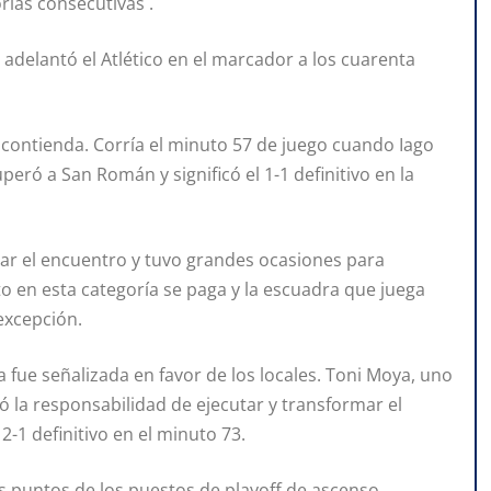
rias consecutivas .
 adelantó el Atlético en el marcador a los cuarenta
a contienda. Corría el minuto 57 de juego cuando Iago
eró a San Román y significó el 1-1 definitivo en la
ar el encuentro y tuvo grandes ocasiones para
to en esta categoría se paga y la escuadra que juega
 excepción.
ue señalizada en favor de los locales. Toni Moya, uno
ó la responsabilidad de ejecutar y transformar el
-1 definitivo en el minuto 73.
tres puntos de los puestos de playoff de ascenso.