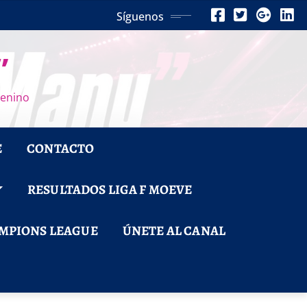
Síguenos
”
menino
E
CONTACTO
RESULTADOS LIGA F MOEVE
MPIONS LEAGUE
ÚNETE AL CANAL