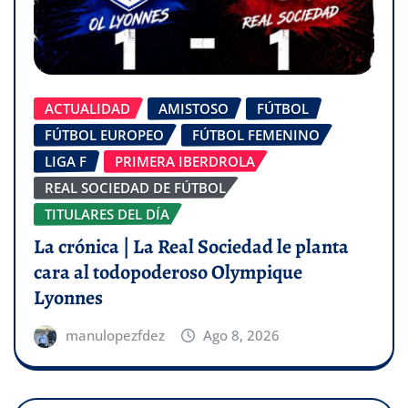
ACTUALIDAD
AMISTOSO
FÚTBOL
FÚTBOL EUROPEO
FÚTBOL FEMENINO
LIGA F
PRIMERA IBERDROLA
REAL SOCIEDAD DE FÚTBOL
TITULARES DEL DÍA
La crónica | La Real Sociedad le planta
cara al todopoderoso Olympique
Lyonnes
manulopezfdez
Ago 8, 2026