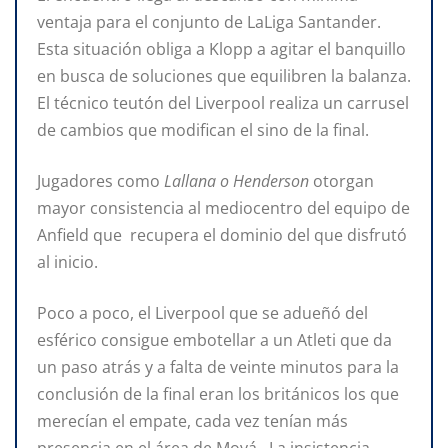
ventaja para el conjunto de LaLiga Santander.
Esta situación obliga a Klopp a agitar el banquillo
en busca de soluciones que equilibren la balanza.
El técnico teutón del Liverpool realiza un carrusel
de cambios que modifican el sino de la final.
Jugadores como
Lallana o Henderson
otorgan
mayor consistencia al mediocentro del equipo de
Anfield que recupera el dominio del que disfrutó
al inicio.
Poco a poco, el Liverpool que se adueñó del
esférico consigue embotellar a un Atleti que da
un paso atrás y a falta de veinte minutos para la
conclusión de la final eran los británicos los que
merecían el empate, cada vez tenían más
presencia en el área de Moyá. La insistencia