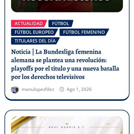
ACTUALIDAD
FÚTBOL
FÚTBOL EUROPEO
FÚTBOL FEMENINO
TITULARES DEL DÍA
Noticia | La Bundesliga femenina
alemana se plantea una revolución:
playoffs por el título y una nueva batalla
por los derechos televisivos
manulopezfdez
Ago 1, 2026