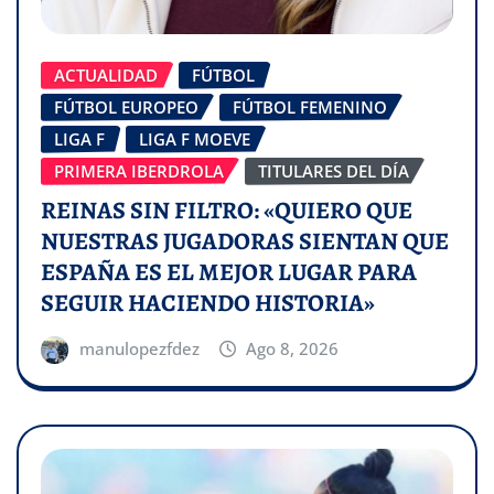
ACTUALIDAD
FÚTBOL
FÚTBOL EUROPEO
FÚTBOL FEMENINO
LIGA F
LIGA F MOEVE
PRIMERA IBERDROLA
TITULARES DEL DÍA
REINAS SIN FILTRO: «QUIERO QUE
NUESTRAS JUGADORAS SIENTAN QUE
ESPAÑA ES EL MEJOR LUGAR PARA
SEGUIR HACIENDO HISTORIA»
manulopezfdez
Ago 8, 2026