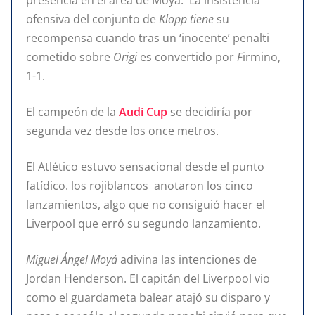
ofensiva del conjunto de
Klopp tiene
su
recompensa cuando tras un ‘inocente’ penalti
cometido sobre
Origi
es convertido por
F
irmino,
1-1.
El campeón de la
Audi Cup
se decidiría por
segunda vez desde los once metros.
El Atlético estuvo sensacional desde el punto
fatídico. los rojiblancos anotaron los cinco
lanzamientos, algo que no consiguió hacer el
Liverpool que erró su segundo lanzamiento.
Miguel Ángel Moyá
adivina las intenciones de
Jordan Henderson. El capitán del Liverpool vio
como el guardameta balear atajó su disparo y