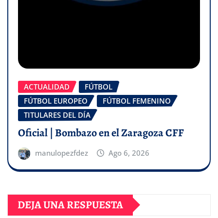
ACTUALIDAD
FÚTBOL
FÚTBOL EUROPEO
FÚTBOL FEMENINO
TITULARES DEL DÍA
Oficial | Bombazo en el Zaragoza CFF
manulopezfdez
Ago 6, 2026
DEJA UNA RESPUESTA