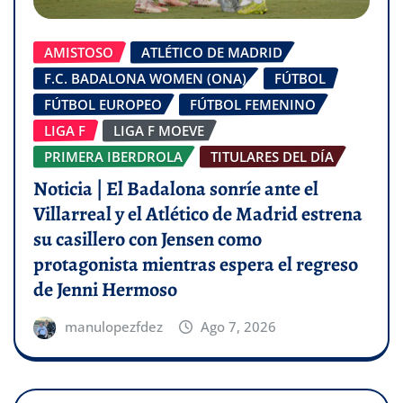
AMISTOSO
ATLÉTICO DE MADRID
F.C. BADALONA WOMEN (ONA)
FÚTBOL
FÚTBOL EUROPEO
FÚTBOL FEMENINO
LIGA F
LIGA F MOEVE
PRIMERA IBERDROLA
TITULARES DEL DÍA
Noticia | El Badalona sonríe ante el
Villarreal y el Atlético de Madrid estrena
su casillero con Jensen como
protagonista mientras espera el regreso
de Jenni Hermoso
manulopezfdez
Ago 7, 2026