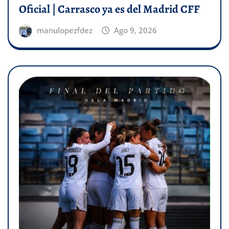
Oficial | Carrasco ya es del Madrid CFF
manulopezfdez
Ago 9, 2026