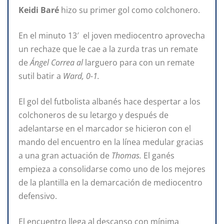
Keidi Baré
hizo su primer gol como colchonero.
En el minuto 13′ el joven mediocentro aprovecha
un rechaze que le cae a la zurda tras un remate
de
Ángel Correa al
larguero para con un remate
sutil batir a
Ward, 0-1.
El gol del futbolista albanés hace despertar a los
colchoneros de su letargo y después de
adelantarse en el marcador se hicieron con el
mando del encuentro en la línea medular gracias
a una gran actuación de
Thomas.
El ganés
empieza a consolidarse como uno de los mejores
de la plantilla en la demarcación de mediocentro
defensivo.
El encuentro llega al descanso con mínima