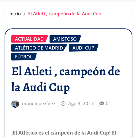
Inicio
El Atleti , campeón de la Audi Cup
ACTUALIDAD
AMISTOSO
ATLÉTICO DE MADRID
AUDI CUP
FÚTBOL
El Atleti , campeón de
la Audi Cup
manulopezfdez
Ago 3, 2017
0
¡El Atlético es el campeón de la Audi Cup! El