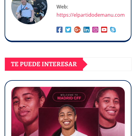
Web:
https://elpartidodemanu.com
TE PUEDE INTERESAR