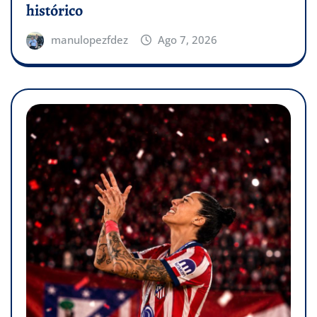
histórico
manulopezfdez
Ago 7, 2026