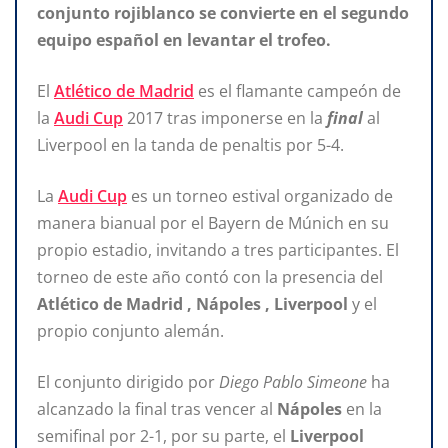
conjunto rojiblanco se convierte en el segundo
equipo español en levantar el trofeo.
El
Atlético de Madrid
es el flamante campeón de
la
Audi Cup
2017 tras imponerse en la
final
al
Liverpool en la tanda de penaltis por 5-4.
La
Audi Cup
es un torneo estival organizado de
manera bianual por el Bayern de Múnich en su
propio estadio, invitando a tres participantes. El
torneo de este año contó con la presencia del
Atlético de Madrid , Nápoles , Liverpool
y el
propio conjunto alemán.
El conjunto dirigido por
Diego Pablo Simeone
ha
alcanzado la final tras vencer al
Nápoles
en la
semifinal por 2-1, por su parte, el
Liverpool