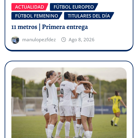
ACTUALIDAD
FÚTBOL EUROPEO
FÚTBOL FEMENINO
TITULARES DEL DÍA
11 metros | Primera entrega
manulopezfdez
Ago 8, 2026