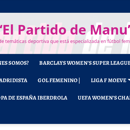
“El Partido de Manu
e temáticas deportiva que está especializada en fútbol fe
NES SOMOS?
BARCLAYS WOMEN’S SUPER LEAGU
MADRIDISTA
GOL FEMENINO |
LIGA F MOEVE
PA DE ESPAÑA IBERDROLA
UEFA WOMEN’S CHA