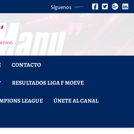
Síguenos
”
menino
E
CONTACTO
RESULTADOS LIGA F MOEVE
MPIONS LEAGUE
ÚNETE AL CANAL