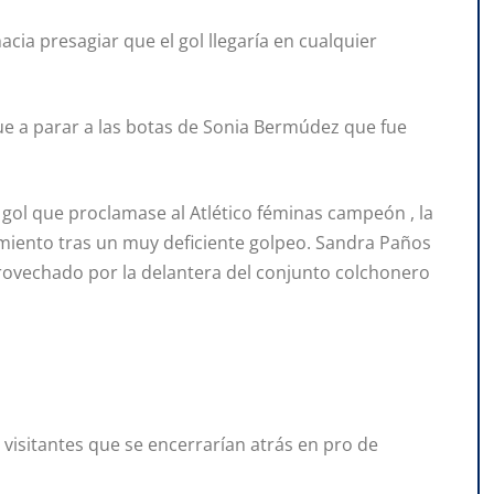
cia presagiar que el gol llegaría en cualquier
ue a parar a las botas de Sonia Bermúdez que fue
gol que proclamase al Atlético féminas campeón , la
miento tras un muy deficiente golpeo. Sandra Paños
aprovechado por la delantera del conjunto colchonero
s visitantes que se encerrarían atrás en pro de