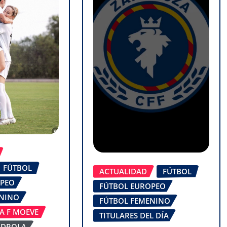
FÚTBOL
ACTUALIDAD
FÚTBOL
OPEO
FÚTBOL EUROPEO
ENINO
FÚTBOL FEMENINO
GA F MOEVE
TITULARES DEL DÍA
RDROLA