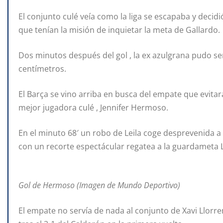
El conjunto culé veía como la liga se escapaba y decidi
que tenían la misión de inquietar la meta de Gallardo.
Dos minutos después del gol , la ex azulgrana pudo sen
centímetros.
El Barça se vino arriba en busca del empate que evitará
mejor jugadora culé , Jennifer Hermoso.
En el minuto 68′ un robo de Leila coge desprevenida a 
con un recorte espectácular regatea a la guardameta L
Gol de Hermoso (Imagen de Mundo Deportivo)
El empate no servía de nada al conjunto de Xavi Llorre