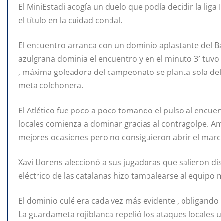
El MiniEstadi acogía un duelo que podía decidir la liga
el título en la cuidad condal.
El encuentro arranca con un dominio aplastante del Ba
azulgrana dominia el encuentro y en el minuto 3′ tuvo
, máxima goleadora del campeonato se planta sola del
meta colchonera.
El Atlético fue poco a poco tomando el pulso al encue
locales comienza a dominar gracias al contragolpe. 
mejores ocasiones pero no consiguieron abrir el marca
Xavi Llorens aleccionó a sus jugadoras que salieron di
eléctrico de las catalanas hizo tambalearse al equipo 
El dominio culé era cada vez más evidente , obligando 
La guardameta rojiblanca repelió los ataques locales u