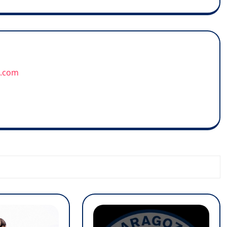
u.com