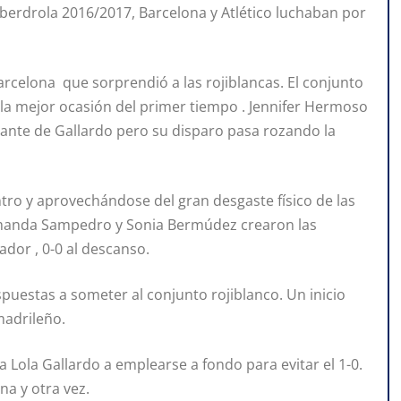
 Iberdrola 2016/2017, Barcelona y Atlético luchaban por
rcelona que sorprendió a las rojiblancas. El conjunto
 la mejor ocasión del primer tiempo . Jennifer Hermoso
ante de Gallardo pero su disparo pasa rozando la
ntro y aprovechándose del gran desgaste físico de las
Amanda Sampedro y Sonia Bermúdez crearon las
dor , 0-0 al descanso.
spuestas a someter al conjunto rojiblanco. Un inicio
madrileño.
a Lola Gallardo a emplearse a fondo para evitar el 1-0.
na y otra vez.