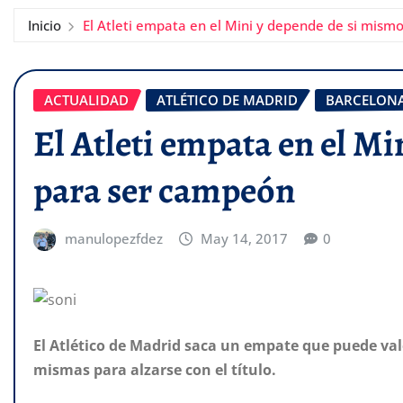
Inicio
El Atleti empata en el Mini y depende de si mis
ACTUALIDAD
ATLÉTICO DE MADRID
BARCELON
El Atleti empata en el M
para ser campeón
manulopezfdez
May 14, 2017
0
El Atlético de Madrid saca un empate que puede val
mismas para alzarse con el título.