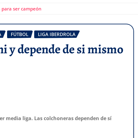
mo para ser campeón
A
FÚTBOL
LIGA IBERDROLA
ini y depende de si mismo
er media liga. Las colchoneras dependen de sí