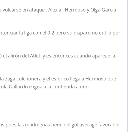
ó volcarse en ataque . Alexia , Hermoso y Olga Garcia
tenciar la liga con el 0-2 pero su disparo no entró por
 el alirón del Atleti y es entonces cuando aparece la
la zaga colchonera y el esférico llega a Hermoso que
ola Gallardo e iguala la contienda a uno.
ns pues las madrileñas tienen el gol average favorable