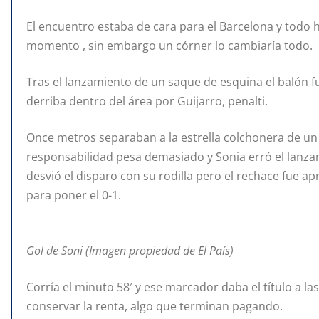
El encuentro estaba de cara para el Barcelona y todo ha
momento , sin embargo un córner lo cambiaría todo.
Tras el lanzamiento de un saque de esquina el balón f
derriba dentro del área por Guijarro, penalti.
Once metros separaban a la estrella colchonera de un 
responsabilidad pesa demasiado y Sonia erró el lanza
desvió el disparo con su rodilla pero el rechace fue 
para poner el 0-1.
Gol de Soni (Imagen propiedad de El País)
Corría el minuto 58′ y ese marcador daba el título a la
conservar la renta, algo que terminan pagando.