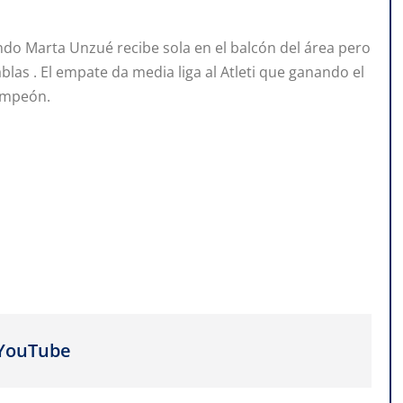
ando Marta Unzué recibe sola en el balcón del área pero
blas . El empate da media liga al Atleti que ganando el
campeón.
 YouTube