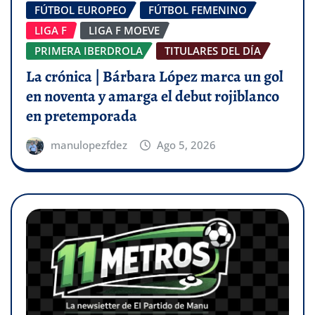
FÚTBOL EUROPEO
FÚTBOL FEMENINO
LIGA F
LIGA F MOEVE
PRIMERA IBERDROLA
TITULARES DEL DÍA
La crónica | Bárbara López marca un gol
en noventa y amarga el debut rojiblanco
en pretemporada
manulopezfdez
Ago 5, 2026