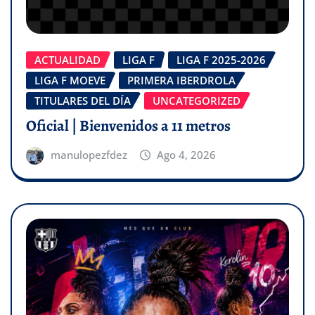
ACTUALIDAD
LIGA F
LIGA F 2025-2026
LIGA F MOEVE
PRIMERA IBERDROLA
TITULARES DEL DÍA
UNCATEGORIZED
Oficial | Bienvenidos a 11 metros
manulopezfdez
Ago 4, 2026