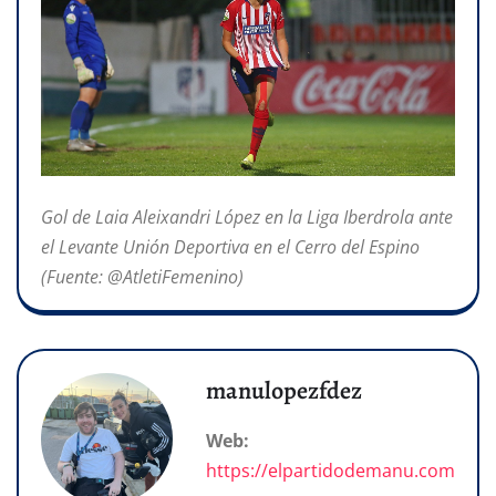
Gol de Laia Aleixandri López en la Liga Iberdrola ante
el Levante Unión Deportiva en el Cerro del Espino
(Fuente: @AtletiFemenino)
manulopezfdez
Web:
https://elpartidodemanu.com