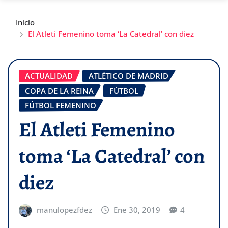
Inicio
El Atleti Femenino toma ‘La Catedral’ con diez
ACTUALIDAD
ATLÉTICO DE MADRID
COPA DE LA REINA
FÚTBOL
FÚTBOL FEMENINO
El Atleti Femenino
toma ‘La Catedral’ con
diez
manulopezfdez
Ene 30, 2019
4