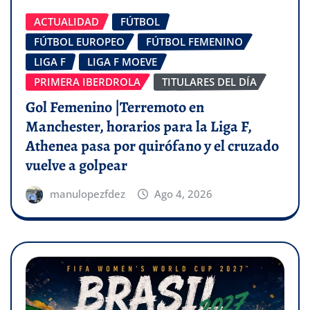
ACTUALIDAD
FÚTBOL
FÚTBOL EUROPEO
FÚTBOL FEMENINO
LIGA F
LIGA F MOEVE
PRIMERA IBERDROLA
TITULARES DEL DÍA
Gol Femenino |Terremoto en
Manchester, horarios para la Liga F,
Athenea pasa por quirófano y el cruzado
vuelve a golpear
manulopezfdez
Ago 4, 2026