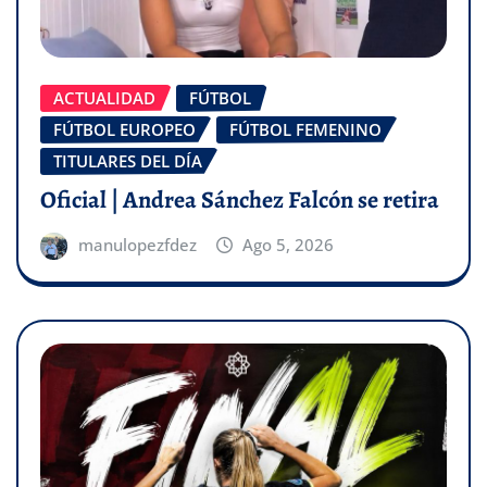
ACTUALIDAD
FÚTBOL
FÚTBOL EUROPEO
FÚTBOL FEMENINO
TITULARES DEL DÍA
Oficial | Andrea Sánchez Falcón se retira
manulopezfdez
Ago 5, 2026