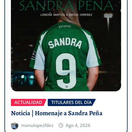
ACTUALIDAD
TITULARES DEL DÍA
Noticia | Homenaje a Sandra Peña
manulopezfdez
Ago 4, 2026