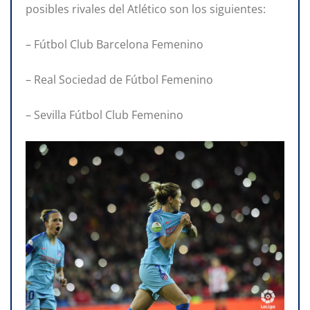
posibles rivales del Atlético son los siguientes:
– Fútbol Club Barcelona Femenino
– Real Sociedad de Fútbol Femenino
– Sevilla Fútbol Club Femenino