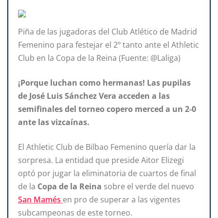
Piña de las jugadoras del Club Atlético de Madrid
Femenino para festejar el 2º tanto ante el Athletic
Club en la Copa de la Reina (Fuente: @Laliga)
¡Porque luchan como hermanas! Las pupilas
de José Luis Sánchez Vera acceden a las
semifinales del torneo copero merced a un 2-0
ante las vizcaínas.
El Athletic Club de Bilbao Femenino quería dar la
sorpresa. La entidad que preside Aitor Elizegi
optó por jugar la eliminatoria de cuartos de final
de la
Copa de la Reina
sobre el verde del nuevo
San Mamés
en pro de superar a las vigentes
subcampeonas de este torneo.