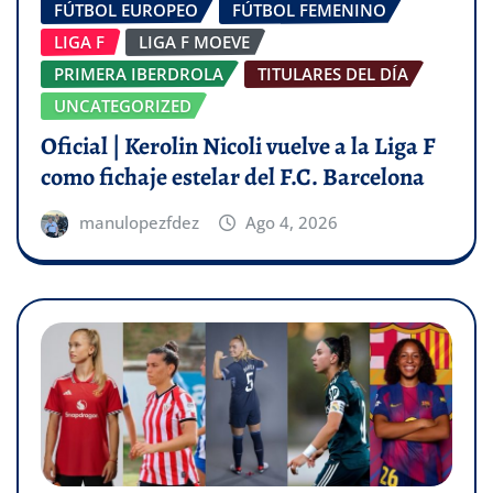
FÚTBOL EUROPEO
FÚTBOL FEMENINO
LIGA F
LIGA F MOEVE
PRIMERA IBERDROLA
TITULARES DEL DÍA
UNCATEGORIZED
Oficial | Kerolin Nicoli vuelve a la Liga F
como fichaje estelar del F.C. Barcelona
manulopezfdez
Ago 4, 2026