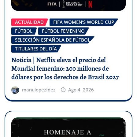
ACTUALIDAD
FIFA WOMEN’S WORLD CUP
FÚTBOL
FÚTBOL FEMENINO
SELECCIÓN ESPAÑOLA DE FÚTBOL
TITULARES DEL DÍA
Noticia | Netflix eleva el precio del
Mundial femenino: 200 millones de
dólares por los derechos de Brasil 2027
manulopezfdez
Ago 4, 2026