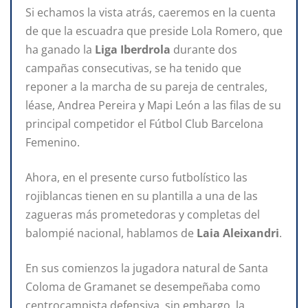
Si echamos la vista atrás, caeremos en la cuenta
de que la escuadra que preside Lola Romero, que
ha ganado la
Liga Iberdrola
durante dos
campañas consecutivas, se ha tenido que
reponer a la marcha de su pareja de centrales,
léase, Andrea Pereira y Mapi León a las filas de su
principal competidor el Fútbol Club Barcelona
Femenino.
Ahora, en el presente curso futbolístico las
rojiblancas tienen en su plantilla a una de las
zagueras más prometedoras y completas del
balompié nacional, hablamos de
Laia Aleixandri
.
En sus comienzos la jugadora natural de Santa
Coloma de Gramanet se desempeñaba como
centrocampista defensiva, sin embargo, la