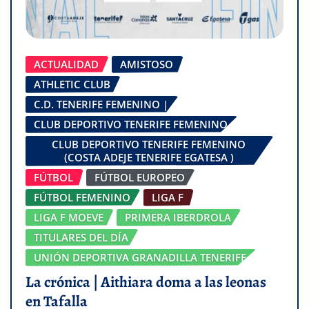
ACTUALIDAD
AMISTOSO
ATHLETIC CLUB
C.D. TENERIFE FEMENINO |
CLUB DEPORTIVO TENERIFE FEMENINO
CLUB DEPORTIVO TENERIFE FEMENINO
(COSTA ADEJE TENERIFE EGATESA )
FÚTBOL
FÚTBOL EUROPEO
FÚTBOL FEMENINO
LIGA F
LIGA F MOEVE
PRIMERA IBERDROLA
TITULARES DEL DÍA
UNIÓN DEPORTIVA GRANADILLA TENERIFE
La crónica | Aithiara doma a las leonas
en Tafalla