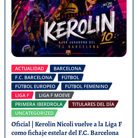
ACTUALIDAD
BARCELONA
F.C. BARCELONA
FÚTBOL
FÚTBOL EUROPEO
FÚTBOL FEMENINO
LIGA F
LIGA F MOEVE
PRIMERA IBERDROLA
TITULARES DEL DÍA
UNCATEGORIZED
Oficial | Kerolin Nicoli vuelve a la Liga F
como fichaje estelar del F.C. Barcelona