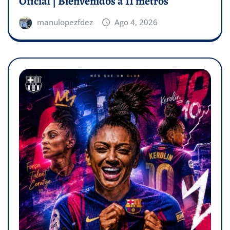
Oficial | Bienvenidos a 11 metros
manulopezfdez
Ago 4, 2026