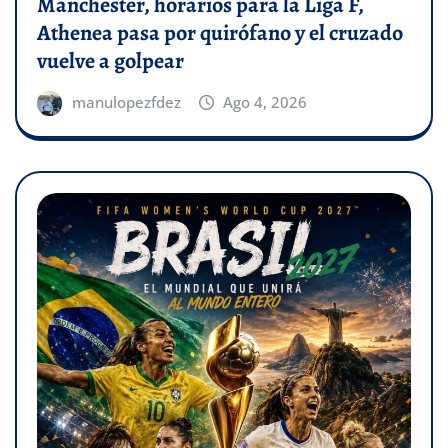
Manchester, horarios para la Liga F,
Athenea pasa por quirófano y el cruzado
vuelve a golpear
manulopezfdez
Ago 4, 2026