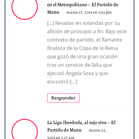
en el Metropolitano – El Partido de
Manu
marzo 17, 2019 en 5:54 pm
[…] llevadas en volandas por su
afición de principio a fin. Bajo este
contexto de partido, el flamante
finalista de la Copa de la Reina
que gozó de una gran ocasión
tras un servicio de falta que
ejecutó Ángela Sosa y que
encontró […]
Responder
La Liga Iberdrola, al rojo vivo – El
Partido de Manu
marzo 22,
2019 en 2:17 am