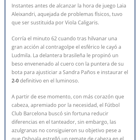
Instantes antes de alcanzar la hora de juego Laia
Aleixandri, aquejada de problemas físicos, tuvo
que ser sustituida por Viola Caligaris.
Corría el minuto 62 cuando tras hilvanar una
gran acción al contragolpe el esférico le cayó a
Ludmila. La delantera brasileña le propinó un
beso envenenado al cuero con la puntera de su
bota para ajusticiar a Sandra Paños e instaurar el
2-0
definitivo en el luminoso.
A partir de ese momento, con más corazón que
cabeza, apremiado por la necesidad, el Fútbol
Club Barcelona buscó sin fortuna reducir
diferencias en el tanteador, sin embargo, las
azulgranas no consiguieron su objetivo pese a
que Oshoala estrelló un remate de cabeza en el