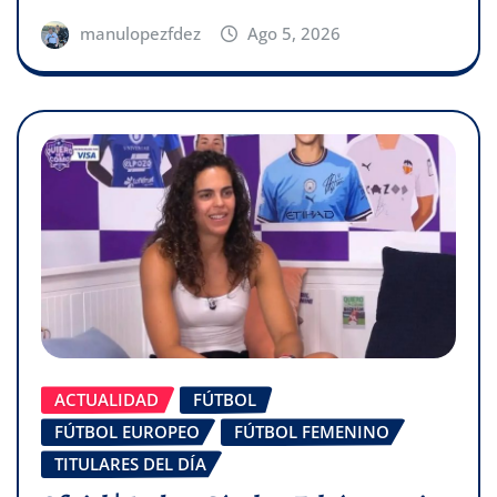
manulopezfdez
Ago 5, 2026
ACTUALIDAD
FÚTBOL
FÚTBOL EUROPEO
FÚTBOL FEMENINO
TITULARES DEL DÍA