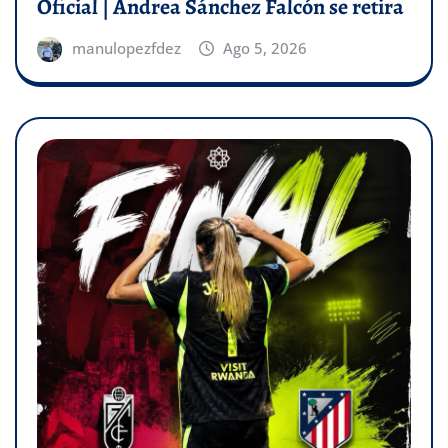
Oficial | Andrea Sánchez Falcón se retira
manulopezfdez
Ago 5, 2026