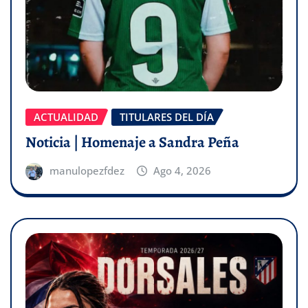
ACTUALIDAD
TITULARES DEL DÍA
Noticia | Homenaje a Sandra Peña
manulopezfdez
Ago 4, 2026