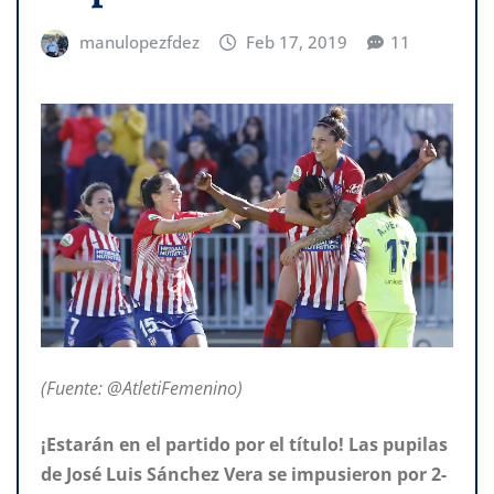
manulopezfdez
Feb 17, 2019
11
(Fuente: @AtletiFemenino)
¡Estarán en el partido por el título! Las pupilas
de José Luis Sánchez Vera se impusieron por 2-