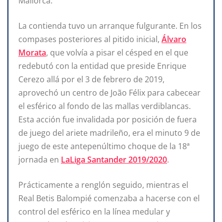
Mallorca.
La contienda tuvo un arranque fulgurante. En los
compases posteriores al pitido inicial,
Álvaro
Morata
, que volvía a pisar el césped en el que
redebutó con la entidad que preside Enrique
Cerezo allá por el 3 de febrero de 2019,
aprovechó un centro de João Félix para cabecear
el esférico al fondo de las mallas verdiblancas.
Esta acción fue invalidada por posición de fuera
de juego del ariete madrileño, era el minuto 9 de
juego de este antepenúltimo choque de la 18ª
jornada en
LaLiga Santander 2019/2020
.
Prácticamente a renglón seguido, mientras el
Real Betis Balompié comenzaba a hacerse con el
control del esférico en la línea medular y