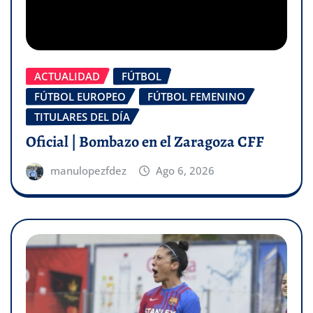
ACTUALIDAD
FÚTBOL
FÚTBOL EUROPEO
FÚTBOL FEMENINO
TITULARES DEL DÍA
Oficial | Bombazo en el Zaragoza CFF
manulopezfdez
Ago 6, 2026