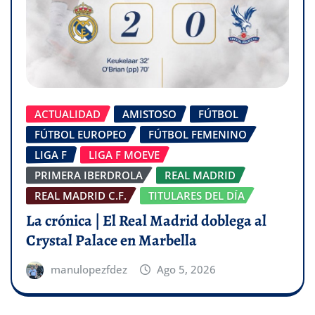
ACTUALIDAD
AMISTOSO
FÚTBOL
FÚTBOL EUROPEO
FÚTBOL FEMENINO
LIGA F
LIGA F MOEVE
PRIMERA IBERDROLA
REAL MADRID
REAL MADRID C.F.
TITULARES DEL DÍA
La crónica | El Real Madrid doblega al
Crystal Palace en Marbella
manulopezfdez
Ago 5, 2026