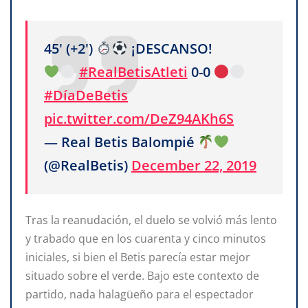
45' (+2')
¡DESCANSO!
#RealBetisAtleti
0-0
#DíaDeBetis
pic.twitter.com/DeZ94AKh6S
— Real Betis Balompié
(@RealBetis)
December 22, 2019
Tras la reanudación, el duelo se volvió más lento
y trabado que en los cuarenta y cinco minutos
iniciales, si bien el Betis parecía estar mejor
situado sobre el verde. Bajo este contexto de
partido, nada halagüeño para el espectador