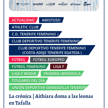
ACTUALIDAD
AMISTOSO
ATHLETIC CLUB
C.D. TENERIFE FEMENINO |
CLUB DEPORTIVO TENERIFE FEMENINO
CLUB DEPORTIVO TENERIFE FEMENINO
(COSTA ADEJE TENERIFE EGATESA )
FÚTBOL
FÚTBOL EUROPEO
FÚTBOL FEMENINO
LIGA F
LIGA F MOEVE
PRIMERA IBERDROLA
TITULARES DEL DÍA
UNIÓN DEPORTIVA GRANADILLA TENERIFE
La crónica | Aithiara doma a las leonas
en Tafalla