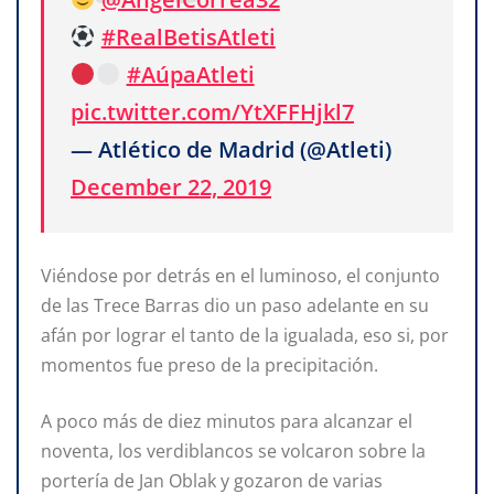
#RealBetisAtleti
#AúpaAtleti
pic.twitter.com/YtXFFHjkl7
— Atlético de Madrid (@Atleti)
December 22, 2019
Viéndose por detrás en el luminoso, el conjunto
de las Trece Barras dio un paso adelante en su
afán por lograr el tanto de la igualada, eso si, por
momentos fue preso de la precipitación.
A poco más de diez minutos para alcanzar el
noventa, los verdiblancos se volcaron sobre la
portería de Jan Oblak y gozaron de varias