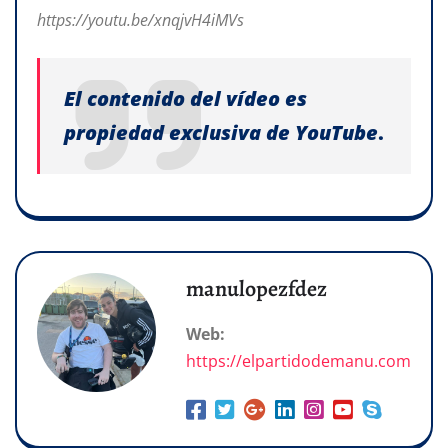
https://youtu.be/xnqjvH4iMVs
El contenido del vídeo es
propiedad exclusiva de YouTube
.
manulopezfdez
Web:
https://elpartidodemanu.com