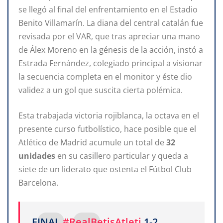
se llegó al final del enfrentamiento en el Estadio
Benito Villamarín. La diana del central catalán fue
revisada por el VAR, que tras apreciar una mano
de Álex Moreno en la génesis de la acción, instó a
Estrada Fernández, colegiado principal a visionar
la secuencia completa en el monitor y éste dio
validez a un gol que suscita cierta polémica.
Esta trabajada victoria rojiblanca, la octava en el
presente curso futbolístico, hace posible que el
Atlético de Madrid acumule un total de
32
unidades
en su casillero particular y queda a
siete de un liderato que ostenta el Fútbol Club
Barcelona.
FINAL
#RealBetisAtleti
1-2