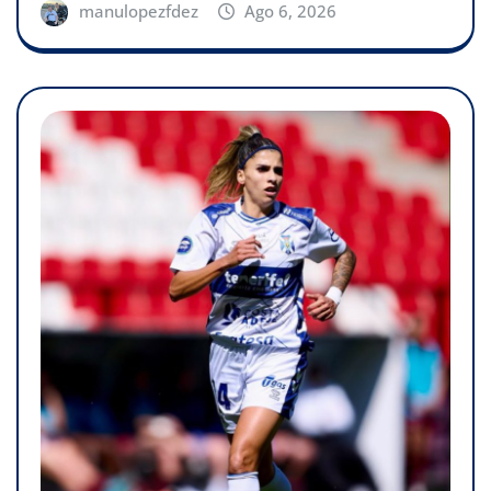
manulopezfdez
Ago 6, 2026