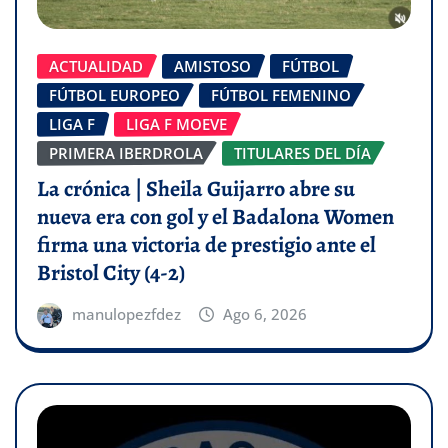
ACTUALIDAD
AMISTOSO
FÚTBOL
FÚTBOL EUROPEO
FÚTBOL FEMENINO
LIGA F
LIGA F MOEVE
PRIMERA IBERDROLA
TITULARES DEL DÍA
La crónica | Sheila Guijarro abre su
nueva era con gol y el Badalona Women
firma una victoria de prestigio ante el
Bristol City (4-2)
manulopezfdez
Ago 6, 2026