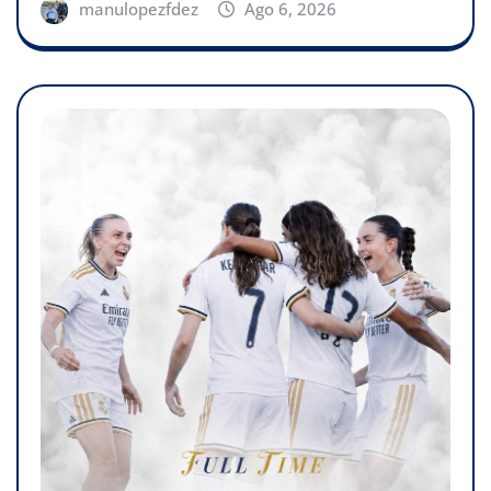
manulopezfdez
Ago 6, 2026