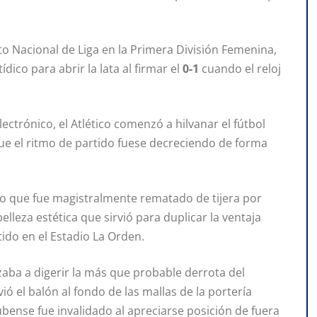
 Nacional de Liga en la Primera División Femenina,
dico para abrir la lata al firmar el
0-1
cuando el reloj
ectrónico, el Atlético comenzó a hilvanar el fútbol
 que el ritmo de partido fuese decreciendo de forma
 que fue magistralmente rematado de tijera por
elleza estética que sirvió para duplicar la ventaja
ido en el Estadio La Orden.
aba a digerir la más que probable derrota del
nvió el balón al fondo de las mallas de la portería
bense fue invalidado al apreciarse posición de fuera