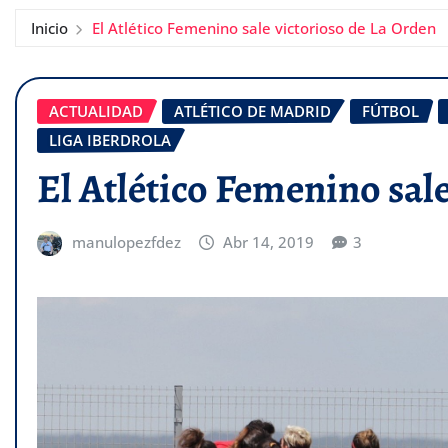
Inicio
El Atlético Femenino sale victorioso de La Orden
ACTUALIDAD
ATLÉTICO DE MADRID
FÚTBOL
LIGA IBERDROLA
El Atlético Femenino sal
manulopezfdez
Abr 14, 2019
3