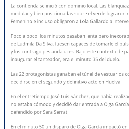
La contienda se inició con dominio local. Las blanquiazu
medular y bien posicionadas sobre el verde lograron red
Femenino e incluso obligaron a Lola Gallardo a interve
Poco a poco, los minutos pasaban lenta pero inexorable
de Ludmila Da Silva, fuesen capaces de tomarle el pu
y los contragolpes andaluces. Bajo este contexto de p
inaugurar el tanteador, era el minuto 35 del duelo.
Las 22 protagonistas ganaban el túnel de vestuarios c
decidirse en el segundo y definitivo acto en Huelva.
En el entretiempo José Luis Sánchez, que había realiza
no estaba cómodo y decidió dar entrada a Olga García 
defendido por Sara Serrat.
En el minuto 50 un disparo de Olga García impactó en 