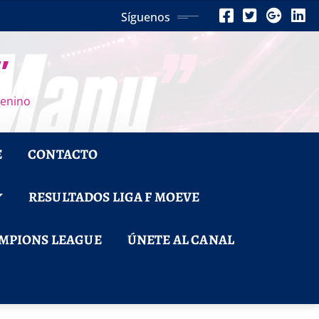
Síguenos
”
menino
E
CONTACTO
RESULTADOS LIGA F MOEVE
MPIONS LEAGUE
ÚNETE AL CANAL