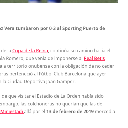
ez Vera tumbaron por 0-3 al Sporting Puerto de
 de la
Copa de la Reina
, continúa su camino hacia el
 Lola Romero, que venía de imponerse al
Real Betis
ba a territorio onubense con la obligación de no ceder
ras perteneció al Fútbol Club Barcelona que ayer
 la Ciudad Deportiva Joan Gamper.
 de que visitar el Estadio de La Orden había sido
 embargo, las colchoneras no querían que las de
l
Miniestadi
allá por el
13 de febrero de 2019
merced a