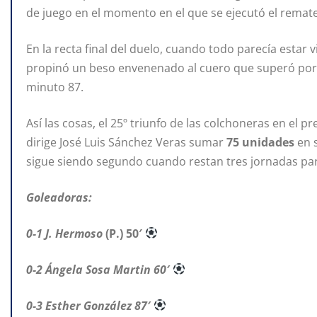
de juego en el momento en el que se ejecutó el remate
En la recta final del duelo, cuando todo parecía estar
propinó un beso envenenado al cuero que superó por al
minuto 87.
Así las cosas, el 25º triunfo de las colchoneras en el p
dirige José Luis Sánchez Veras sumar
75 unidades
en 
sigue siendo segundo cuando restan tres jornadas para
Goleadoras:
0-1 J. Hermoso
(P.) 50′
0-2 Ángela Sosa Martin 60′
0-3 Esther González 87′