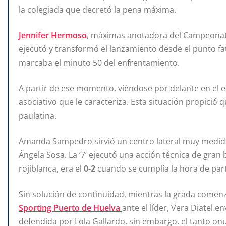
la colegiada que decretó la pena máxima.
Jennifer Hermoso
, máximas anotadora del Campeonato
ejecutó y transformó el lanzamiento desde el punto fatí
marcaba el minuto 50 del enfrentamiento.
A partir de ese momento, viéndose por delante en el el
asociativo que le caracteriza. Esta situación propició
paulatina.
Amanda Sampedro sirvió un centro lateral muy medido
Ángela Sosa. La ‘7’ ejecutó una acción técnica de gran b
rojiblanca, era el
0-2
cuando se cumplía la hora de part
Sin solución de continuidad, mientras la grada comenz
Sporting Puerto de Huelva
ante el líder, Vera Diatel e
defendida por Lola Gallardo, sin embargo, el tanto onu