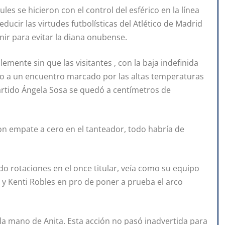
les se hicieron con el control del esférico en la línea
ucir las virtudes futbolísticas del Atlético de Madrid
nir para evitar la diana onubense.
mente sin que las visitantes , con la baja indefinida
lso a un encuentro marcado por las altas temperaturas
artido Ángela Sosa se quedó a centímetros de
on empate a cero en el tanteador, todo habría de
do rotaciones en el once titular, veía como su equipo
y Kenti Robles en pro de poner a prueba el arco
la mano de Anita. Esta acción no pasó inadvertida para