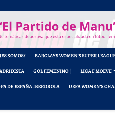
“El Partido de Manu
e temáticas deportiva que está especializada en fútbol fe
NES SOMOS?
BARCLAYS WOMEN’S SUPER LEAGU
MADRIDISTA
GOL FEMENINO |
LIGA F MOEVE
PA DE ESPAÑA IBERDROLA
UEFA WOMEN’S CHA