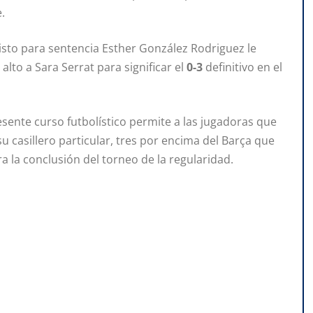
.
 visto para sentencia Esther González Rodriguez le
to a Sara Serrat para significar el
0-3
definitivo en el
resente curso futbolístico permite a las jugadoras que
su casillero particular, tres por encima del Barça que
 la conclusión del torneo de la regularidad.