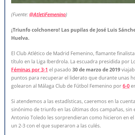
(Fuente:
@AtletiFemenino
)
¡Triunfo colchonero! Las pupilas de José Luis Sánch
Huelva.
El Club Atlético de Madrid Femenino, flamante finalista
título en la Liga Iberdrola. La escuadra presidida por
Féminas por 3-1
el pasado
30 de marzo de 2019
viaja
puntos para recuperar el liderato que durante unas ho
golearon al Málaga Club de Fútbol Femenino por
6-0
en
Si atendemos a las estadísticas, caeremos en la cuenta
sinónimo de triunfo en las últimas dos campañas, sin
Antonio Toledo les sorprendieran como hicieron en e
un 2-3 con el que superaron a las culés.