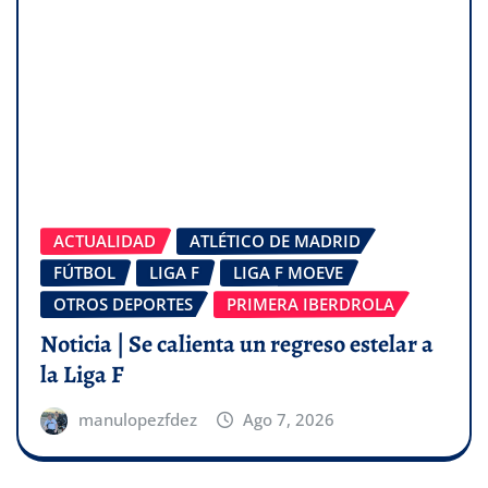
ACTUALIDAD
ATLÉTICO DE MADRID
FÚTBOL
LIGA F
LIGA F MOEVE
OTROS DEPORTES
PRIMERA IBERDROLA
Noticia | Se calienta un regreso estelar a
la Liga F
manulopezfdez
Ago 7, 2026