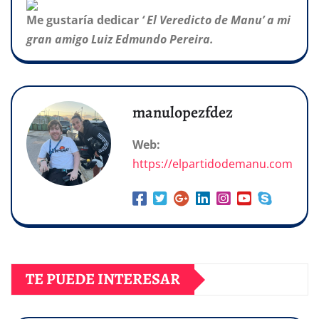
Me gustaría dedicar
‘ El Veredicto de Manu’ a mi
gran amigo Luiz Edmundo Pereira.
manulopezfdez
Web:
https://elpartidodemanu.com
TE PUEDE INTERESAR