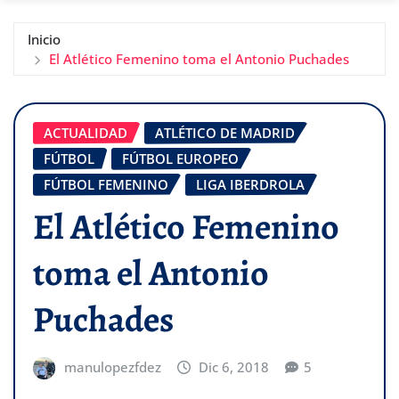
Inicio
El Atlético Femenino toma el Antonio Puchades
ACTUALIDAD
ATLÉTICO DE MADRID
FÚTBOL
FÚTBOL EUROPEO
FÚTBOL FEMENINO
LIGA IBERDROLA
El Atlético Femenino
toma el Antonio
Puchades
manulopezfdez
Dic 6, 2018
5