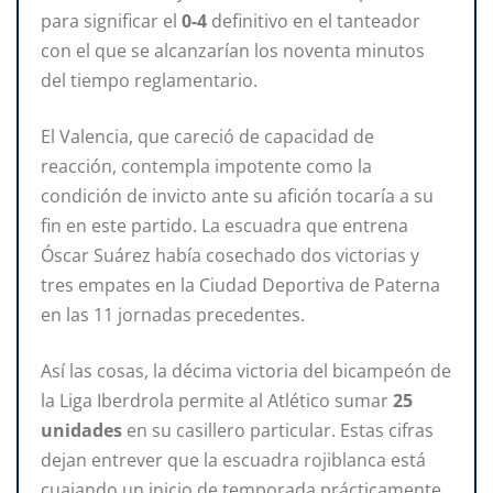
para significar el
0-4
definitivo en el tanteador
con el que se alcanzarían los noventa minutos
del tiempo reglamentario.
El Valencia, que careció de capacidad de
reacción, contempla impotente como la
condición de invicto ante su afición tocaría a su
fin en este partido. La escuadra que entrena
Óscar Suárez había cosechado dos victorias y
tres empates en la Ciudad Deportiva de Paterna
en las 11 jornadas precedentes.
Así las cosas, la décima victoria del bicampeón de
la Liga Iberdrola permite al Atlético sumar
25
unidades
en su casillero particular. Estas cifras
dejan entrever que la escuadra rojiblanca está
cuajando un inicio de temporada prácticamente