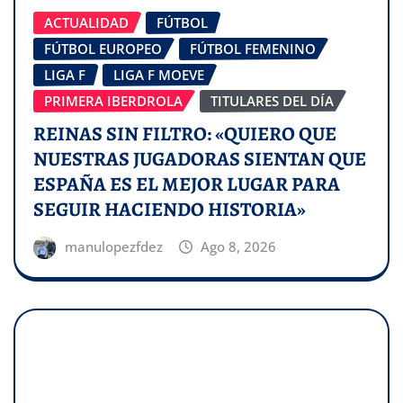
ACTUALIDAD
FÚTBOL
FÚTBOL EUROPEO
FÚTBOL FEMENINO
LIGA F
LIGA F MOEVE
PRIMERA IBERDROLA
TITULARES DEL DÍA
REINAS SIN FILTRO: «QUIERO QUE
NUESTRAS JUGADORAS SIENTAN QUE
ESPAÑA ES EL MEJOR LUGAR PARA
SEGUIR HACIENDO HISTORIA»
manulopezfdez
Ago 8, 2026