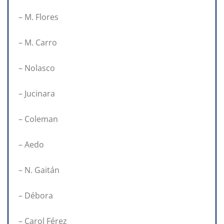
– M. Flores
– M. Carro
– Nolasco
– Jucinara
– Coleman
– Aedo
– N. Gaitán
– Débora
– Carol Férez