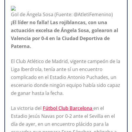
Gol de Ángela Sosa (Fuente: @AtletiFemenino)
¡El líder no falla! Las rojiblancas, con una
actuación excelsa de Ángela Sosa, golearon al
Valencia por 0-4 en la Ciudad Deportiva de
Paterna.
El Club Atlético de Madrid, vigente campeón de la
Liga Iberdrola, tenía ante sí un encuentro
complicado en el Estadio Antonio Puchades, un
escenario donde ningún equipo había sido capaz
de ganar hasta la fecha.
La victoria del
Fútbol Club Barcelona
en el
Estadio Jesús Navas por 0-2 ante el Sevilla en el
día de ayer, en un encuentro plácido para la
escuadra que prepara Fran Sánchez, obligaba a