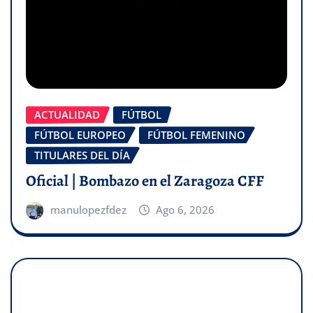
ACTUALIDAD
FÚTBOL
FÚTBOL EUROPEO
FÚTBOL FEMENINO
TITULARES DEL DÍA
Oficial | Bombazo en el Zaragoza CFF
manulopezfdez
Ago 6, 2026