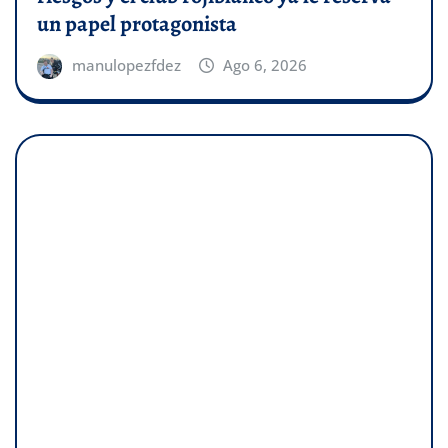
un papel protagonista
manulopezfdez
Ago 6, 2026