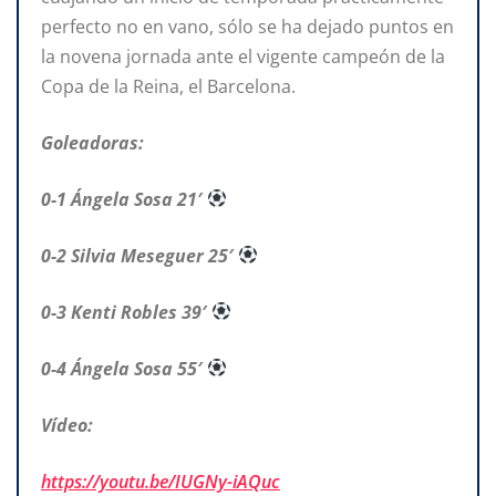
perfecto no en vano, sólo se ha dejado puntos en
la novena jornada ante el vigente campeón de la
Copa de la Reina, el Barcelona.
Goleadoras:
0-1 Ángela Sosa 21′
0-2 Silvia Meseguer 25′
0-3 Kenti Robles 39′
0-4 Ángela Sosa 55′
Vídeo:
https://youtu.be/IUGNy-iAQuc