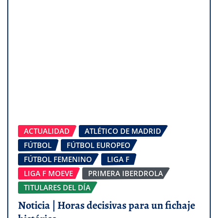
ACTUALIDAD
ATLÉTICO DE MADRID
FÚTBOL
FÚTBOL EUROPEO
FÚTBOL FEMENINO
LIGA F
LIGA F MOEVE
PRIMERA IBERDROLA
TITULARES DEL DÍA
Noticia | Horas decisivas para un fichaje