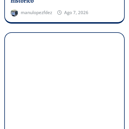
histórico
manulopezfdez
Ago 7, 2026