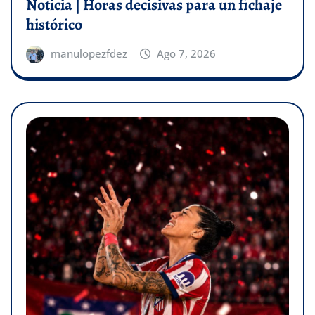
Noticia | Horas decisivas para un fichaje
histórico
manulopezfdez
Ago 7, 2026