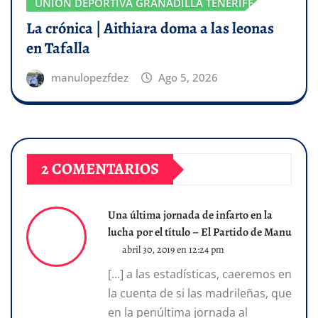
UNIÓN DEPORTIVA GRANADILLA TENERIFE
La crónica | Aithiara doma a las leonas
en Tafalla
manulopezfdez
Ago 5, 2026
2 COMENTARIOS
Una última jornada de infarto en la
lucha por el título – El Partido de Manu
abril 30, 2019 en 12:24 pm
[…] a las estadísticas, caeremos en
la cuenta de si las madrileñas, que
en la penúltima jornada al