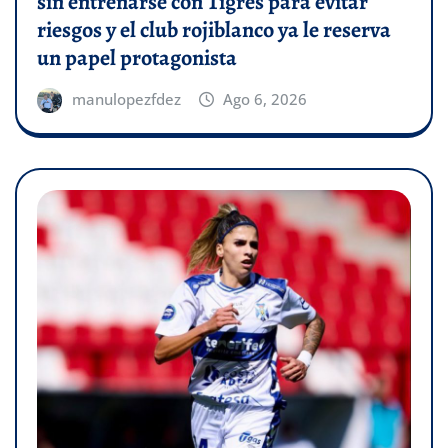
sin entrenarse con Tigres para evitar
riesgos y el club rojiblanco ya le reserva
un papel protagonista
manulopezfdez
Ago 6, 2026