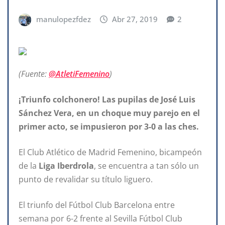
manulopezfdez
Abr 27, 2019
2
(Fuente:
@AtletiFemenino
)
¡Triunfo colchonero! Las pupilas de José Luis
Sánchez Vera, en un choque muy parejo en el
primer acto, se impusieron por 3-0 a las ches.
El Club Atlético de Madrid Femenino, bicampeón
de la
Liga Iberdrola
, se encuentra a tan sólo un
punto de revalidar su título liguero.
El triunfo del Fútbol Club Barcelona entre
semana por 6-2 frente al Sevilla Fútbol Club