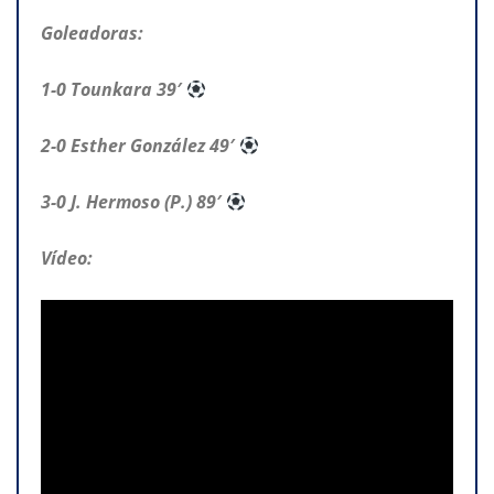
Goleadoras:
1-0 Tounkara 39′
2-0 Esther González 49′
3-0 J. Hermoso (P.) 89′
Vídeo: