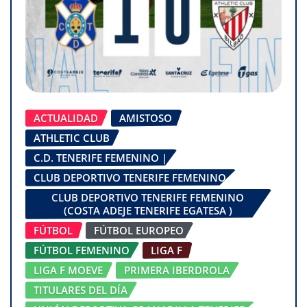
ACTUALIDAD
AMISTOSO
ATHLETIC CLUB
C.D. TENERIFE FEMENINO |
CLUB DEPORTIVO TENERIFE FEMENINO
CLUB DEPORTIVO TENERIFE FEMENINO
(COSTA ADEJE TENERIFE EGATESA )
FÚTBOL
FÚTBOL EUROPEO
FÚTBOL FEMENINO
LIGA F
LIGA F MOEVE
PRIMERA IBERDROLA
TITULARES DEL DÍA