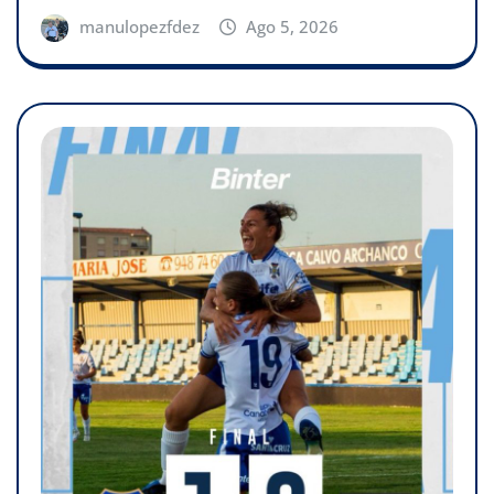
manulopezfdez
Ago 5, 2026