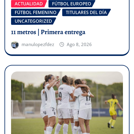
ACTUALIDAD
FÚTBOL EUROPEO
FÚTBOL FEMENINO
TITULARES DEL DÍA
UNCATEGORIZED
11 metros | Primera entrega
manulopezfdez
Ago 8, 2026