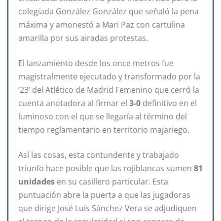
colegiada González González que señaló la pena
máxima y amonestó a Mari Paz con cartulina
amarilla por sus airadas protestas.
El lanzamiento desde los once metros fue
magistralmente ejecutado y transformado por la
’23’ del Atlético de Madrid Femenino que cerró la
cuenta anotadora al firmar el
3-0
definitivo en el
luminoso con el que se llegaría al término del
tiempo reglamentario en territorio majariego.
Así las cosas, esta contundente y trabajado
triunfo hace posible que las rojiblancas sumen
81
unidades
en su casillero particular. Esta
puntuación abre la puerta a que las jugadoras
que dirige José Luis Sánchez Vera se adjudiquen