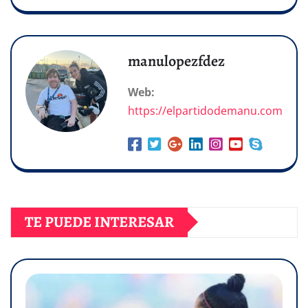
manulopezfdez
Web:
https://elpartidodemanu.com
TE PUEDE INTERESAR