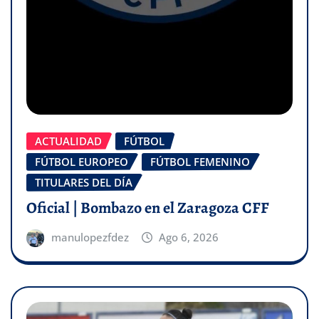
ACTUALIDAD
FÚTBOL
FÚTBOL EUROPEO
FÚTBOL FEMENINO
TITULARES DEL DÍA
Oficial | Bombazo en el Zaragoza CFF
manulopezfdez
Ago 6, 2026