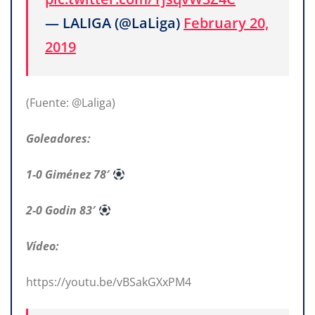
— LALIGA (@LaLiga)
February 20,
2019
(Fuente: @Laliga)
Goleadores:
1-0 Giménez 78′
2-0 Godin 83′
Vídeo:
https://youtu.be/vBSakGXxPM4