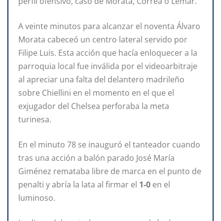
perfil ofensivo, caso de Morata, Correa o Lemar.
A veinte minutos para alcanzar el noventa Álvaro
Morata cabeceó un centro lateral servido por
Filipe Luis. Esta acción que hacía enloquecer a la
parroquia local fue inválida por el videoarbitraje
al apreciar una falta del delantero madrileño
sobre Chiellini en el momento en el que el
exjugador del Chelsea perforaba la meta
turinesa.
En el minuto 78 se inauguró el tanteador cuando
tras una acción a balón parado José María
Giménez remataba libre de marca en el punto de
penalti y abría la lata al firmar el
1-0
en el
luminoso.