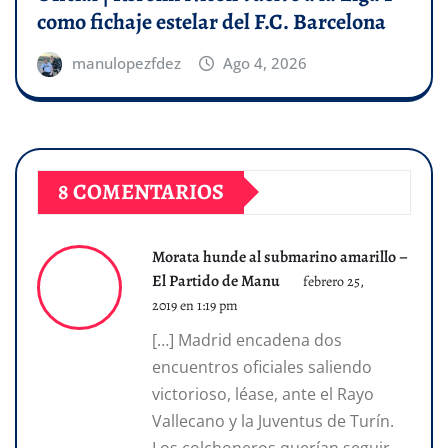
como fichaje estelar del F.C. Barcelona
manulopezfdez
Ago 4, 2026
8 COMENTARIOS
Morata hunde al submarino amarillo –
El Partido de Manu
febrero 25,
2019 en 1:19 pm
[…] Madrid encadena dos
encuentros oficiales saliendo
victorioso, léase, ante el Rayo
Vallecano y la Juventus de Turín.
Los colchoneros querían seguir