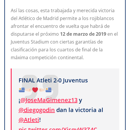
Así las cosas, esta trabajada y merecida victoria
del Atlético de Madrid permite a los rojiblancos
afrontar el encuentro de vuelta que habrá de
disputarse el próximo
12 de marzo de 2019
en el
Juventus Stadium con ciertas garantías de
clasificación para los cuartos de final de la
máxima competición continental.
FINAL Atleti 2-0 Juventus
¡
@JoseMaGimenez13
y
@diegogodin
dan la victoria al
@Atleti
!
pic.twitter.com/YjsqvW3Z4C