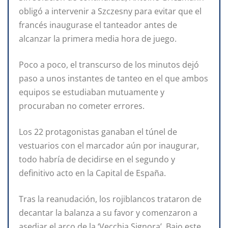
obligó a intervenir a Szczesny para evitar que el
francés inaugurase el tanteador antes de
alcanzar la primera media hora de juego.
Poco a poco, el transcurso de los minutos dejó
paso a unos instantes de tanteo en el que ambos
equipos se estudiaban mutuamente y
procuraban no cometer errores.
Los 22 protagonistas ganaban el túnel de
vestuarios con el marcador aún por inaugurar,
todo habría de decidirse en el segundo y
definitivo acto en la Capital de España.
Tras la reanudación, los rojiblancos trataron de
decantar la balanza a su favor y comenzaron a
asediar el arco de la ‘Vecchia Signora’. Bajo este