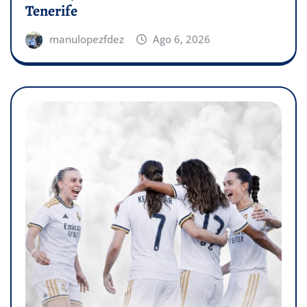
Tenerife
manulopezfdez
Ago 6, 2026