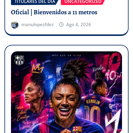
TITULARES DEL DÍA
UNCATEGORIZED
Oficial | Bienvenidos a 11 metros
manulopezfdez
Ago 4, 2026