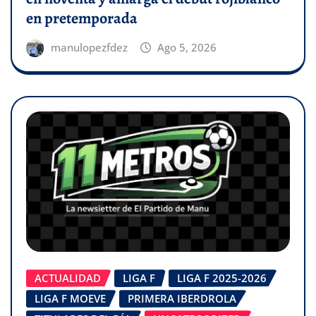
en pretemporada
manulopezfdez
Ago 5, 2026
ACTUALIDAD
LIGA F
LIGA F 2025-2026
LIGA F MOEVE
PRIMERA IBERDROLA