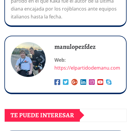
partido en el que Kaká fue el autor de la última
diana encajada por los rojiblancos ante equipos
italianos hasta la fecha.
manulopezfdez
Web:
https://elpartidodemanu.com
TE PUEDE INTERESAR