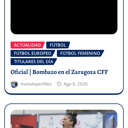
ACTUALIDAD
FÚTBOL
FÚTBOL EUROPEO
FÚTBOL FEMENINO
TITULARES DEL DÍA
Oficial | Bombazo en el Zaragoza CFF
manulopezfdez
Ago 6, 2026