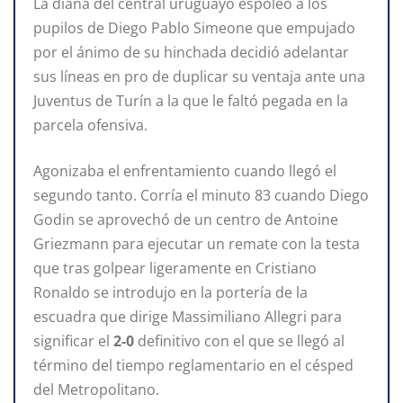
La diana del central uruguayo espoleó a los
pupilos de Diego Pablo Simeone que empujado
por el ánimo de su hinchada decidió adelantar
sus líneas en pro de duplicar su ventaja ante una
Juventus de Turín a la que le faltó pegada en la
parcela ofensiva.
Agonizaba el enfrentamiento cuando llegó el
segundo tanto. Corría el minuto 83 cuando Diego
Godin se aprovechó de un centro de Antoine
Griezmann para ejecutar un remate con la testa
que tras golpear ligeramente en Cristiano
Ronaldo se introdujo en la portería de la
escuadra que dirige Massimiliano Allegri para
significar el
2-0
definitivo con el que se llegó al
término del tiempo reglamentario en el césped
del Metropolitano.