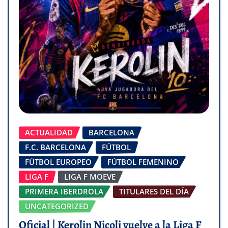
ACTUALIDAD
BARCELONA
F.C. BARCELONA
FÚTBOL
FÚTBOL EUROPEO
FÚTBOL FEMENINO
LIGA F
LIGA F MOEVE
PRIMERA IBERDROLA
TITULARES DEL DÍA
UNCATEGORIZED
Oficial | Kerolin Nicoli vuelve a la Liga F