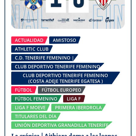
ACTUALIDAD
AMISTOSO
ATHLETIC CLUB
C.D. TENERIFE FEMENINO |
CLUB DEPORTIVO TENERIFE FEMENINO
CLUB DEPORTIVO TENERIFE FEMENINO
(COSTA ADEJE TENERIFE EGATESA )
FÚTBOL
FÚTBOL EUROPEO
FÚTBOL FEMENINO
LIGA F
LIGA F MOEVE
PRIMERA IBERDROLA
TITULARES DEL DÍA
UNIÓN DEPORTIVA GRANADILLA TENERIFE