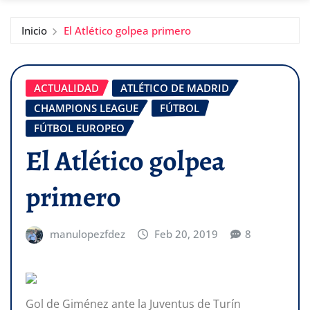
Inicio
El Atlético golpea primero
ACTUALIDAD
ATLÉTICO DE MADRID
CHAMPIONS LEAGUE
FÚTBOL
FÚTBOL EUROPEO
El Atlético golpea
primero
manulopezfdez
Feb 20, 2019
8
Gol de Giménez ante la Juventus de Turín