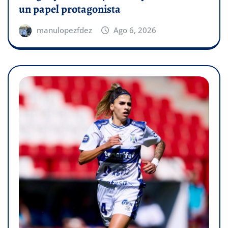
un papel protagonista
manulopezfdez
Ago 6, 2026