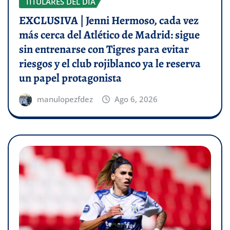
TITULARES DEL DÍA
EXCLUSIVA | Jenni Hermoso, cada vez
más cerca del Atlético de Madrid: sigue
sin entrenarse con Tigres para evitar
riesgos y el club rojiblanco ya le reserva
un papel protagonista
manulopezfdez
Ago 6, 2026