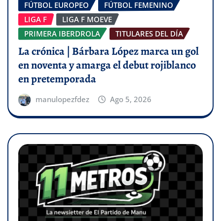
FÚTBOL EUROPEO
FÚTBOL FEMENINO
LIGA F
LIGA F MOEVE
PRIMERA IBERDROLA
TITULARES DEL DÍA
La crónica | Bárbara López marca un gol
en noventa y amarga el debut rojiblanco
en pretemporada
manulopezfdez
Ago 5, 2026