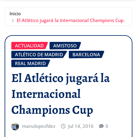
Inicio
El Atlético jugará la Internacional Champions Cup
ACTUALIDAD
AMISTOSO
ATLÉTICO DE MADRID
BARCELONA
REAL MADRID
El Atlético jugará la
Internacional
Champions Cup
manulopezfdez
Jul 14, 2016
0