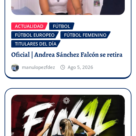
ACTUALIDAD
FÚTBOL
FÚTBOL EUROPEO
FÚTBOL FEMENINO
TITULARES DEL DÍA
Oficial | Andrea Sánchez Falcón se retira
manulopezfdez
Ago 5, 2026