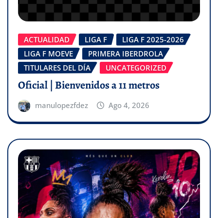
ACTUALIDAD
LIGA F
LIGA F 2025-2026
LIGA F MOEVE
PRIMERA IBERDROLA
TITULARES DEL DÍA
UNCATEGORIZED
Oficial | Bienvenidos a 11 metros
manulopezfdez
Ago 4, 2026