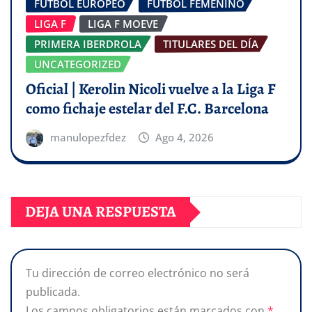
FÚTBOL EUROPEO
FÚTBOL FEMENINO
LIGA F
LIGA F MOEVE
PRIMERA IBERDROLA
TITULARES DEL DÍA
UNCATEGORIZED
Oficial | Kerolin Nicoli vuelve a la Liga F
como fichaje estelar del F.C. Barcelona
manulopezfdez
Ago 4, 2026
DEJA UNA RESPUESTA
Tu dirección de correo electrónico no será
publicada.
Los campos obligatorios están marcados con
*