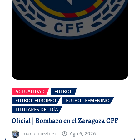
ACTUALIDAD
FÚTBOL
FÚTBOL EUROPEO
FÚTBOL FEMENINO
TITULARES DEL DÍA
Oficial | Bombazo en el Zaragoza CFF
manulopezfdez
Ago 6, 2026