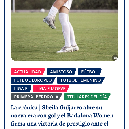
ACTUALIDAD
AMISTOSO
FÚTBOL
FÚTBOL EUROPEO
FÚTBOL FEMENINO
LIGA F
LIGA F MOEVE
PRIMERA IBERDROLA
TITULARES DEL DÍA
La crónica | Sheila Guijarro abre su
nueva era con gol y el Badalona Women
firma una victoria de prestigio ante el