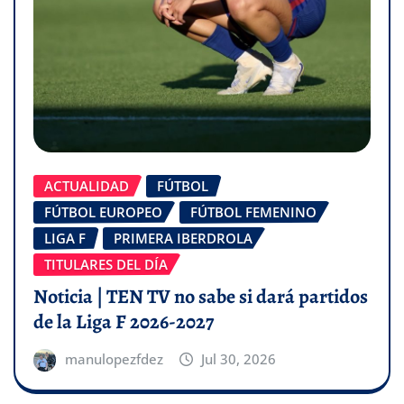
ACTUALIDAD
FÚTBOL
FÚTBOL EUROPEO
FÚTBOL FEMENINO
LIGA F
PRIMERA IBERDROLA
TITULARES DEL DÍA
Noticia | TEN TV no sabe si dará partidos
de la Liga F 2026-2027
manulopezfdez
Jul 30, 2026