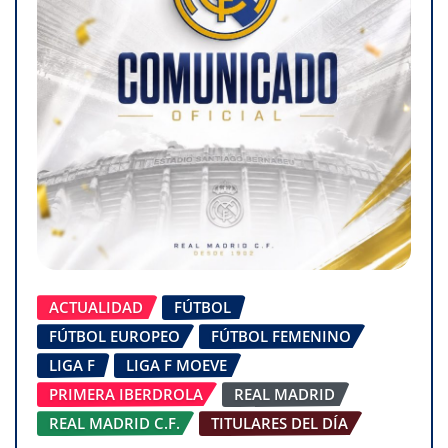
ACTUALIDAD
FÚTBOL
FÚTBOL EUROPEO
FÚTBOL FEMENINO
LIGA F
LIGA F MOEVE
PRIMERA IBERDROLA
REAL MADRID
REAL MADRID C.F.
TITULARES DEL DÍA