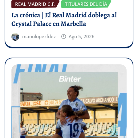
REAL MADRID C.F.
TITULARES DEL DÍA
La crónica | El Real Madrid doblega al
Crystal Palace en Marbella
manulopezfdez
Ago 5, 2026