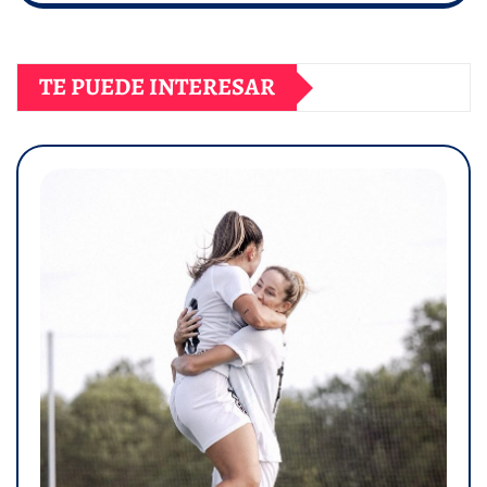
TE PUEDE INTERESAR