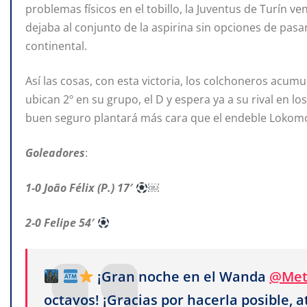
problemas físicos en el tobillo, la Juventus de Turín v
dejaba al conjunto de la aspirina sin opciones de pasa
continental.
Así las cosas, con esta victoria, los colchoneros acum
ubican 2º en su grupo, el D y espera ya a su rival en l
buen seguro plantará más cara que el endeble Lokom
Goleadores
:
1-0 João
Félix (P.) 17′
￼
2-0 Felipe 54′
¡Gran noche en el Wanda
@Met
octavos! ¡Gracias por hacerla posible, a