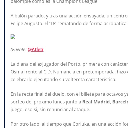
balompié como es la Champions League.
A balón parado, y tras una acción ensayada, un centro
Felipe Augusto. El ’18’ rematando de forma acrobática 
(Fuente:
@Atleti
)
La diana del exjugador del Porto, primera con carácter 
Osma frente al C.D. Numancia en pretemporada, hizo 
celebrarlo ejecutando su voltereta característica.
En la recta final del duelo, con el billete para octavos 
sorteo del próximo lunes junto a
Real Madrid, Barce
juego, eso si, sin renunciar al ataque.
Por otro lado, al tiempo que Corluka, en una acción f