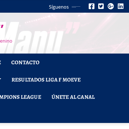
Síguenos
”
menino
E
CONTACTO
RESULTADOS LIGA F MOEVE
MPIONS LEAGUE
ÚNETE AL CANAL