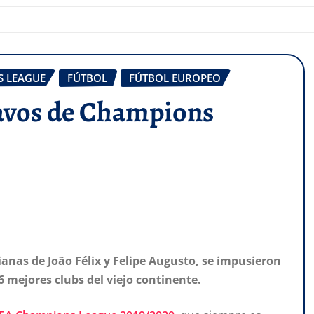
 LEAGUE
FÚTBOL
FÚTBOL EUROPEO
ctavos de Champions
ianas de João Félix y Felipe Augusto, se impusieron
6 mejores clubs del viejo continente.