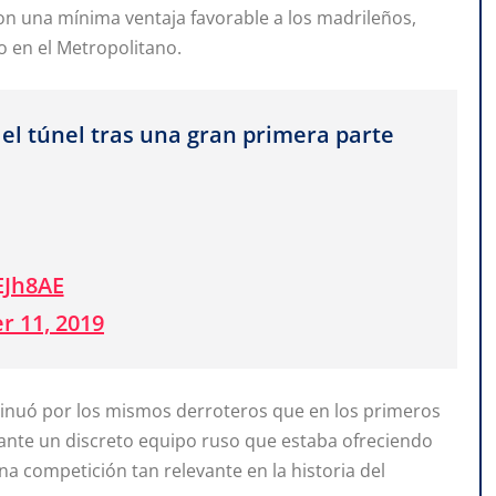
on una mínima ventaja favorable a los madrileños,
o en el Metropolitano.
el túnel tras una gran primera parte
EJh8AE
 11, 2019
tinuó por los mismos derroteros que en los primeros
 ante un discreto equipo ruso que estaba ofreciendo
a competición tan relevante en la historia del