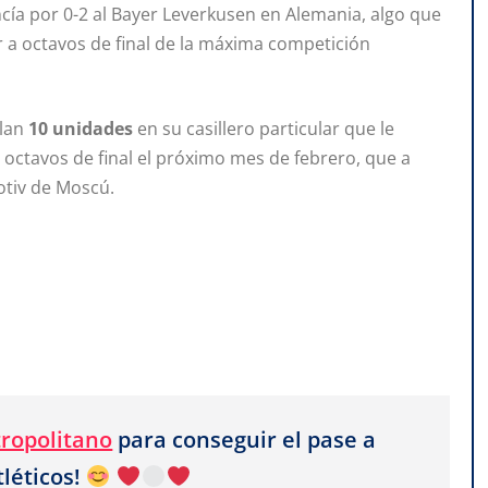
encía por 0-2 al Bayer Leverkusen en Alemania, algo que
r a octavos de final de la máxima competición
ulan
10 unidades
en su casillero particular que le
os octavos de final el próximo mes de febrero, que a
otiv de Moscú.
ropolitano
para conseguir el pase a
tléticos!