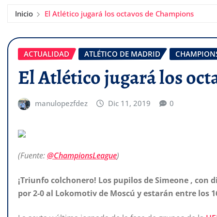
Inicio
El Atlético jugará los octavos de Champions
ACTUALIDAD
ATLÉTICO DE MADRID
CHAMPIONS
El Atlético jugará los o
manulopezfdez
Dic 11, 2019
0
(Fuente:
@ChampionsLeague
)
¡Triunfo colchonero! Los pupilos de Simeone , con d
por 2-0 al Lokomotiv de Moscú y estarán entre los 1