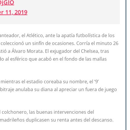
DjGIO
 11, 2019
eador, el Atlético, ante la apatía futbolística de los
 coleccionó un sinfín de ocasiones. Corría el minuto 26
ió a Álvaro Morata. El exjugador del Chelsea, tras
o al esférico que acabó en el fondo de las mallas
mientras el estadio coreaba su nombre, el ‘9’
itraje anulaba su diana al apreciar un fuera de juego
al colchonero, las buenas intervenciones del
madrileños duplicasen su renta antes del descanso.