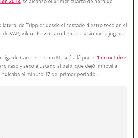
 en 2018
, se alcanzó el primer cuarto de hora de
 lateral de Trippier desde el costado diestro tocó en el
 de VAR, Viktor Kassai, acudiendo a visionar la jugada
la Liga de Campeones en Moscú allá por el
1 de octubre
aro raso y seco ajustado al palo, que dejó inmóvil a
 indicaba el minuto 17 del primer periodo.