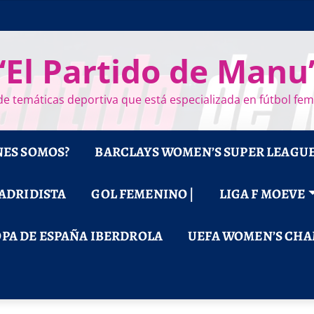
“El Partido de Manu
e temáticas deportiva que está especializada en fútbol fe
NES SOMOS?
BARCLAYS WOMEN’S SUPER LEAGU
MADRIDISTA
GOL FEMENINO |
LIGA F MOEVE
PA DE ESPAÑA IBERDROLA
UEFA WOMEN’S CHA