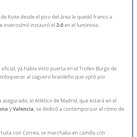
 de Koke desde el pico del área le quedó franco a
e inverosímil instauró el
2-0
en el luminoso
oficial, ya había visto puerta en el Trofeo Burgo de
enloquecer al zaguero brasileño que optó por
ya asegurado, el Atlético de Madrid, que estará en el
lona
y
Valencia
, se dedicó a contemporizar el ritmo de
ortuita con Correa, se marchaba en camilla con