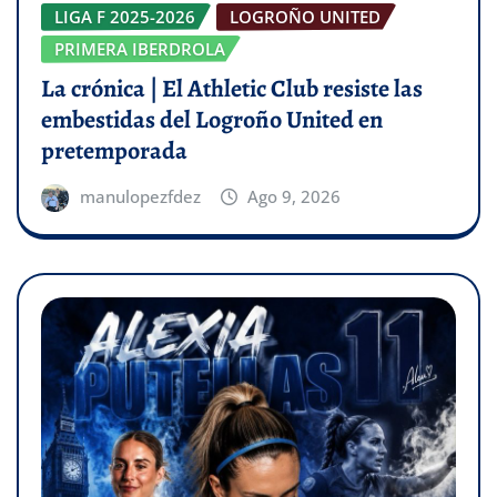
LIGA F 2025-2026
LOGROÑO UNITED
PRIMERA IBERDROLA
La crónica | El Athletic Club resiste las
embestidas del Logroño United en
pretemporada
manulopezfdez
Ago 9, 2026