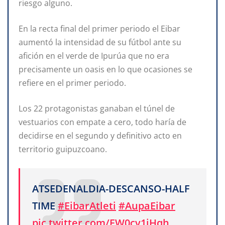
riesgo alguno.
En la recta final del primer periodo el Eibar
aumentó la intensidad de su fútbol ante su
afición en el verde de Ipurúa que no era
precisamente un oasis en lo que ocasiones se
refiere en el primer periodo.
Los 22 protagonistas ganaban el túnel de
vestuarios con empate a cero, todo haría de
decidirse en el segundo y definitivo acto en
territorio guipuzcoano.
ATSEDENALDIA-DESCANSO-HALF
TIME
#EibarAtleti
#AupaEibar
pic.twitter.com/FW0cv1jHqh