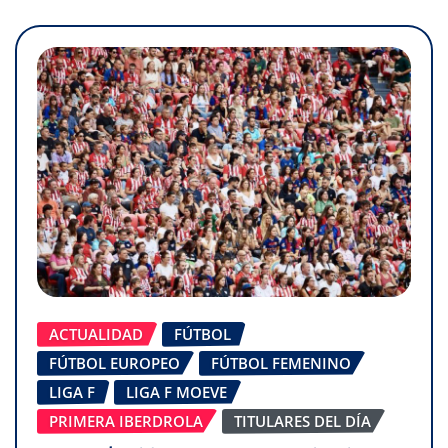
ACTUALIDAD
FÚTBOL
FÚTBOL EUROPEO
FÚTBOL FEMENINO
LIGA F
LIGA F MOEVE
PRIMERA IBERDROLA
TITULARES DEL DÍA