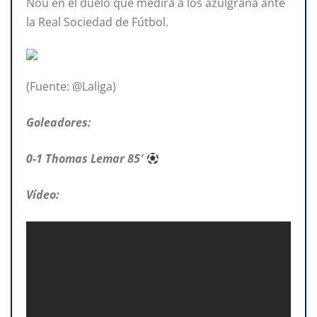
Nou en el duelo que medirá a los azulgrana ante
la Real Sociedad de Fútbol.
(Fuente: @Laliga)
Goleadores:
0-1 Thomas Lemar 85′
Vídeo: