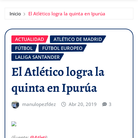
Inicio
El Atlético logra la quinta en Ipurúa
ACTUALIDAD
ATLÉTICO DE MADRID
FÚTBOL
FÚTBOL EUROPEO
LALIGA SANTANDER
El Atlético logra la
quinta en Ipurúa
manulopezfdez
Abr 20, 2019
3
(Fuente:
@Atleti
)