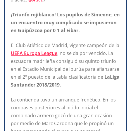
¡Triunfo rojiblanco! Los pupilos de Simeone, en
un encuentro muy complicado se impusieron
en Guipúzcoa por 0-1 al Eibar.
El Club Atlético de Madrid, vigente campeón de la
UEFA Europa League
, no se da por vencido. La
escuadra madrileña consiguió su quinto triunfo
en el Estadio Municipal de Ipurúa para afianzarse
en el 2º puesto de la tabla clasificatoria de
LaLiga
Santander 2018/2019
.
La contienda tuvo un arranque frenético. En los
compases posteriores al pitido inicial el
combinado armero gozó de una gran ocasión
por medio de Marc Cardona que le propinó un