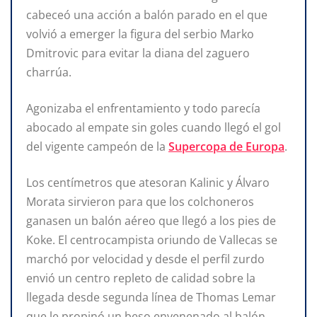
cabeceó una acción a balón parado en el que
volvió a emerger la figura del serbio Marko
Dmitrovic para evitar la diana del zaguero
charrúa.
Agonizaba el enfrentamiento y todo parecía
abocado al empate sin goles cuando llegó el gol
del vigente campeón de la
Supercopa de Europa
.
Los centímetros que atesoran Kalinic y Álvaro
Morata sirvieron para que los colchoneros
ganasen un balón aéreo que llegó a los pies de
Koke. El centrocampista oriundo de Vallecas se
marchó por velocidad y desde el perfil zurdo
envió un centro repleto de calidad sobre la
llegada desde segunda línea de Thomas Lemar
que le propinó un beso envenenado al balón