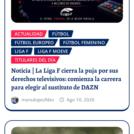
ACTUALIDAD
FÚTBOL
FÚTBOL EUROPEO
FÚTBOL FEMENINO
LIGA F
LIGA F MOEVE
TITULARES DEL DÍA
Noticia | La Liga F cierra la puja por sus
derechos televisivos: comienza la carrera
para elegir al sustituto de DAZN
manulopezfdez
Ago 10, 2026