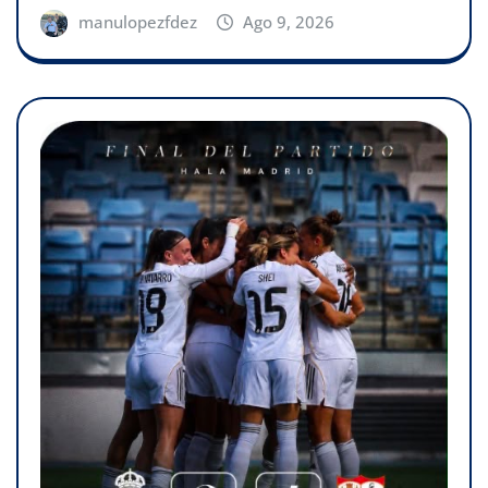
manulopezfdez
Ago 9, 2026