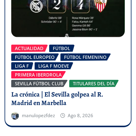
ACTUALIDAD
FÚTBOL
FÚTBOL EUROPEO
FÚTBOL FEMENINO
LIGA F
LIGA F MOEVE
PRIMERA IBERDROLA
SEVILLA FÚTBOL CLUB
TITULARES DEL DÍA
La crónica | El Sevilla golpea al R.
Madrid en Marbella
manulopezfdez
Ago 8, 2026