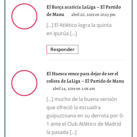
El Barça acaricia LaLiga – El Partido
de Manu
abril 20, 2019 en 10:23 pm
[…] El Atlético logra la quinta
en Ipurúa […]
Responder
El Huesca vence para dejar de ser el
colista de LaLiga – El Partido de Manu
abril 24, 2019 en 2:06 am
[…] mucho de la buena versión
que ofreció la escuadra
guipuzcoana en su derrota por 0-
1 ante el Club Atlético de Madrid
la pasada […]