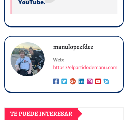
YouTube.
manulopezfdez
Web:
https://elpartidodemanu.com
TE PUEDE INTERESAR