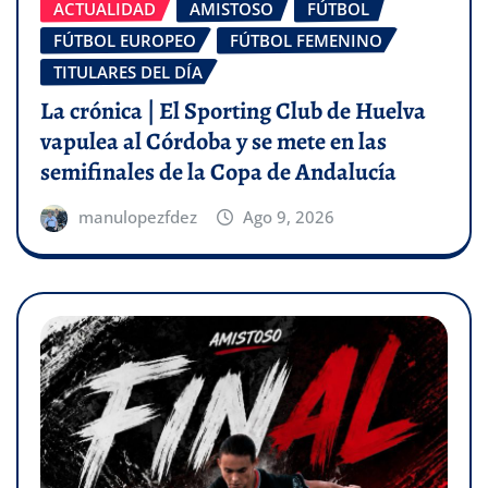
ACTUALIDAD
AMISTOSO
FÚTBOL
FÚTBOL EUROPEO
FÚTBOL FEMENINO
TITULARES DEL DÍA
La crónica | El Sporting Club de Huelva
vapulea al Córdoba y se mete en las
semifinales de la Copa de Andalucía
manulopezfdez
Ago 9, 2026