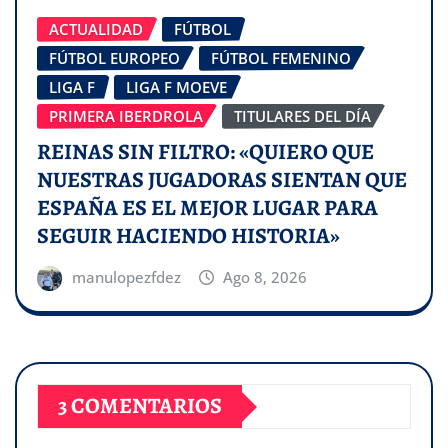
ACTUALIDAD
FÚTBOL
FÚTBOL EUROPEO
FÚTBOL FEMENINO
LIGA F
LIGA F MOEVE
PRIMERA IBERDROLA
TITULARES DEL DÍA
REINAS SIN FILTRO: «QUIERO QUE
NUESTRAS JUGADORAS SIENTAN QUE
ESPAÑA ES EL MEJOR LUGAR PARA
SEGUIR HACIENDO HISTORIA»
manulopezfdez
Ago 8, 2026
3 COMENTARIOS