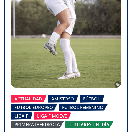
ACTUALIDAD
AMISTOSO
FÚTBOL
FÚTBOL EUROPEO
FÚTBOL FEMENINO
LIGA F
LIGA F MOEVE
PRIMERA IBERDROLA
TITULARES DEL DÍA