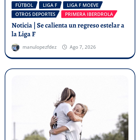
FÚTBOL
LIGA F
LIGA F MOEVE
OTROS DEPORTES
PRIMERA IBERDROLA
Noticia | Se calienta un regreso estelar a
la Liga F
manulopezfdez
Ago 7, 2026