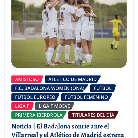
AMISTOSO
ATLÉTICO DE MADRID
F.C. BADALONA WOMEN (ONA)
FÚTBOL
FÚTBOL EUROPEO
FÚTBOL FEMENINO
LIGA F
LIGA F MOEVE
PRIMERA IBERDROLA
TITULARES DEL DÍA
Noticia | El Badalona sonríe ante el
Villarreal y el Atlético de Madrid estrena