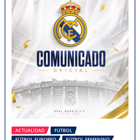
ACTUALIDAD
FÚTBOL
FÚTBOL EUROPEO
FÚTBOL FEMENINO