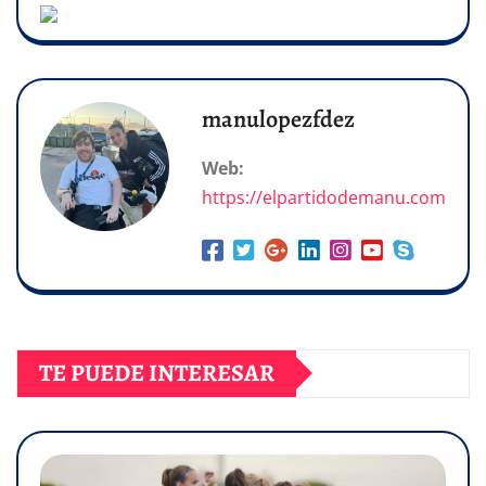
manulopezfdez
Web:
https://elpartidodemanu.com
TE PUEDE INTERESAR