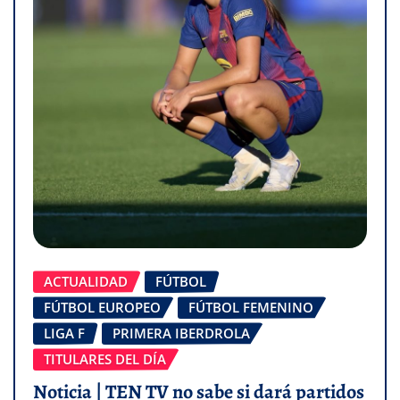
ACTUALIDAD
FÚTBOL
FÚTBOL EUROPEO
FÚTBOL FEMENINO
LIGA F
PRIMERA IBERDROLA
TITULARES DEL DÍA
Noticia | TEN TV no sabe si dará partidos