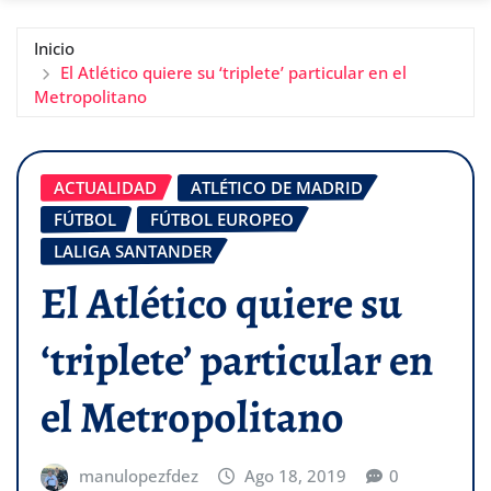
Inicio
El Atlético quiere su ‘triplete’ particular en el
Metropolitano
ACTUALIDAD
ATLÉTICO DE MADRID
FÚTBOL
FÚTBOL EUROPEO
LALIGA SANTANDER
El Atlético quiere su
‘triplete’ particular en
el Metropolitano
manulopezfdez
Ago 18, 2019
0