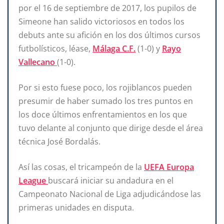
por el 16 de septiembre de 2017, los pupilos de
Simeone han salido victoriosos en todos los
debuts ante su afición en los dos últimos cursos
futbolísticos, léase,
Málaga C.F.
(1-0) y
Rayo
Vallecano
(1-0).
Por si esto fuese poco, los rojiblancos pueden
presumir de haber sumado los tres puntos en
los doce últimos enfrentamientos en los que
tuvo delante al conjunto que dirige desde el área
técnica José Bordalás.
Así las cosas, el tricampeón de la
UEFA Europa
League
buscará iniciar su andadura en el
Campeonato Nacional de Liga adjudicándose las
primeras unidades en disputa.