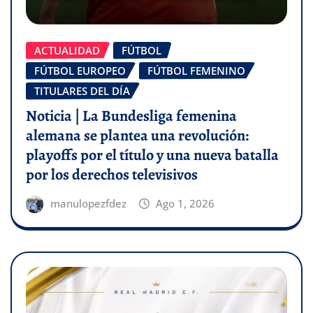
ACTUALIDAD
FÚTBOL
FÚTBOL EUROPEO
FÚTBOL FEMENINO
TITULARES DEL DÍA
Noticia | La Bundesliga femenina
alemana se plantea una revolución:
playoffs por el título y una nueva batalla
por los derechos televisivos
manulopezfdez
Ago 1, 2026