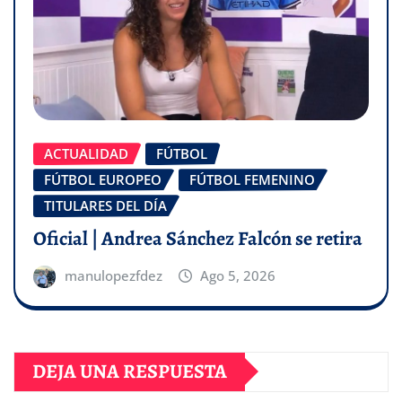
ACTUALIDAD
FÚTBOL
FÚTBOL EUROPEO
FÚTBOL FEMENINO
TITULARES DEL DÍA
Oficial | Andrea Sánchez Falcón se retira
manulopezfdez
Ago 5, 2026
DEJA UNA RESPUESTA