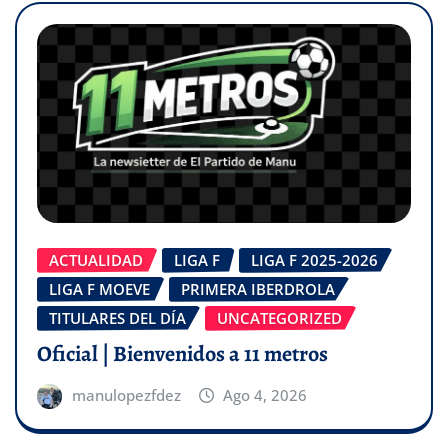
ACTUALIDAD
LIGA F
LIGA F 2025-2026
LIGA F MOEVE
PRIMERA IBERDROLA
TITULARES DEL DÍA
UNCATEGORIZED
Oficial | Bienvenidos a 11 metros
manulopezfdez
Ago 4, 2026