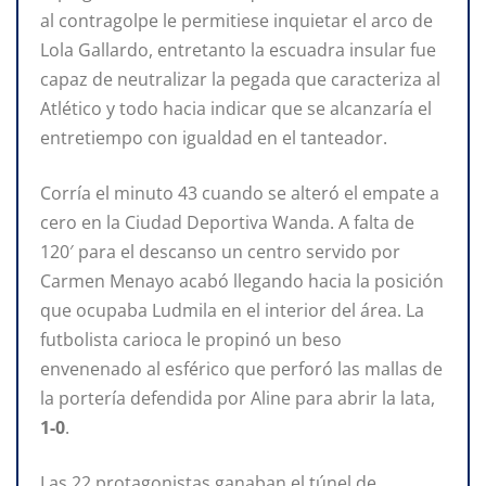
al contragolpe le permitiese inquietar el arco de
Lola Gallardo, entretanto la escuadra insular fue
capaz de neutralizar la pegada que caracteriza al
Atlético y todo hacia indicar que se alcanzaría el
entretiempo con igualdad en el tanteador.
Corría el minuto 43 cuando se alteró el empate a
cero en la Ciudad Deportiva Wanda. A falta de
120′ para el descanso un centro servido por
Carmen Menayo acabó llegando hacia la posición
que ocupaba Ludmila en el interior del área. La
futbolista carioca le propinó un beso
envenenado al esférico que perforó las mallas de
la portería defendida por Aline para abrir la lata,
1-0
.
Las 22 protagonistas ganaban el túnel de