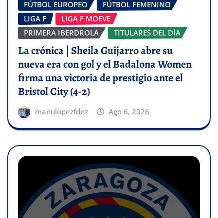
FÚTBOL EUROPEO
FÚTBOL FEMENINO
LIGA F
LIGA F MOEVE
PRIMERA IBERDROLA
TITULARES DEL DÍA
La crónica | Sheila Guijarro abre su
nueva era con gol y el Badalona Women
firma una victoria de prestigio ante el
Bristol City (4-2)
manulopezfdez
Ago 6, 2026