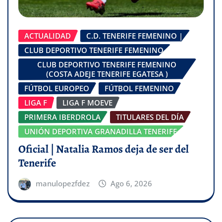
ACTUALIDAD
C.D. TENERIFE FEMENINO |
CLUB DEPORTIVO TENERIFE FEMENINO
CLUB DEPORTIVO TENERIFE FEMENINO
(COSTA ADEJE TENERIFE EGATESA )
FÚTBOL EUROPEO
FÚTBOL FEMENINO
LIGA F
LIGA F MOEVE
PRIMERA IBERDROLA
TITULARES DEL DÍA
UNIÓN DEPORTIVA GRANADILLA TENERIFE
Oficial | Natalia Ramos deja de ser del
Tenerife
manulopezfdez
Ago 6, 2026