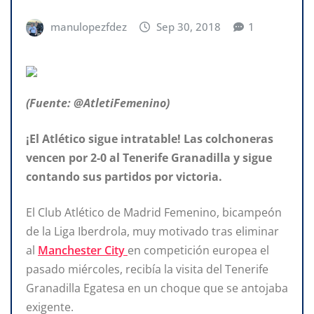
manulopezfdez
Sep 30, 2018
1
(Fuente: @AtletiFemenino)
¡El Atlético sigue intratable! Las colchoneras
vencen por 2-0 al Tenerife Granadilla y sigue
contando sus partidos por victoria.
El Club Atlético de Madrid Femenino, bicampeón
de la Liga Iberdrola, muy motivado tras eliminar
al
Manchester City
en competición europea el
pasado miércoles, recibía la visita del Tenerife
Granadilla Egatesa en un choque que se antojaba
exigente.