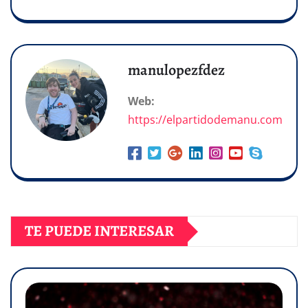
manulopezfdez
Web:
https://elpartidodemanu.com
TE PUEDE INTERESAR