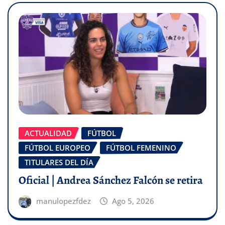
ACTUALIDAD
FÚTBOL
FÚTBOL EUROPEO
FÚTBOL FEMENINO
TITULARES DEL DÍA
Oficial | Andrea Sánchez Falcón se retira
manulopezfdez
Ago 5, 2026