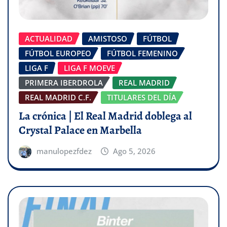
ACTUALIDAD
AMISTOSO
FÚTBOL
FÚTBOL EUROPEO
FÚTBOL FEMENINO
LIGA F
LIGA F MOEVE
PRIMERA IBERDROLA
REAL MADRID
REAL MADRID C.F.
TITULARES DEL DÍA
La crónica | El Real Madrid doblega al
Crystal Palace en Marbella
manulopezfdez
Ago 5, 2026