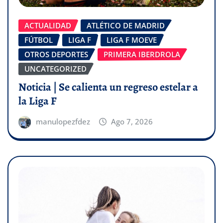
ACTUALIDAD
ATLÉTICO DE MADRID
FÚTBOL
LIGA F
LIGA F MOEVE
OTROS DEPORTES
PRIMERA IBERDROLA
UNCATEGORIZED
Noticia | Se calienta un regreso estelar a
la Liga F
manulopezfdez
Ago 7, 2026