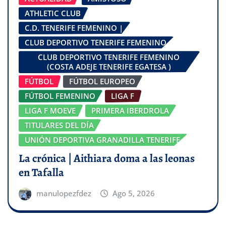
ATHLETIC CLUB
C.D. TENERIFE FEMENINO |
CLUB DEPORTIVO TENERIFE FEMENINO
CLUB DEPORTIVO TENERIFE FEMENINO
(COSTA ADEJE TENERIFE EGATESA )
FÚTBOL
FÚTBOL EUROPEO
FÚTBOL FEMENINO
LIGA F
LIGA F MOEVE
PRIMERA IBERDROLA
TITULARES DEL DÍA
UNIÓN DEPORTIVA GRANADILLA TENERIFE
La crónica | Aithiara doma a las leonas
en Tafalla
manulopezfdez
Ago 5, 2026