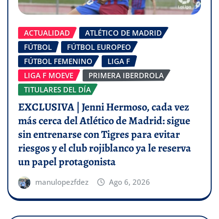
ACTUALIDAD
ATLÉTICO DE MADRID
FÚTBOL
FÚTBOL EUROPEO
FÚTBOL FEMENINO
LIGA F
LIGA F MOEVE
PRIMERA IBERDROLA
TITULARES DEL DÍA
EXCLUSIVA | Jenni Hermoso, cada vez
más cerca del Atlético de Madrid: sigue
sin entrenarse con Tigres para evitar
riesgos y el club rojiblanco ya le reserva
un papel protagonista
manulopezfdez
Ago 6, 2026