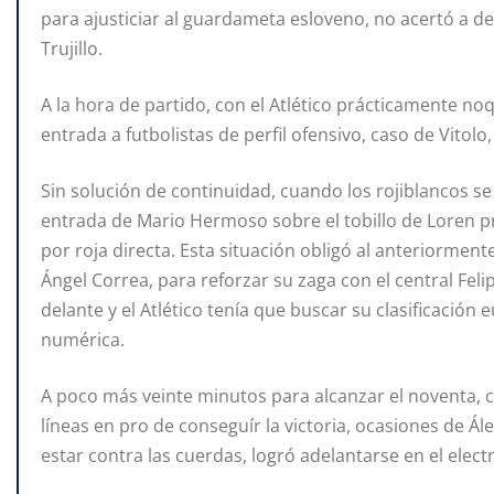
para ajusticiar al guardameta esloveno, no acertó a d
Trujillo.
A la hora de partido, con el Atlético prácticamente no
entrada a futbolistas de perfil ofensivo, caso de Vitolo
Sin solución de continuidad, cuando los rojiblancos 
entrada de Mario Hermoso sobre el tobillo de Loren p
por roja directa. Esta situación obligó al anteriormente
Ángel Correa, para reforzar su zaga con el central Fe
delante y el Atlético tenía que buscar su clasificació
numérica.
A poco más veinte minutos para alcanzar el noventa, 
líneas en pro de conseguír la victoria, ocasiones de Ál
estar contra las cuerdas, logró adelantarse en el elect