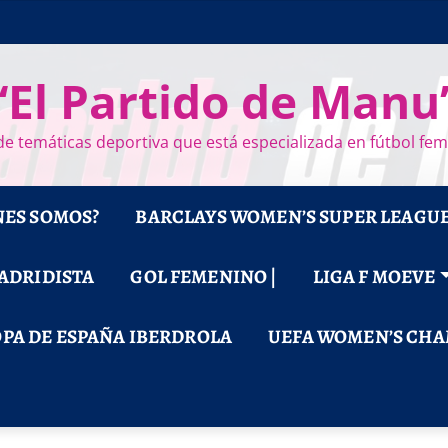
“El Partido de Manu
e temáticas deportiva que está especializada en fútbol fe
NES SOMOS?
BARCLAYS WOMEN’S SUPER LEAGU
MADRIDISTA
GOL FEMENINO |
LIGA F MOEVE
PA DE ESPAÑA IBERDROLA
UEFA WOMEN’S CHA