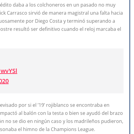
rédito daba a los colchoneros en un pasado no muy
nick Carrasco sirvió de manera magistral una falta hacia
ctuosamente por Diego Costa y terminó superando a
ostre resultó ser definitivo cuando el reloj marcaba el
UwvYSl
2020
visado por si el ’19’ rojiblanco se encontraba en
mpactó al balón con la testa o bien se ayudó del brazo
ción no se dio en ningún caso y los madrileños pudieron,
 resonaba el himno de la Champions League.