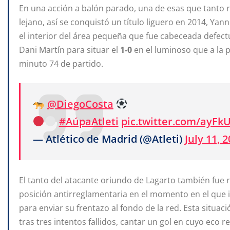
En una acción a balón parado, una de esas que tanto 
lejano, así se conquistó un título liguero en 2014, Yan
el interior del área pequeña que fue cabeceada defe
Dani Martín para situar el
1-0
en el luminoso que a la p
minuto 74 de partido.
@DiegoCosta
#AúpaAtleti
pic.twitter.com/ayFk
— Atlético de Madrid (@Atleti)
July 11, 
El tanto del atacante oriundo de Lagarto también fue re
posición antirreglamentaria en el momento en el que i
para enviar su frentazo al fondo de la red. Esta situa
tras tres intentos fallidos, cantar un gol en cuyo eco