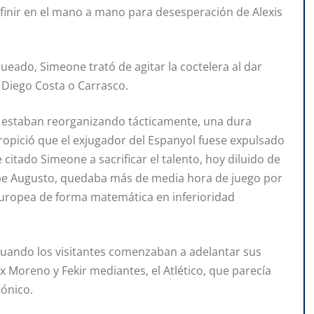
efinir en el mano a mano para desesperación de Alexis
queado, Simeone trató de agitar la coctelera al dar
, Diego Costa o Carrasco.
se estaban reorganizando tácticamente, una dura
ropició que el exjugador del Espanyol fuese expulsado
 citado Simeone a sacrificar el talento, hoy diluido de
lipe Augusto, quedaba más de media hora de juego por
n europea de forma matemática en inferioridad
cuando los visitantes comenzaban a adelantar sus
ex Moreno y Fekir mediantes, el Atlético, que parecía
rónico.