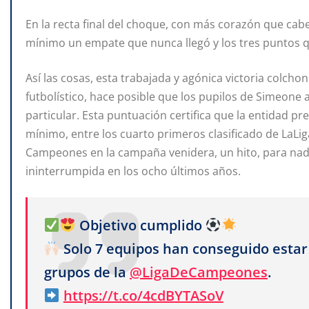
En la recta final del choque, con más corazón que cab
mínimo un empate que nunca llegó y los tres puntos q
Así las cosas, esta trabajada y agónica victoria colch
futbolístico, hace posible que los pupilos de Simeone
particular. Esta puntuación certifica que la entidad p
mínimo, entre los cuarto primeros clasificado de LaLiga
Campeones en la campaña venidera, un hito, para na
ininterrumpida en los ocho últimos años.
Objetivo cumplido
Solo 7 equipos han conseguido estar
grupos de la
@LigaDeCampeones
.
https://t.co/4cdBYTASoV