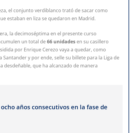
eza, el conjunto verdiblanco trató de sacar como
ue estaban en liza se quedaron en Madrid.
onera, la decimoséptima en el presente curso
 acumulen un total de
66 unidades
en su casillero
residida por Enrique Cerezo vaya a quedar, como
 Santander y por ende, selle su billete para la Liga de
da desdeñable, que ha alcanzado de manera
 ocho años consecutivos en la fase de