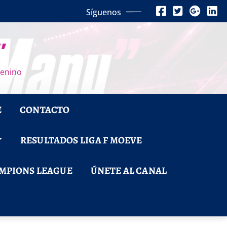
Síguenos
”
menino
E
CONTACTO
RESULTADOS LIGA F MOEVE
MPIONS LEAGUE
ÚNETE AL CANAL