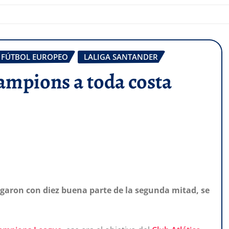
FÚTBOL EUROPEO
LALIGA SANTANDER
hampions a toda costa
ugaron con diez buena parte de la segunda mitad, se