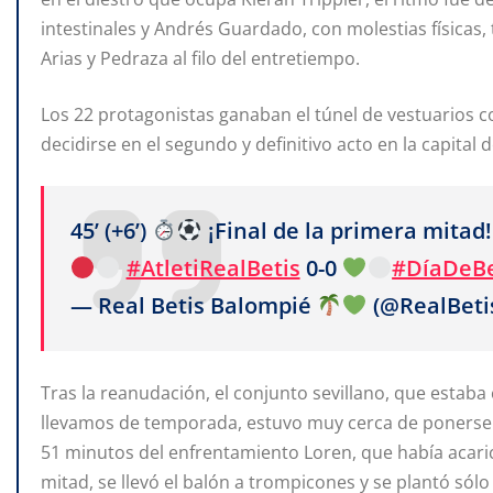
intestinales y Andrés Guardado, con molestias físicas
Arias y Pedraza al filo del entretiempo.
Los 22 protagonistas ganaban el túnel de vestuarios c
decidirse en el segundo y definitivo acto en la capital 
45’ (+6’)
¡Final de la primera mitad!
#AtletiRealBetis
0-0
#DíaDeBe
— Real Betis Balompié
(@RealBeti
Tras la reanudación, el conjunto sevillano, que estab
llevamos de temporada, estuvo muy cerca de ponerse p
51 minutos del enfrentamiento Loren, que había acaric
mitad, se llevó el balón a trompicones y se plantó sólo 