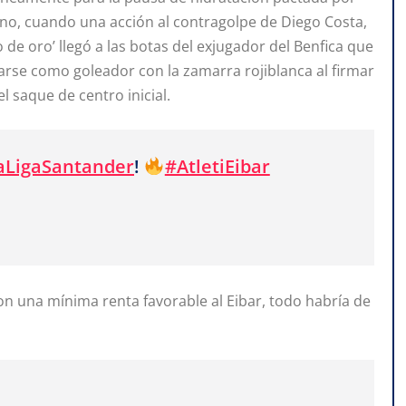
no, cuando una acción al contragolpe de Diego Costa,
 de oro’ llegó a las botas del exjugador del Benfica que
arse como goleador con la zamarra rojiblanca al firmar
l saque de centro inicial.
aLigaSantander
!
#AtletiEibar
on una mínima renta favorable al Eibar, todo habría de