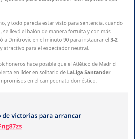
no, y todo parecía estar visto para sentencia, cuando
 se llevó el balón de manera fortuita y con más
 a Dmitrovic en el minuto 90 para instaurar el
3-2
uy atractivo para el espectador neutral.
 colchoneros hace posible que el Atlético de Madrid
ierta en líder en solitario de
LaLiga Santander
compromisos en el campeonato doméstico.
 de victorias para arrancar
Fng87zs